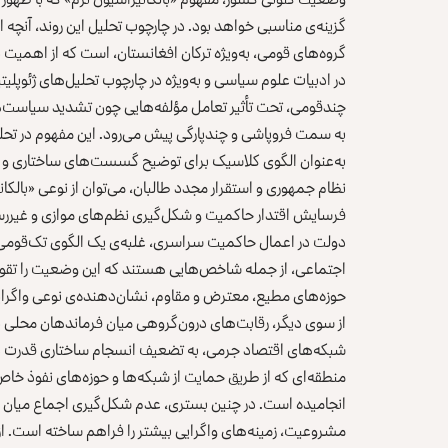
گزینه‌ی مناسبی خواهد بود. در چارچوب تحلیل این روند، آنچه ا
گروه‌های قومی، به‌ویژه ترکان افغانستان، است که از اهمیت بن
در ادبیات علوم سیاسی و به‌ویژه در چارچوب تحلیل‌های ژئوپل
چندقومی، تحت تأثیر تعامل مؤلفه‌هایی چون تشدید سیاست‌ها
به سمت فروپاشی و چندپارگی پیش می‌رود. این مفهوم در تحلی
به‌عنوان الگوی کلاسیک برای توضیح گسست‌های ساختاری و سر
نظام جمهوری و استقرار مجدد طالبان، می‌توان از نوعی «بالکا
فرسایش اقتدار حاکمیت و شکل‌گیری نظم‌های موازی و غیر
دولت در اعمال حاکمیت سراسری، غلبه‌ی یک الگوی تک‌قومی و ا
اجتماعی، از جمله شاخص‌هایی هستند که این وضعیت را تقوی
حوزه‌های مطیع، معترض و مقاوم، نشان‌دهنده‌ی نوعی واگرای
از سوی دیگر، رقابت‌های درون‌گروهی میان فرماندهان محلی ب
شبکه‌های اقتصاد جرمی، به تضعیف انسجام ساختاری قدرت دامن
منطقه‌ای که از طریق حمایت از شبکه‌ها و حوزه‌های نفوذ خاص
انجامیده است. در چنین بستری، عدم شکل‌گیری اجماع میان ن
مشروعیت، زمینه‌های واگرایی بیشتر را فراهم ساخته است. از