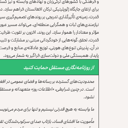
و فرهنگی با کشورهای ترکی‌زبان و نهادهای وابسته و نیز گ
برای ارتقای جایگاه ژئوپلیتیکی ترکان افغانستان فراهم سازد. 
قدرت، زمینه‌ی تأثیرگذاری تدریجی بر روندهای تصمیم‌گیری س
نیازمندی‌های ثبات و همگرایی منطقه‌ای، می‌تواند مسیر عبور
مؤثر و معنادار را هموار سازد. این روند، افزون بر تقویت ظر
قدرت، تحقق گونه‌هایی از خودگردانی مبتنی بر مشارکت و تثبیت
در آن، پذیرش تنوع‌های هویتی، توزیع عادلانه‌ی منابع و فر
پایدار، همبستگی ملی و دولت‌سازی فراگیر به‌ شمار می‌رود.
از روزنامه‌نگاری مستقل حمایت کنید
محدودیت‌های گسترده بر رسانه‌ها و فضای عمومی در افغ
است. در چنین شرایطی، «اطلاعات روز» متعهدانه و مستقل
نشود.
ما وابسته به هیچ قدرتی نیستیم و تنها برای مردم می‌نویس
مأموریت ما افشای فساد، بازتاب صدای سرکوب‌شدگان، تقو