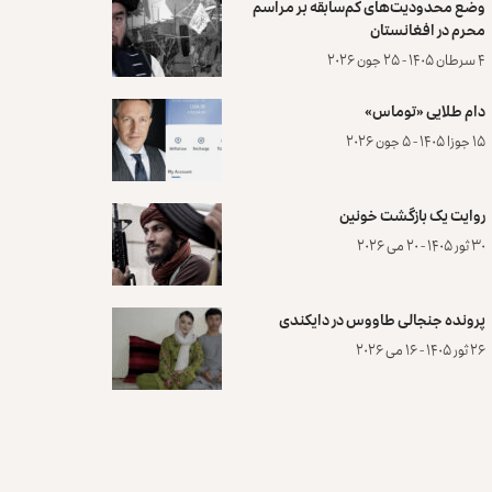
وضع محدودیت‌های کم‌سابقه بر مراسم
محرم در افغانستان
۴ سرطان ۱۴۰۵ - ۲۵ جون ۲۰۲۶
دام طلایی «توماس»
۱۵ جوزا ۱۴۰۵ - ۵ جون ۲۰۲۶
روایت یک بازگشت خونین
۳۰ ثور ۱۴۰۵ - ۲۰ می ۲۰۲۶
پرونده‌ جنجالی طاووس در دایکندی
۲۶ ثور ۱۴۰۵ - ۱۶ می ۲۰۲۶