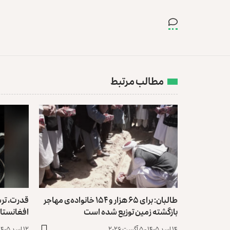
مطالب مرتبط
طالبان: برای ۶۵ هزار و ۱۵۴ خانواده‌ی مهاجر
قدرت، تر
بازگشته زمین توزیع ‏شده است
افغانستا
۱۴ اسد ۱۴۰۵ - ۵ آگست ۲۰۲۶
۱۲ اسد ۱۴۰۵ - ۳ آگست ۲۰۲۶