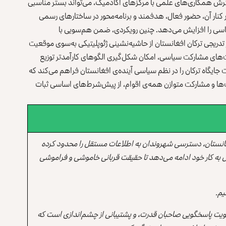
سترش همکاری‌های علمی با مرکزهای آکادمیک، می‌تواند بستر مناسبی
در کنار آن، حضور فعال، هدفمند و برنامه‌محور در ساختارهای رسمی
یاسی را افزایش می‌دهد. چنین رویکردی، ضمن هم‌سویی با
 تدریجی ترکان افغانستان از حاشیه‌نشینی ژئوپلیتیکی به‌سوی موقعیت
فیت‌های مشارکت سیاسی، امکان شکل‌گیری الگوهای کارآمدتر توزیع
 جایگاه ترکان را در نظم سیاسی آینده‌ی افغانستان فراهم می‌کند که
صت‌ها و مشارکت متوازن همه‌ی اقوام، از پیش‌شرط‌های اساسی ثبات
انستان، دسترسی شهروندان به اطلاعات مستقل را محدود کرده
 به کار خود ادامه می‌دهد تا حقیقت قربانی خاموشی و فراموشی
یم.
یت پاسخگویی صاحبان قدرت، و پشتیبانی از چشم‌اندازی است که