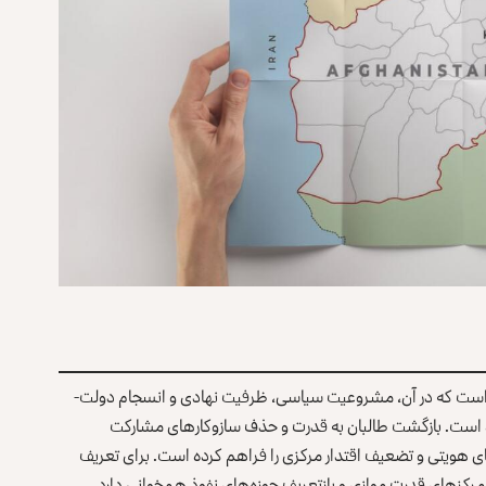
ه است که در آن، مشروعیت سیاسی، ظرفیت نهادی و انسجام دولت-
ه است. بازگشت طالبان به قدرت و حذف سازوکارهای مشارکت
ی هویتی و تضعیف اقتدار مرکزی را فراهم کرده است. برای تعریف
مرکزهای قدرت موازی و بازتعریف حوزه‌های نفوذ همخوانی دارد،