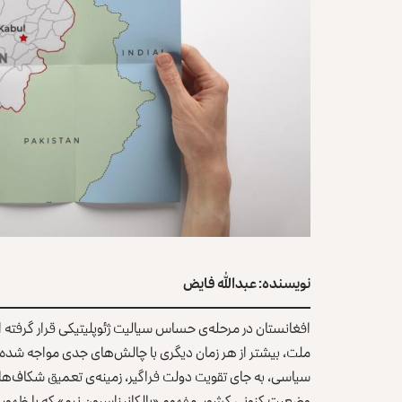
نویسنده: عبدالله فایض
افغانستان در مرحله‌ی حساس سیالیت ژئوپلیتیکی قرار گرفت
ملت، بیشتر از هر زمان دیگری با چالش‌های جدی مواجه شد
سیاسی، به‌ جای تقویت دولت فراگیر، زمینه‌ی تعمیق شکاف‌ها
وضعیت کنونی کشور، مفهوم «بالکانیزاسیون نرم» که با ظهور 