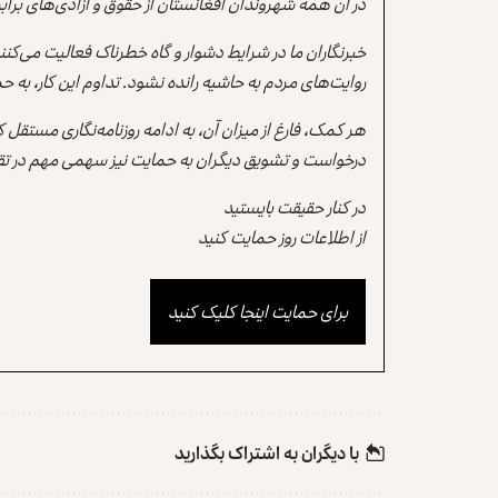
در آن همه شهروندان افغانستان از حقوق و آزادی‌های برابر 
خبرنگاران ما در شرایط دشوار و گاه خطرناک فعالیت می‌کن
روایت‌های مردم به حاشیه رانده نشود. تداوم این کار، ب
هر کمک، فارغ از میزان آن، به ادامه روزنامه‌نگاری مستقل
درخواست و تشویق دیگران به حمایت نیز سهمی مهم در تقو
در کنار حقیقت بایستید
از اطلاعات روز حمایت کنید
برای حمایت اینجا کلیک کنید
با دیگران به‌‌ اشتراک بگذارید