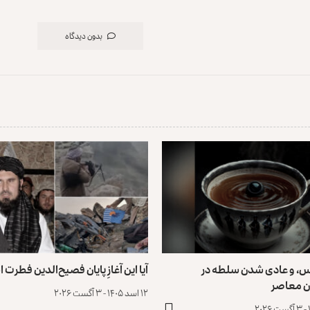
بدون دیدگاه
س، و عادی ‌شدن سلطه در
آیا این آغازِ پایان فصیح‌الدین فطرت
ن معاصر
۱۲ اسد ۱۴۰۵ - ۳ آگست ۲۰۲۶