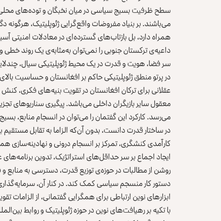
سطح ظرفیت بسیج سیاسی در میان نخبگان و توده‌های محلی و
می‌باشند. بر بنیاد مفروضات واقع‌گرایی ژئوپلیتیک، هرگونه دگ
همراه دارد، بل بازتاب‌های گسترده‌ای در معادلات امنیتی آسیای
داعیه‌ی ترکستان جنوبی را نمی‌توان به‌مثابه‌ی یک روند خطی و ا
سر فضا، هویت و قدرت در یک محیط ژئوپلیتیکی سیال، چندلایه 
در پرتو منطق ژئوپلیتیکی حاکم بر افغانستان و حساسیت بالای 
عقلانی برای ترکان افغانستان در تقویت بنیه‌های فکری، کنش
معقول سایر بازیگران داخلی می‌باشد. پیگیری سناریوهای تجزی
می‌رسد. کارکرد این گفتمان را می‌توان در انسجام منابع، 
در ساختار قدرت دانست، بدون آن‌که الزاما به تقابل مستقیم با
کارآمدی کنشگری، تمرکز بر انسجام درونی و نهادینه‌سازی هم
ایجاد اجماع بر سر حداقل‌های استراتژیک، تدوین برنامه‌های
روشن از مطالبات در حوزه‌ی توزیع قدرت، دسترسی به منابع و 
دستور کار منسجم سیاسی کمک کند. در کنار آن، سرمایه‌گذاری 
ابزارهای نوین ارتباطی برای همگرایی گفتمانی، از الزامات تق
با تکیه بر رهیافت‌های نوین در حوزه‌ ژئوپلیتیک و روابط بین‌