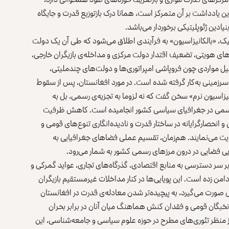
ین یادداشت بر آن متمرکز است، همانا درک بازتوزیع قدرت و جایگاه
یادین ژئوپلیتیکی برخوردار می‌باشد.
یتیک، «بالکانیزاسیون» به فرآیندی اطلاق می‌شود که طی آن یک دولت
ی هویتی، تضعیف اقتدار دولت مرکزی و مداخله‌ی بازیگران خارجی،
ل مواردی چون فروپاشی امپراتوری‌ها و دولت‌های چندملیتی،
زمینی به‌کار گرفته شده است. در مورد افغانستان، پس از سقوط
نیزاسیون نرم» سخن گفت که نه لزوما به تجزیه‌ی رسمی، بل به
رسمی در جغرافیای سیاسی کشور انجامیده است. کاهش ظرفیت
نحصارگرایانه در ساختار قدرت و نادیده‌انگاری تنوع‌های قومی و
ت می‌نمایند. هم‌زمان، تقسیم عملی فضاهای جغرافیایی به
ی فضایی در درون مرزهای رسمی کشور به‌ شمار می‌رود.
ر سر دسترسی به منابع اقتصادی، گذرگاه‌های تجاری، عواید گمرکی و
 زده است. این پویایی‌ها در کنار مداخلات غیرمستقیم بازیگران
 صورت می‌گیرد، به پیچیده‌تر شدن معادله‌ی قدرت در افغانستان
خبگان قومی و فقدان کنش هماهنگ میان آنان در برابر بحران
 منظر تئوری‌های مطرح در حوزه‌ علوم سیاسی و جامعه‌شناسی، این