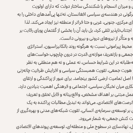
 میزان انسجام یا شکنندگی ساختار دولت که دارای اولویت
رگونی در هندسه‌ی سیاسی افغانستان، نه‌تنها پی‌آمدهای داخلی را به‌
 مرکزی، جنوبی، غربی و حتا فراتر از منطقه نیز ایجاد می‌کند. لذا
جتناب‌ناپذیر تلقی کرد، بل باید آن را بخشی از گفتمان پویای رقابت بر
و متأثر از نیروهای درونی و بیرونی دانست.
محیط پیرامونی نسبت به هرگونه روند بالکانیزاسیون، استراتژی
 جمعی و بازتعریف موازنه‌ی قدرت در درون چارچوب خواست‌های
ه‌طلبانه در این شرایط حساس، نه عملی و نه هم منطقی به‌ نظر
بسیج هویت جمعی، تقویت همبستگی سیاسی و افزایش ظرفیت چانه‌زنی
 اصل تمامیت ارضی کشور بینجامد. برای عبور از پراکندگی و ارتقای
کاری میان نخبگان سیاسی، اجتماعی و فرهنگی اهمیت بنیادین دارد.
 عمل مبتنی بر اهداف مشخص، واقع‌بینانه و قابل تحقق و تعریف
فرصت‌های اقتصادی، می‌تواند به تبدیل مطالبات پراکنده به یک
بر توسعه‌ی سرمایه‌ی انسانی، تقویت شبکه‌های مدنی و بهره‌گیری از
ویت کنش جمعی به‌ شمار می‌رود.
الملل، نهادسازی در سطوح ملی و منطقه‌ای، توسعه‌ی پیوندهای اقتصادی