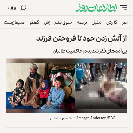
Aa
خبر
گزارش
تحلیل
ترجمه
حقوق بشر
زنان
گفتگو
محیط زیست
از آتش زدن خود تا فروختن فرزند
پی‌آمدهای فقر شدید در حاکمیت طالبان
Imogen Anderson/BBC | شبکه‌های اجتماعی