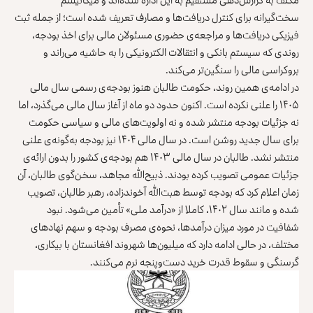
سخت‌گیرانه برای کنترل دریافت‌ها و مصارف تعریف شده است؛ از جمله ثبت
فیزیکی دریافت‌ها و مراجعه‌ی حضوری مسئولان مالی برای اخذ بودجه،
روندی که سیستم بانکی و انتقالات الکترونیکی را به حاشیه می‌راند و
بروکراسی مالی را سنگین‌تر می‌کند.
در ادامه‌ی همین روند، حکومت طالبان هنوز بودجه‌ی رسمی سال مالی
۱۴۰۵ را علنی نکرده است. اکنون حدود دو ماه از آغاز سال مالی می‌گذرد، اما
نه جزئیات بودجه منتشر شده و نه اولویت‌های مالی و سیاسی حکومت
برای سال جدید روشن است. در سال مالی ۱۴۰۴ نیز بودجه به‌گونه‌ی علنی
منتشر نشد. طالبان در سال مالی ۱۴۰۳ هم بودجه‌ی کشور را بدون ارائه‌ی
جزئیات عمومی تصویب کرده بودند. ذبیح‌الله مجاهد، سخن‌گوی طالبان، آن
زمان اعلام کرد که بودجه توسط هبت‌الله آخوندزاده، رهبر طالبان، تصویب
شده و مانند سال ۱۴۰۲، کاملا از «درآمد ملی» تأمین می‌شود. نبود
شفافیت در مورد میزان درآمدها، نحوه‌ی مصرف بودجه و سهم نهادهای
مختلف، در حالی ادامه دارد که میلیون‌ها شهروند افغانستان با بیکاری،
گرسنگی و سقوط قدرت خرید دست‌وپنجه نرم می‌کنند.