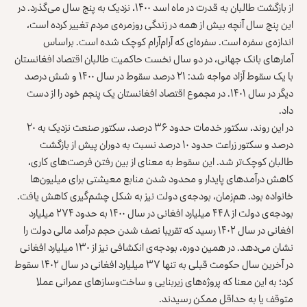
از بازگشت طالبان به قدرت در ماه اسد ۱۴۰۰، نزدیک به پنج سال می‌گذرد. در
این پنج سال آنچه بیش از همه در زندگی روزمره‌ی مردم تغییر کرده است،
اندازه‌ی سفره است. سفره‌ای که آرام‌آرام کوچک شده است. براساس
آمارهای بانک جهانی، در دو سال نخست حاکمیت طالبان اقتصاد افغانستان
با یک سقوط آزاد مواجه شد: ۲۱ درصد سقوط در سال ۱۴۰۰ و شش درصد
دیگر در سال ۱۴۰۱.
در مجموع
اقتصاد
افغانستان یک پنجم خود را از دست
داد.
در این روند، سکتور خدمات حدود ۳۶ درصد، سکتور صنعت نزدیک به ۲۰
درصد و سکتور زراعت حدود ۱۰ درصد نسبت به دوران پیش از بازگشت
طالبان کوچک‌تر شد. این سقوط به معنای از بین رفتن فرصت‌های کاری،
کاهش درآمدهای پایدار و محدود شدن منابع معیشتی برای میلیون‌ها
خانواده بود. هم‌زمان، بودجه‌ی دولت نیز به شکل چشم‌گیری کاهش یافت.
بودجه‌ی دولت از ۴۴۸ میلیارد افغانی در سال ۱۴۰۰ به حدود ۲۷۴ میلیارد
افغانی در سال ۱۴۰۲ رسید که تقریبا نصف شدن حجم درآمد مالی دولت را
نشان می‌دهد. در همین دوره، بودجه‌ی انکشافی نیز از ۱۳۰ میلیارد افغانی
در آخرین سال حکومت قبلی به تنها ۳۷ میلیارد افغانی در سال ۱۴۰۲ سقوط
کرد؛ به این معنا که پروژه‌های زیربنایی و ساخت‌وسازهای عمرانی عملا
متوقف یا به حداقل ممکن رسیدند.