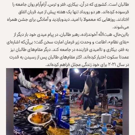
طالبان است. کشوری که در آن، بیکاری، فقر و ترس، آرام‌آرام روان جامعه را
فرسوده کرده‌اند. هر دو رویداد تنها یک هفته پیش از عید قربان اتفاق
افتادند. روزهایی که معمولا با امید، دیدوبازدید و آمادگی برای جشن همراه
می‌شوند.
بااین‌حال، هبت‌الله آخوندزاده، رهبر طالبان، در پیام عیدی خود بار دیگر از
«بقای نظام»، اطاعت و وحدت زیر فرمان امارت سخن گفت؛ بی‌آن‌که اشاره‌ای
به فقر، بیکاری و ناامیدی فزاینده در جامعه کند. دیگر مقام‌های طالبان نیز
عمدتا سکوت اختیار کرده‌اند. اکثر مقام‌های طالبان پس از رسیدن به قدرت
در سال ۲۰۲۱ برای خود زندگی مجلل فراهم کرده‌اند.