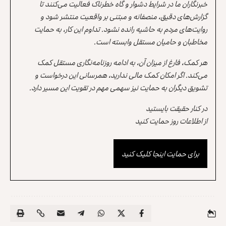
خبرنگاران ما در شرایط دشوار و گاه خطرناک فعالیت می‌کنند تا
گزارش‌های دقیق، منصفانه و مبتنی بر واقعیت منتشر شود و
روایت‌های مردم به حاشیه رانده نشود. تداوم این کار، به حمایت
مخاطبان و حامیان مستقل وابسته است.
هر کمک، فارغ از میزان آن، به ادامه روزنامه‌نگاری مستقل کمک
می‌کند. اگر امکان کمک مالی ندارید، همرسانی این درخواست و
تشویق دیگران به حمایت نیز سهمی مهم در تقویت این مسیر دارد.
در کنار حقیقت بایستید
از اطلاعات روز حمایت کنید
برای حمایت اینجا کلیک کنید