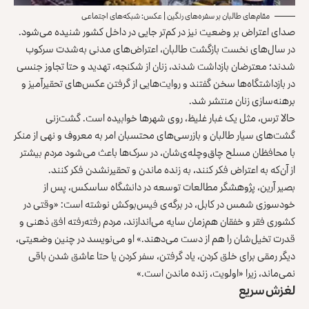
مقام‌های طالبان بر سفره‌های رنگین | عکس: شبکه‌های اجتماعی
صدای اعتراض بر وضعیت نیز در کم‌تر جایی در داخل کشور شنیده می‌شود.
در سال‌های نخست بازگشت طالبان، اعتراض‌های مدنی به‌شدت سرکوب
شدند؛ معترضان بازداشت شدند، زنان از شکنجه، تهدید و حتا تجاوز جنسی
در بازداشتگاه‌ها سخن گفتند و روایت‌هایی از گرفتن عکس‌های تحقیرآمیز و
برهنه‌سازی زنان منتشر شد.
حالا ترس، مثل یک غبار غلیظ، روی شهرها خوابیده است. گشت‌زنی
گشت‌های سیار طالبان و بازرسی‌های محتسبان امر به معروف و نهی از منکر
با محافظان مسلح چاق‌وچله‌ی‌شان، در سرک‌ها باعث می‌شود مردم بیشتر
از آن‌که به اعتراض فکر کنند، به زنده ماندن و تحقیرنشدن فکر کنند.
بصیر آرین، پژوهشگر مطالعات توسعه در دانشگاه ساسکس، پس از
خودسوزی شمس در کابل، در برگه‌ی فیس‌بوکش نوشته است: «وقتی در
کشوری فقر و خفقان هم‌زمان سایه می‌اندازند، مردم رفته‌رفته افق ذهنی و
قدرت تخیل‌شان را هم از دست می‌دهند.» او می‌نویسد در چنین وضعیتی،
دیگر رمقی برای خلق کردن، یاد گرفتن، سفر کردن یا حتا عاشق شدن باقی
نمی‌ماند، زیرا «اولویت، زنده ماندن است.»
لغزش سریع