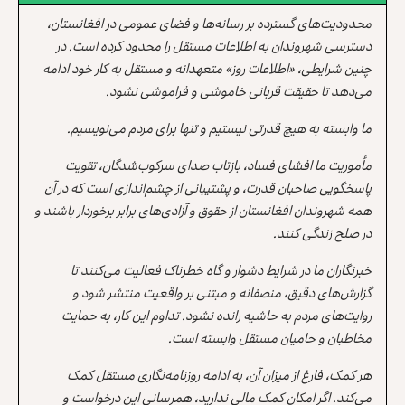
محدودیت‌های گسترده بر رسانه‌ها و فضای عمومی در افغانستان،
دسترسی شهروندان به اطلاعات مستقل را محدود کرده است. در
چنین شرایطی، «اطلاعات روز» متعهدانه و مستقل به کار خود ادامه
می‌دهد تا حقیقت قربانی خاموشی و فراموشی نشود.
ما وابسته به هیچ قدرتی نیستیم و تنها برای مردم می‌نویسیم.
مأموریت ما افشای فساد، بازتاب صدای سرکوب‌شدگان، تقویت
پاسخگویی صاحبان قدرت، و پشتیبانی از چشم‌اندازی است که در آن
همه شهروندان افغانستان از حقوق و آزادی‌های برابر برخوردار باشند و
در صلح زندگی کنند.
خبرنگاران ما در شرایط دشوار و گاه خطرناک فعالیت می‌کنند تا
گزارش‌های دقیق، منصفانه و مبتنی بر واقعیت منتشر شود و
روایت‌های مردم به حاشیه رانده نشود. تداوم این کار، به حمایت
مخاطبان و حامیان مستقل وابسته است.
هر کمک، فارغ از میزان آن، به ادامه روزنامه‌نگاری مستقل کمک
می‌کند. اگر امکان کمک مالی ندارید، همرسانی این درخواست و