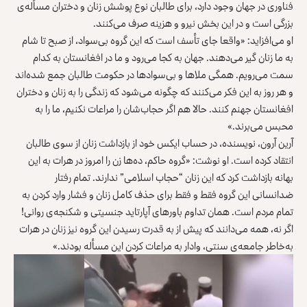
فناوری در جهان وجود دارد، برای طالبان نوع پوشش زنان و دختران مسأله‌ی
بزرگی است و در این بخش نیرو و هزینه صرف می‌کنند.
او می‌افزاید: «واقعا جای تأسف است که این گروه بی‌سواد، از صبح تا شام
به ما زنان گیر می‌دهند. جهان به کجا می‌رود و ما در افغانستان به کدام
سمت می‌رویم. همگی ملاها و بی‌سوادها در حکومت طالبان جمع شده‌اند
و هر روز به این فکر می‌کنند که چگونه می‌شود که زندگی را به زنان و دختران
افغانستان جهنم کنند. حالا هم اگر حجاب‌شان را مراعات نکنیم، ما را به
محبس می‌برند.»
آرین آرون، نویسنده، در حساب ایکس خود از بازداشت زنان از سوی طالبان
انتقاد کرده است. او نوشت: «گروه حاکم، ده‌ها زن را امروز در هرات به این
بهانه بازداشت کرد که این زنان “حجاب اسلامی” ندارند. تمام رفتار
ضدانسانی این گروه فقط و فقط برای حذف کامل زنان و فشار وارد کردن به
تمام مردم است. همان تداوم باورهای آپارتاید جنسیتی و شکنجه‌ی روانی!
اگر نه، همه می‌دانند که پیش از به قدرت رسیدن این گروه نیز زنان در هرات
به‌خاطر جامعه‌ی سنتی، وادار به مراعات کردن این مسأله بودند.»