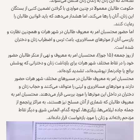
گفته‌اند که این زنان به زندان زنان منتقل می‌شوند.
حکومت طالبان معمولا در چنین مواردی با گرفتن تضمین کتبی از بستگان
این زنان، آنان را رها می‌کند، اما هشدار می‌دهد که باید قوانین طالبان را
رعایت کنند.
اما حضور محتسبان امر به معروف طالبان در شهر هرات و همچنین نظارت و
بازرسی آنان از موترهای مسافربری، باعث ترس و اضطراب زنان و دختران
شده است.
از روز جمعه (۱۵ جوزا)، محتسبان امر به معروف و نهی از منکر طالبان حضور
خود را در نقاط مختلف شهر هرات برای بازداشت زنان و دخترانی که پوشش
برقع یا چادرنماز نپوشیده‌اند، تشدید کرده‌اند.
محتسبان امر به معروف طالبان در مسیرهای مختلف شهر هرات حضور
دارند و موترهای مسافربری و لینی را متوقف می‌کنند و حجاب زنان و
دختران در داخل این موترها را مورد بررسی قرار می‌دهند. محتسبان امر به
معروف طالبان که شماری از آنان مسلح نیز هستند، به مراکز پرتجمع از
جمله جاده لیلامی‌ها، زرگری‌ها، کوچه گدام، الماس شرق و دیگر نقاط
مزدحم رفته‌اند و زنان را مورد بازخواست قرار داده‌اند.