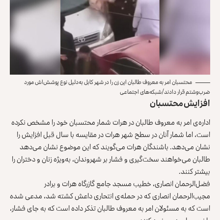
محتسبان امر به معروف طالبان این زن را در شهر کابل به‌دلیل نوع پوشش‌اش مورد
ضرب‌وشتم قرار دادند/شبکه‌های اجتماعی
افزایش محتسبان
اداره‌ی امر به معروف طالبان در هرات شمار محتسبان خود را مشخص نکرده
است، اما شمار آنان در سطح شهر هرات در مقایسه با سال قبل افزایش را
نشان می‌دهد. باشندگان هرات می‌گویند که این موضوع نشان می‌دهد
طالبان می‌خواهند سخت‌گیری و فشار بر شهروندان، به‌ویژه زنان و دختران را
بیشتر کنند.
فضل‌الرحمان انصاری، خطیب مسجد جامع گازرگاه هرات و برادر
مجیب‌الرحمان انصاری که در حمله‌ی انتحاری داعش کشته شد، مدعی شده
است که به مسئولان امر به معروف طالبان تذکر داده است که به‌ جای فشار،