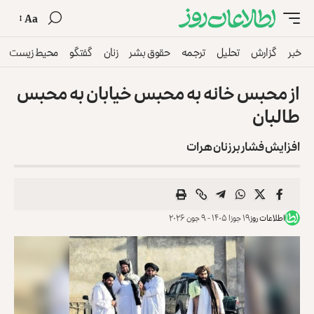
Aa
خبر
گزارش
تحلیل
ترجمه
حقوق بشر
زنان
گفتگو
محیط زیست
از محبس خانه به محبس خیابان به محبس
طالبان
افزایش فشار بر زنان هرات
اطلاعات روز
۱۹ جوزا ۱۴۰۵ - ۹ جون ۲۰۲۶