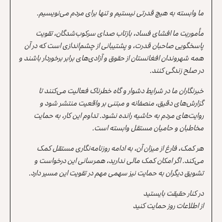
ما وابسته به هیچ قدرتی نیستیم و تنها برای مردم می‌نویسیم.
مأموریت ما افشای فساد، بازتاب صدای سرکوب‌شدگان، تقویت
پاسخگویی صاحبان قدرت، و پشتیبانی از چشم‌اندازی است که در آن
همه شهروندان افغانستان از حقوق و آزادی‌های برابر برخوردار باشند و
در صلح زندگی کنند.
خبرنگاران ما در شرایط دشوار و گاه خطرناک فعالیت می‌کنند تا
گزارش‌های دقیق، منصفانه و مبتنی بر واقعیت منتشر شود و
روایت‌های مردم به حاشیه رانده نشود. تداوم این کار، به حمایت
مخاطبان و حامیان مستقل وابسته است.
هر کمک، فارغ از میزان آن، به ادامه روزنامه‌نگاری مستقل کمک
می‌کند. اگر امکان کمک مالی ندارید، همرسانی این درخواست و
تشویق دیگران به حمایت نیز سهمی مهم در تقویت این مسیر دارد.
در کنار حقیقت بایستید
از اطلاعات روز حمایت کنید