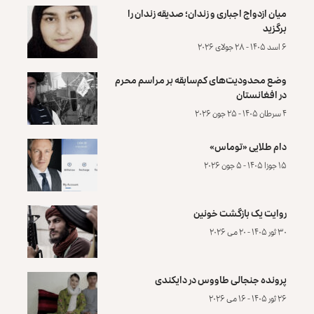
میان ازدواج اجباری و زندان؛ صدیقه زندان را
برگزید
۶ اسد ۱۴۰۵ - ۲۸ جولای ۲۰۲۶
وضع محدودیت‌های کم‌سابقه بر مراسم محرم
در افغانستان
۴ سرطان ۱۴۰۵ - ۲۵ جون ۲۰۲۶
دام طلایی «توماس»
۱۵ جوزا ۱۴۰۵ - ۵ جون ۲۰۲۶
روایت یک بازگشت خونین
۳۰ ثور ۱۴۰۵ - ۲۰ می ۲۰۲۶
پرونده‌ جنجالی طاووس در دایکندی
۲۶ ثور ۱۴۰۵ - ۱۶ می ۲۰۲۶