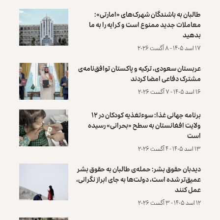
طالبان به باشندگان شهرک‌های «امارتی»:
معاملات جدید ممنوع است و کرایه را به ما
بدهید
۱۷ اسد ۱۴۰۵ - ۸ آگست ۲۰۲۶
عربستان سعودی، ترکیه و پاکستان توافق‌نامه‌ی
مشترک دفاعی امضا کردند
۱۶ اسد ۱۴۰۵ - ۷ آگست ۲۰۲۶
برنامه جهانی غذا: سوءتغذیه کودکان در ۱۲
ولایت افغانستان به سطح «بحرانی» رسیده
است
۱۳ اسد ۱۴۰۵ - ۴ آگست ۲۰۲۶
دیدبان حقوق بشر: حمله‌ی طالبان به حقوق بشر
عمیق‌تر شده است، دولت‌ها به جای ابراز نگرانی،
عمل کنند
۱۲ اسد ۱۴۰۵ - ۳ آگست ۲۰۲۶