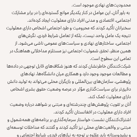
محدودیت‌های نهادی موجود است.
به باور آنان، این عوامل در کنار یکدیگر موانع گسترده‌ای را در برابر مشارکت
اجتماعی، اقتصادی و مدنی افراد دارای معلولیت ایجاد کرده‌اند.
سخنرانان تأکید کردند که محرومیت و طرد اجتماعی اشخاص دارای معلولیت
نتیجه یک عامل واحد نیست، بلکه از تعامل شرایط فردی، نگرش‌های
اجتماعی، ساختارهای نهادی و سیاست‌های عمومی ناشی می‌شود. از
همین منظر، تحقق شمولیت اجتماعی نیز مستلزم مداخلاتی هماهنگ در
تمامی این سطوح است.
شرکت‌کنندگان خاطرنشان کردند که هنوز شکاف‌های قابل توجهی در داده‌ها
و مطالعات موجود وجود دارد و همکاری میان دانشگاه‌ها، نهادهای
پژوهشی، سازمان‌های بین‌المللی و بازیگران محلی می‌تواند به تولید دانش
دقیق‌تر برای سیاست‌گذاری مؤثر در عرصه وضعیت حقوق بشری اشخاص
دارای معلولیت کمک کند.
آنان بر تقویت پژوهش‌های چندرشته‌ای و مبتنی بر شواهد درباره وضعیت
افراد دارای معلولیت در افغانستان تأکید کردند.
اشتراک‌کنندگان نشست خواستار سرمایه‌گذاری بر برنامه‌های همه‌شمول‌ و
مبتنی بر واقعیت‌های محلی نیز تأکید کردند و گفتند که مداخلات توسعه‌ای
و بشردوستانه باید علاوه بر توجه به نیازهای فردی، شرایط اجتماعی و