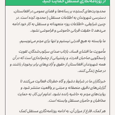
از روزنامه‌نگاری مستقل حمایت کنید
محدودیت‌های گسترده بر رسانه‌ها و فضای عمومی در افغانستان،
دسترسی شهروندان به اطلاعات مستقل را محدود کرده است. در
چنین شرایطی، «اطلاعات روز» متعهدانه و مستقل به کار خود ادامه
می‌دهد تا حقیقت قربانی خاموشی و فراموشی نشود.
ما وابسته به هیچ قدرتی نیستیم و تنها برای مردم می‌نویسیم.
مأموریت ما افشای فساد، بازتاب صدای سرکوب‌شدگان، تقویت
پاسخگویی صاحبان قدرت، و پشتیبانی از چشم‌اندازی است که در آن
همه شهروندان افغانستان از حقوق و آزادی‌های برابر برخوردار باشند و
در صلح زندگی کنند.
خبرنگاران ما در شرایط دشوار و گاه خطرناک فعالیت می‌کنند تا
گزارش‌های دقیق، منصفانه و مبتنی بر واقعیت منتشر شود و
روایت‌های مردم به حاشیه رانده نشود. تداوم این کار، به حمایت
مخاطبان و حامیان مستقل وابسته است.
هر کمک، فارغ از میزان آن، به ادامه روزنامه‌نگاری مستقل کمک