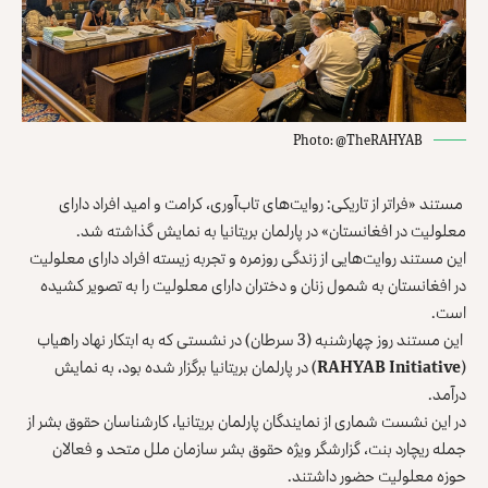
Photo: @TheRAHYAB
مستند «فراتر از تاریکی: روایت‌های تاب‌آوری، کرامت و امید افراد دارای
معلولیت در افغانستان» در پارلمان بریتانیا به نمایش گذاشته شد.
این مستند روایت‌هایی از زندگی روزمره و تجربه زیسته افراد دارای معلولیت
در افغانستان به شمول زنان و دختران دارای معلولیت را به تصویر کشیده
است.
این مستند روز چهارشنبه (3 سرطان) در نشستی که به ابتکار نهاد راهیاب
(
RAHYAB Initiative
) در پارلمان بریتانیا برگزار شده بود، به نمایش
درآمد.
در این نشست شماری از نمایندگان پارلمان بریتانیا، کارشناسان حقوق بشر از
جمله ریچارد بنت، گزارشگر ویژه حقوق بشر سازمان ملل متحد و فعالان
حوزه معلولیت حضور داشتند.