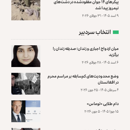
پیکرهای ۱۴ جوان مفقودشده در دشت‌های
نیمروز پیدا شد
۹ اسد ۱۴۰۵ - ۳۱ جولای ۲۰۲۶
انتخاب سردبیر
میان ازدواج اجباری و زندان؛ صدیقه زندان را
برگزید
۶ اسد ۱۴۰۵ - ۲۸ جولای ۲۰۲۶
وضع محدودیت‌های کم‌سابقه بر مراسم محرم
در افغانستان
۴ سرطان ۱۴۰۵ - ۲۵ جون ۲۰۲۶
دام طلایی «توماس»
۱۵ جوزا ۱۴۰۵ - ۵ جون ۲۰۲۶