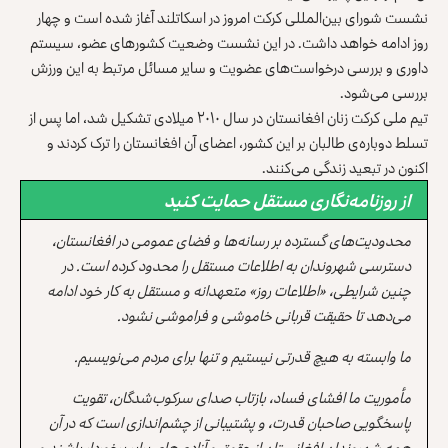
نشست شورای بین‌المللی کرکت امروز در اسکاتلند آغاز شده است و چهار
روز ادامه خواهد داشت. در این نشست وضعیت کشورهای عضو، سیستم
داوری و بررسی درخواست‌های عضویت و سایر مسائل مرتبط به این ورزش
بررسی می‌شود.
تیم ملی کرکت زنان افغانستان در سال ۲۰۱۰ میلادی تشکیل شد، اما پس از
تسلط دوباره‌ی طالبان بر این کشور، اعضای آن افغانستان را ترک کردند و
اکنون در تبعید زندگی می‌کنند.
از روزنامه‌نگاری مستقل حمایت کنید
محدودیت‌های گسترده بر رسانه‌ها و فضای عمومی در افغانستان،
دسترسی شهروندان به اطلاعات مستقل را محدود کرده است. در
چنین شرایطی، «اطلاعات روز» متعهدانه و مستقل به کار خود ادامه
می‌دهد تا حقیقت قربانی خاموشی و فراموشی نشود.
ما وابسته به هیچ قدرتی نیستیم و تنها برای مردم می‌نویسیم.
مأموریت ما افشای فساد، بازتاب صدای سرکوب‌شدگان، تقویت
پاسخگویی صاحبان قدرت، و پشتیبانی از چشم‌اندازی است که در آن
همه شهروندان افغانستان از حقوق و آزادی‌های برابر برخوردار باشند و