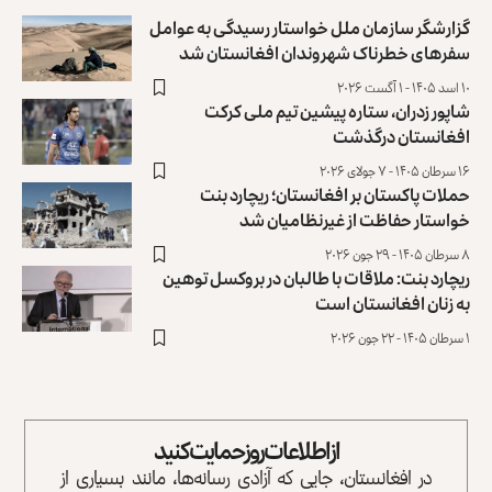
گزارشگر سازمان ملل خواستار رسیدگی به عوامل
سفرهای خطرناک شهروندان افغانستان شد
۱۰ اسد ۱۴۰۵ - ۱ آگست ۲۰۲۶
شاپور زدران، ستاره پیشین تیم ملی کرکت
افغانستان درگذشت
۱۶ سرطان ۱۴۰۵ - ۷ جولای ۲۰۲۶
حملات پاکستان بر افغانستان؛ ریچارد بنت
خواستار حفاظت از غیرنظامیان شد
۸ سرطان ۱۴۰۵ - ۲۹ جون ۲۰۲۶
ریچارد بنت: ملاقات با طالبان در بروکسل توهین
به زنان ‏افغانستان است
۱ سرطان ۱۴۰۵ - ۲۲ جون ۲۰۲۶
از اطلاعات روز حمایت کنید
در افغانستان، جایی که آزادی رسانه‌ها، مانند بسیاری از