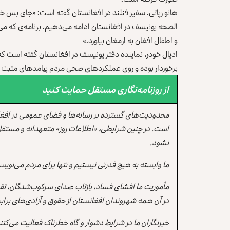
هانو رپاتی، سفیر فنلند در افغانستان گفته است: «جای بس 
الصحه یونیسف در افغانستان ادامه می‌دهیم، برنامه‌ی که می‌ت
و اطفال افغان به ارمغان بیاورد.»
ادیال خودر، نماینده دفتر یونیسف در افغانستان گفته است 
برخوردار بوده و روی عملکرد‌های صحی مردم پیامد‌های مثبت
از روزنامه‌نگاری مستقل حمایت کنید
محدودیت‌های گسترده بر رسانه‌ها و فضای عمومی در افغ
است. در چنین شرایطی، «اطلاعات روز» متعهدانه و مستقل
نشود.
ما وابسته به هیچ قدرتی نیستیم و تنها برای مردم می‌نویس
مأموریت ما افشای فساد، بازتاب صدای سرکوب‌شدگان، تقو
در آن همه شهروندان افغانستان از حقوق و آزادی‌های برابر 
خبرنگاران ما در شرایط دشوار و گاه خطرناک فعالیت می‌کن