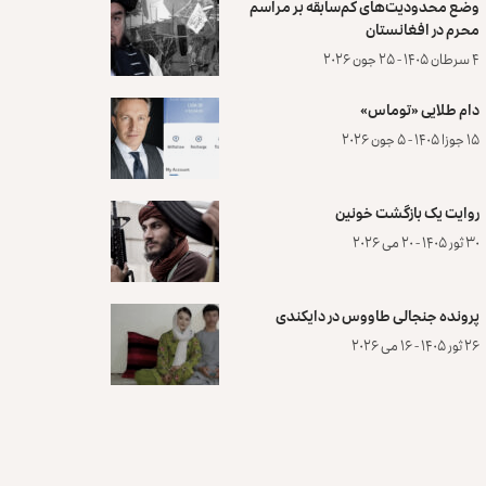
وضع محدودیت‌های کم‌سابقه بر مراسم
محرم در افغانستان
۴ سرطان ۱۴۰۵ - ۲۵ جون ۲۰۲۶
دام طلایی «توماس»
۱۵ جوزا ۱۴۰۵ - ۵ جون ۲۰۲۶
روایت یک بازگشت خونین
۳۰ ثور ۱۴۰۵ - ۲۰ می ۲۰۲۶
پرونده‌ جنجالی طاووس در دایکندی
۲۶ ثور ۱۴۰۵ - ۱۶ می ۲۰۲۶