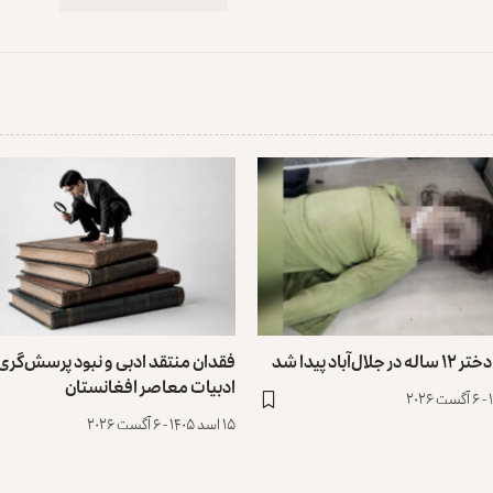
ل‌آباد پیدا شد
فقدان منتقد ادبی و نبود پرسش‌گری 
ادبیات معاصر افغانستان
۱۵ اسد ۱۴۰۵ - ۶ آگست ۲۰۲۶