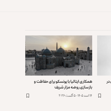
در
همکاری ایتالیا با یونسکو برای حفاظت و
بازسازی روضه مزار شریف ‏
۱۴ اسد ۱۴۰۵ - ۵ آگست ۲۰۲۶