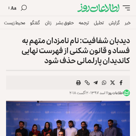
Aa
خبر
گزارش
تحلیل
ترجمه
حقوق بشر
زنان
گفتگو
محیط زیست
دید‌بان شفافیت: نام نامزدان متهم به
فساد و قانون شکنی از فهرست نهایی
کاندیدان پارلمانی حذف شود
اطلاعات روز
۱۱ اسد ۱۳۹۷ - ۲ آگست ۲۰۱۸