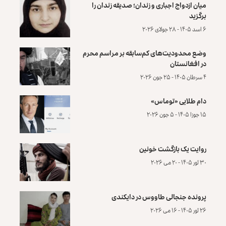
میان ازدواج اجباری و زندان؛ صدیقه زندان را
برگزید
۶ اسد ۱۴۰۵ - ۲۸ جولای ۲۰۲۶
وضع محدودیت‌های کم‌سابقه بر مراسم محرم
در افغانستان
۴ سرطان ۱۴۰۵ - ۲۵ جون ۲۰۲۶
دام طلایی «توماس»
۱۵ جوزا ۱۴۰۵ - ۵ جون ۲۰۲۶
روایت یک بازگشت خونین
۳۰ ثور ۱۴۰۵ - ۲۰ می ۲۰۲۶
پرونده‌ جنجالی طاووس در دایکندی
۲۶ ثور ۱۴۰۵ - ۱۶ می ۲۰۲۶