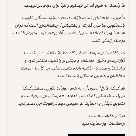
ما وابسته به هیچ قدرتی نیستیم و تنها برای مردم می‌نویسیم.
مأموریت ما افشای فساد، بازتاب صدای سرکوب‌شدگان، تقویت
پاسخگویی صاحبان قدرت، و پشتیبانی از چشم‌اندازی است که در آن
همه شهروندان افغانستان از حقوق و آزادی‌های برابر برخوردار باشند و
در صلح زندگی کنند.
خبرنگاران ما در شرایط دشوار و گاه خطرناک فعالیت می‌کنند تا
گزارش‌های دقیق، منصفانه و مبتنی بر واقعیت منتشر شود و
روایت‌های مردم به حاشیه رانده نشود. تداوم این کار، به حمایت
مخاطبان و حامیان مستقل وابسته است.
هر کمک، فارغ از میزان آن، به ادامه روزنامه‌نگاری مستقل کمک
می‌کند. اگر امکان کمک مالی ندارید، همرسانی این درخواست و
تشویق دیگران به حمایت نیز سهمی مهم در تقویت این مسیر دارد.
در کنار حقیقت بایستید
از اطلاعات روز حمایت کنید