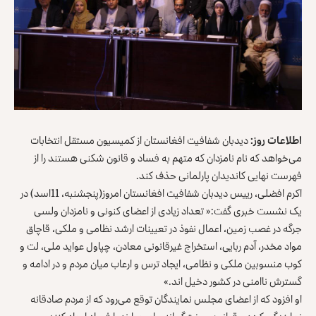
اطلاعات روز:
دیدبان شفافیت افغانستان از کمیسیون مستقل انتخابات
می‌خواهد که نام نامزدان که متهم به فساد و قانون شکنی هستند را از
فهرست نهایی کاندیدان پارلمانی حذف کند.
اکرم افضلی، رییس دیدبان شفافیت افغانستان امروز(پنجشنبه، 11اسد) در
یک نشست خبری گفت:« تعداد زیادی از اعضای کنونی و نامزدان ولسی
جرگه در غصب زمین، اعمال نفوذ در تعیینات ارشد نظامی و ملکی، قاچاق
مواد مخدر، آدم ربایی، استخراج غیرقانونی معادن، چپاول عواید ملی، لت و
کوب منسوبین ملکی و نظامی، ایجاد ترس و ارعاب میان مردم و در ادامه و
گسترش ناامنی در کشور دخیل اند.»
او افزود که از اعضای مجلس نمایندگان توقع می‌رود که از مردم صادقانه