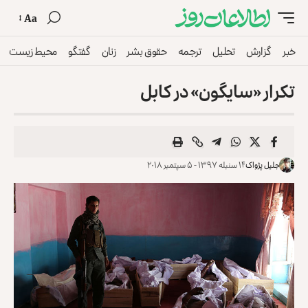
Aa
خبر
گزارش
تحلیل
ترجمه
حقوق بشر
زنان
گفتگو
محیط زیست
تکرار «سایگون» در کابل
جلیل پژواک
۱۴ سنبله ۱۳۹۷ - ۵ سپتمبر ۲۰۱۸