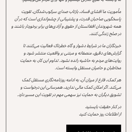
مأموریت ما افشای فساد، بازتاب صدای سرکوب‌شدگان، تقویت
پاسخگویی صاحبان قدرت، و پشتیبانی از چشم‌اندازی است که در آن
همه شهروندان افغانستان از حقوق و آزادی‌های برابر برخوردار باشند و
در صلح زندگی کنند.
خبرنگاران ما در شرایط دشوار و گاه خطرناک فعالیت می‌کنند تا
گزارش‌های دقیق، منصفانه و مبتنی بر واقعیت منتشر شود و
روایت‌های مردم به حاشیه رانده نشود. تداوم این کار، به حمایت
مخاطبان و حامیان مستقل وابسته است.
هر کمک، فارغ از میزان آن، به ادامه روزنامه‌نگاری مستقل کمک
می‌کند. اگر امکان کمک مالی ندارید، همرسانی این درخواست و
تشویق دیگران به حمایت نیز سهمی مهم در تقویت این مسیر دارد.
در کنار حقیقت بایستید
از اطلاعات روز حمایت کنید