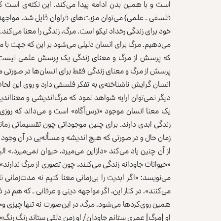
است و با همین بدن ادامه پیدا می‌کند. این نکته‌ی است که ع
فلسفی ـ علمی) می‌توان مزیت‌های فراوان قایل شد. مواجهه‌ی
خود برای زندگی رخداد نیکو است. مرگ، زندگی را معنا می‌کند.
می‌دهیم. مرگ برای انسان دلیلی می‌شود بر این که جهت با معنا
که پرسش از مرگ و معنای زندگی یک پرسش علمی نیست. عل
پرسش از مرگ و معنای زندگی فقط برای انسان‌ها در صورتی م
انسان گرایش ناشناخته‌ی به تفکر فلسفی دارد و روی این لحا
دیگر نمی‌توان ارایه شواهد نمود که مرگ‌اندیشی و معنا‌اند
یک معنا انسان موجود «ترس‌آگاه» است و می‌داند که روزی م
زندگی ابدی دارند. برای چنین موجوداتی چون تقسیماتی زمانی 
زمان حال و در صورتی که هیچ اندیشه و مسأله‌یی در آن وجود 
از آن چنین یاد می‌کند «دازاین می‌میرد، حیوان نمی‌میرد.» ا
«حیوانات جاودانه زندگی می‌کنند، چون تصوری از مرگ ندارند».
می‌نویسد: «اگر ابدیت را بی‌زمانی معنا کنیم نه مدت‌‌زمانی
می‌کنند». در کنار این، اگر مواجهه دینی و عرفانی ـ ‌که هم در
همین روی‌کردها می‌شود. مرگ، در این‌صورت نه تنها چیزی وح
او [مرگ] عمری ستانم جاودان/ او زِمن دلقی ستاند رنگ رنگ». و