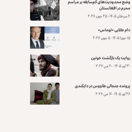
وضع محدودیت‌های کم‌سابقه بر مراسم
محرم در افغانستان
۴ سرطان ۱۴۰۵ - ۲۵ جون ۲۰۲۶
دام طلایی «توماس»
۱۵ جوزا ۱۴۰۵ - ۵ جون ۲۰۲۶
روایت یک بازگشت خونین
۳۰ ثور ۱۴۰۵ - ۲۰ می ۲۰۲۶
پرونده‌ جنجالی طاووس در دایکندی
۲۶ ثور ۱۴۰۵ - ۱۶ می ۲۰۲۶