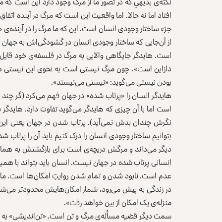
نکته‌‌ی بدیهیِ که در تصور ما از مرگ وجود دارد این است که م
افتاد اما نه حالا. اما واقعیت این است که مرگ در آینده اتفا
جزء ساختار وجودی انسان است. این که ما مرگ را در آینده‌ی 
از آن‌جایی که ساختار وجودی انسان در گشودگی‌اش به جهان م
است. هایدگر جایگاهی والایی به مرگ در فلسفه‌ی خود قایل
دازاین است». چون مرگ نیستی است به نحوی این نیستی هم
بودن نیستی می‌گوید: «نیستی می‌نیستد».
هایدگر انسان را «پرتاب شده» در جهان فهم می‌کرد (گر چند
است اما با آن چیزی که هایدگر می‌گوید تفاوت دارد. هایدگر به
نگرش چندان بدش نمی‌آید). پرتاب شدن در جهان یعنی این‌که
بتوانیم ساختار وجودی انسان را درک کنیم باید آن را پرتاب
دیگر می‌داند و مرگش دریچه‌ی است برای بازگشتش به همان م
انسانی پرتاب شده در جهان نیست. انسان باید بتواند با همی
عدم است. نابود شدن و تمام شدن روایتِ امکان‌ها است. ماکس 
در زندگی به پیش می‌رود، شمار امکان‌هایش محدودتر می‌شود.
منزله‌ی یک امکان از بین خواهد رفت».
سمت دیگر قضیه مسأله‌ی مرگ و تن است. «تن‌اندیشی» به 