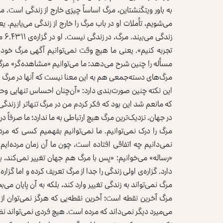
به باور ویتگنشتاین، مرگ اساساً چیزی خارج از زندگی است. ما
می‌شویم، تأملات او در باب مرگ را خارج از زندگی می‌‌یابیم. ی
زند
تجربه کنیم». یعنی ما هیچ وقت نمی‌توانیم آگهی مرگ خود را
مسأله را چنین شرح می‌دهد: ما می‌توانیم «مشاهده‌گر» مرگ
مرگ‌های دسته‌جمعی هم به این معنا نیست که آنها در مرگ هم
این نکته چنین صورت‌بندی دارد: «آن‌چنان احساس تنهایی وح
که مانعم شد این بود که فکر کردم من در مرگ تنهاتر از زندگی
در جهان. نزدیک‌ترین مرگ هیچ ارتباطی به ما ندارد؛ ما صرفاً 
مرگ را درک نمی‌توانیم. ما نمی‌توانیم بفهمیم کسی که مر
«رساله» می‌خوانیم: «پس با مرگ هم جهان تغییر نمی‌کند، بلکه
دارد. گزاره‌ی اولی زندگی را جدا از مرگ تعریف کرده و اما گز
مرگ نمی‌تواند به زندگی تغییر وارد کند، بلکه به آن پایان م
مرگ آخرین نقطه است؛ آخرین نقطه‌یی که هرگز نمی‌توان از
می‌میرد دیگر نمی‌داند که مرده است. هیچ فردی نمی‌تواند نظ