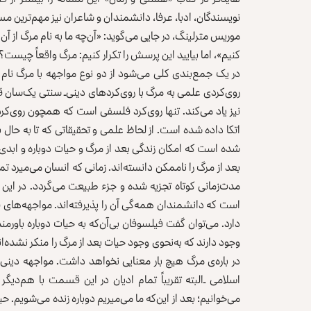
نویسندگان، ادبا، عرفا، دانشمندان و شاعران نیز مهم‌ترین م
موریس مترلینگ، در جایی می‌گوید: «آن‌چه ما به نام مرگ از آن
کنیم»، اما بیایید این پرسش را تکرار کنیم: مرگ واقعاً چیست؟
در یک جمع‌بندی کلی می‌شود از دو نوع مواجهه با مرگ نام ب
روی‌کردی علمی به مرگ با روی‌کردهای دینی‌ـ سنتی یک‌سان قل
نیز یاد می‌کند. تنها روی‌کرد فلسفی است که همچون روی‌کرد
اتکا داده شده است. از لحاظ علمی و تحقیقاتی که تا به حال 
شده است که امکان زندگی بعد از مرگ و حیات دوباره و ابدی ب
بعد از مرگ را ناممکن دانسته‌اند. زمانی‌ که انسان می‌میرد
مدت‌زمانی کوتاه تجزیه شده و جزء طبیعت می‌گردد. در این ‌
است‌ که دانشمندان همه‌گی آن‌ را پذیرفته‌اند. مواجهه‌های
دارد. می‌توان گفت فیلسوفان بی‌آن‌که به حیات دوباره باورمند
وجود دارند که به‌نحوی وجود حیات بعد از مرگ را منکر نشده‌اند
در باره‌ی مرگ هیچ بار معنایی نخواهد داشت. مواجهه دینی ـ 
اسلامی ـ‌البته تقریباً تمام ادیان در این قسمت با هم‌دیگ
می‌خوانیم؛ بعد از این‌که ما می‌میریم دوباره زنده می‌شویم.