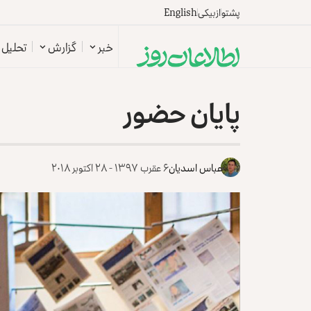
پشتو
ازبیکی
English
خبر
گزارش
تحلیل
پایان حضور
عباس اسدیان
۶ عقرب ۱۳۹۷ - ۲۸ اکتوبر ۲۰۱۸