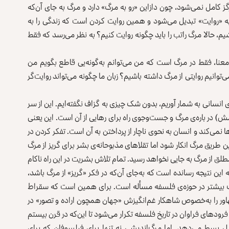
کامل نمی‌شود، چون دازاین «رو‌ به مرگ» دارد و مرگ به جای آن‌که
گ به «روایت» تبدیل می‌شود و همین روایت کردن است که زندگی را به
یم، حالا مرگ راتب را باید چگونه روایت کنیم؟ به ‌نظر می‌رسد که فقط
نا، فقط در مرگ است که من می‌توانم به‌گونه‌یی قاطع بگویم من
‌توانیم روایتی از مرگ داشته باشیم؟ زبان ما چگونه می‌تواند روایت‌گر
ای انسانی به شمار آوریم، بدون شک چیزی به گزاف نگفته‌ایم. این از سر
) در باره‌ی مرگ و جست‌وجوی راه برای رهایی از آن است. این یعنی
ها نمی‌کند و انسان به نحوی ناچار از پرداختن به آن است. تفکر کردن در
ن طریق مرگ انکار شود اما تقلاهای مذبوحانه‌ی بشر برای گریز از مرگ
لق از مرگ به جایی نخواهد رسید. تمام تلاش بشریت در این راه ناکام
 این نتیجه رسانده است که به‌جای آن‌که در فکر «گریز» از مرگ باشد،
رگ بیشتر در حوزه‌ی فلسفه مسأله است. برای همین است که سقراط
اور را به‌خصوص شاهکار غم‌انگیزش «جهان همچون اراده و تصور» در
فرودهای فراوان در تاریخ فلسفه تکرار می‌شود تا این‌که در قرن بیستم
بل بسط می‌دهد. اما مرگ‌اندیشی نه تنها برای فیلسوفان که برای