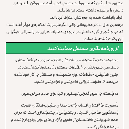
مشهور به لونگین که مسوولیت تنظیم رفت و آمد مسوولان بلند رتبه‌ی
داعش را بر عهده داشته است، نیز شاملند.
افراد بازداشت شده به جرم‌شان اعتراف کرده‌اند.
درهمین حال، دفتر مطبوعاتی والی ننگرهار در یک اعلامیه‌ی دیگر گفته است
که دو جنگجوی گروه داعش در نتیجه‌ی عملیات هوایی در ولسوالی خوگیانی
این ولایت کشته شده‌اند.
از روزنامه‌نگاری مستقل حمایت کنید
محدودیت‌های گسترده بر رسانه‌ها و فضای عمومی در افغانستان،
دسترسی شهروندان به اطلاعات مستقل را محدود کرده است. در
چنین شرایطی، «اطلاعات روز» متعهدانه و مستقل به کار خود ادامه
می‌دهد تا حقیقت قربانی خاموشی و فراموشی نشود.
ما وابسته به هیچ قدرتی نیستیم و تنها برای مردم می‌نویسیم.
مأموریت ما افشای فساد، بازتاب صدای سرکوب‌شدگان، تقویت
پاسخگویی صاحبان قدرت، و پشتیبانی از چشم‌اندازی است که در آن
همه شهروندان افغانستان از حقوق و آزادی‌های برابر برخوردار باشند و
در صلح زندگی کنند.