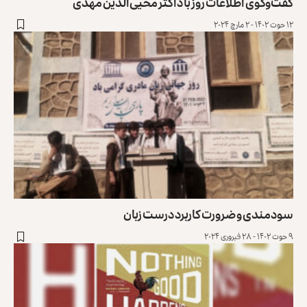
گفت‌وگوی اطلاعات روز با داکتر محیی‌الدین مهدی
۱۲ حوت ۱۴۰۲ - ۲ مارچ ۲۰۲۴
سودمندی و ضرورت کاربرد درست زبان
۹ حوت ۱۴۰۲ - ۲۸ فبروری ۲۰۲۴