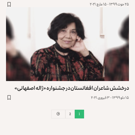
۲۵ حوت ۱۳۹۹ - ۱۵ مارچ ۲۰۲۱
درخشش شاعران افغانستان در جشنواره «ژاله اصفهانی»
۱۵ دلو ۱۳۹۹ - ۳ فبروری ۲۰۲۱
2
1