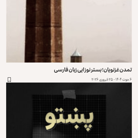
تمدن غزنویان؛ بستر نوزایی زبان فارسی
۶ حوت ۱۴۰۴ - ۲۵ فبروری ۲۰۲۶