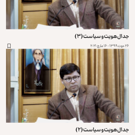
جدال هویت و سیاست (۳)
۲۶ حوت ۱۳۹۹ - ۱۶ مارچ ۲۰۲۱
جدال هویت و سیاست (۲)