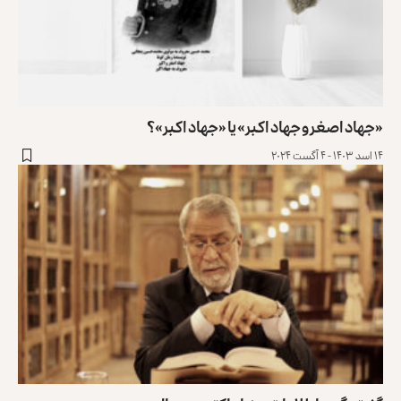
«جهاد اصغر و جهاد اکبر» یا «جهاد اکبر»؟
۱۴ اسد ۱۴۰۳ - ۴ آگست ۲۰۲۴