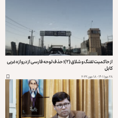
از حاکمیت تفنگ و شلاق (۲)؛ حذف لوحه‌ فارسی از دروازه‌ غربی
کابل
۲۸ جوزا ۱۴۰۱ - ۱۸ جون ۲۰۲۲