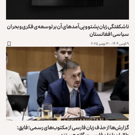
ناشکفتگی زبان پشتو و پی‌آمدهای آن بر توسعه‌ی فکری و بحران
سیاسی افغانستان
۹ قوس ۱۴۰۴ - ۳۰ نومبر ۲۰۲۵
گزارش‌ها از حذف زبان فارسی از مکتوب‌های رسمی؛ فایق:
طالبان با زبان فارسی بیگانه هستند