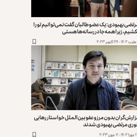
تضی بهبودی: یک عضو طالبان گفت نمی‌توانیم تو را
شیم، زیرا همه‌جا در رسانه‌ها هستی
ارش‌گران بدون مرز و عفو بین‌الملل خواستار رهایی
وری مرتضی بهبودی شدند
۷ جون ۲۰۲۳