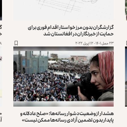
گزارشگران بدون مرز خواستار اقدام فوری برای
گز
حمایت از خبرنگاران در افغانستان شد
خب
۲۳ حمل ۱۴۰۱ - ۱۲ اپریل ۲۰۲۲
۸ اسد ۱۴۰۰ - ۳۰ جولای 
هشدار از وضعیت دشوار رسانه‌ها؛ «صلح عادلانه و
«م
پایدار بدون تضمین آزادی رسانه‌ها ممکن نیست»
آز