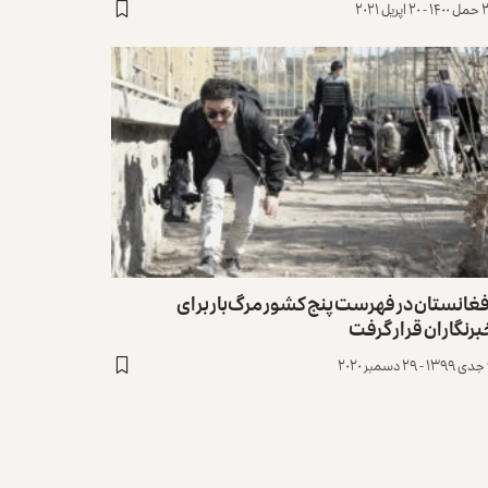
 اپریل ۲۰۲۱
غانستان در فهرست پنج کشور مرگ‌بار برای
رنگاران قرار گرفت
۲