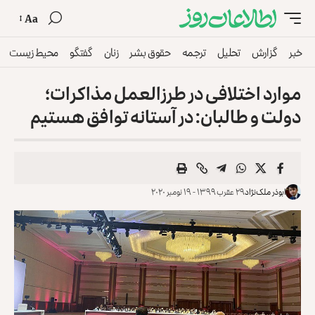
Aa
خبر
گزارش
تحلیل
ترجمه
حقوق بشر
زنان
گفتگو
محیط زیست
موارد اختلافی در طرزالعمل مذاکرات؛
دولت و طالبان: در آستانه توافق هستیم
ابوذر ملک‌نژاد
۲۹ عقرب ۱۳۹۹ - ۱۹ نومبر ۲۰۲۰