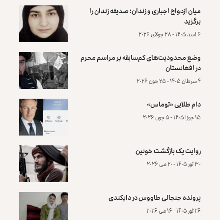
میان ازدواج اجباری و زندان؛ صدیقه زندان را
برگزید
۶ اسد ۱۴۰۵ - ۲۸ جولای ۲۰۲۶
وضع محدودیت‌های کم‌سابقه بر مراسم محرم
در افغانستان
۴ سرطان ۱۴۰۵ - ۲۵ جون ۲۰۲۶
دام طلایی «توماس»
۱۵ جوزا ۱۴۰۵ - ۵ جون ۲۰۲۶
روایت یک بازگشت خونین
۳۰ ثور ۱۴۰۵ - ۲۰ می ۲۰۲۶
پرونده‌ جنجالی طاووس در دایکندی
۲۶ ثور ۱۴۰۵ - ۱۶ می ۲۰۲۶