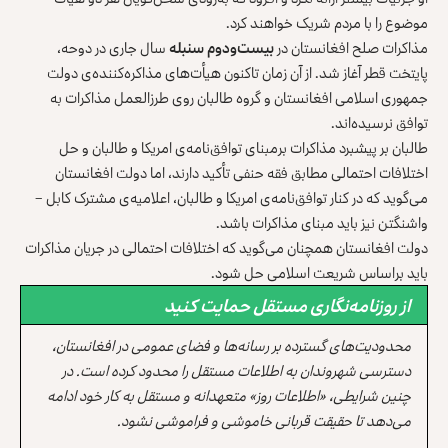
موضوع را با مردم شریک خواهند کرد.
مذاکرات صلح افغانستان در
بیست‌ودوم سنبله
سال جاری در دوحه،
پایتخت قطر آغاز شد. از آن زمان تاکنون هیأت‌های مذاکره‌کننده‌ی دولت
جمهوری اسلامی افغانستان و گروه طالبان روی طرزالعمل مذاکرات به
توافق نرسیده‌اند.
طالبان بر پیشبرد مذاکرات برمبنای توافق‌نامه‌ی امریکا و طالبان و حل
اختلافات احتمالی مطابق فقه حنفی تأکید دارند، اما دولت افغانستان
می‌گوید که در کنار توافق‌نامه‌ی امریکا و طالبان، اعلامیه‌ی مشترک کابل –
واشنگتن نیز باید مبنای مذاکرات باشد.
دولت افغانستان همچنان می‌گوید که اختلافات احتمالی در جریان مذاکرات
باید براساس شریعت اسلامی حل شود.
از روزنامه‌نگاری مستقل حمایت کنید
محدودیت‌های گسترده بر رسانه‌ها و فضای عمومی در افغانستان،
دسترسی شهروندان به اطلاعات مستقل را محدود کرده است. در
چنین شرایطی، «اطلاعات روز» متعهدانه و مستقل به کار خود ادامه
می‌دهد تا حقیقت قربانی خاموشی و فراموشی نشود.