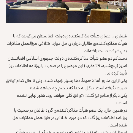
شماری از اعضای هیأت مذاکره‌کننده‌ی دولت افغانستان می‌گویند که با
هیأت مذاکره‌کننده‌ی طالبان درباره‌ی حل موارد اختلافی طرزالعمل مذاکرات
به پیشرفت دست یافته‌اند.
دست‌کم دو عضو هیأت مذاکره‌کننده‌ی دولت جمهوری اسلامی افغانستان
امروز (پنج‌شنبه، ۲۹ عقرب) این موضوع را در صحبت با روزنامه اطلاعات روز
تأیید کرده‌اند.
یکی از این منابع گفت: «دیدگاه‌ها بسیار نزدیک شده، ولی تا حال کدام توافق
صورت نگرفته است. توکل به خدا که ببینیم چه خواهد شد.»
یکی دیگر از منابع نیز گفت: «توافق کلی خواهد بود. هنوز نهایی نشده
است.»
در همین حال، یک عضو هیأت مذاکره‌کننده‌ی گروه طالبان در صحبت با
روزنامه اطلاعات روز گفت که دو مورد اختلافی در طرزالعمل مذاکرات حل
شده است.
او جزئیات بیشتر ارائه نکرد و افزود که به‌زودی سخن‌گویان هر دو هیأت