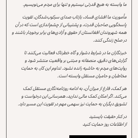
ما وابسته به هیچ قدرتی نیستیم و تنها برای مردم می‌نویسیم.
مأموریت ما افشای فساد، بازتاب صدای سرکوب‌شدگان، تقویت
پاسخگویی صاحبان قدرت، و پشتیبانی از چشم‌اندازی است که در آن
همه شهروندان افغانستان از حقوق و آزادی‌های برابر برخوردار باشند و
در صلح زندگی کنند.
خبرنگاران ما در شرایط دشوار و گاه خطرناک فعالیت می‌کنند تا
گزارش‌های دقیق، منصفانه و مبتنی بر واقعیت منتشر شود و
روایت‌های مردم به حاشیه رانده نشود. تداوم این کار، به حمایت
مخاطبان و حامیان مستقل وابسته است.
هر کمک، فارغ از میزان آن، به ادامه روزنامه‌نگاری مستقل کمک
می‌کند. اگر امکان کمک مالی ندارید، همرسانی این درخواست و
تشویق دیگران به حمایت نیز سهمی مهم در تقویت این مسیر دارد.
در کنار حقیقت بایستید
از اطلاعات روز حمایت کنید