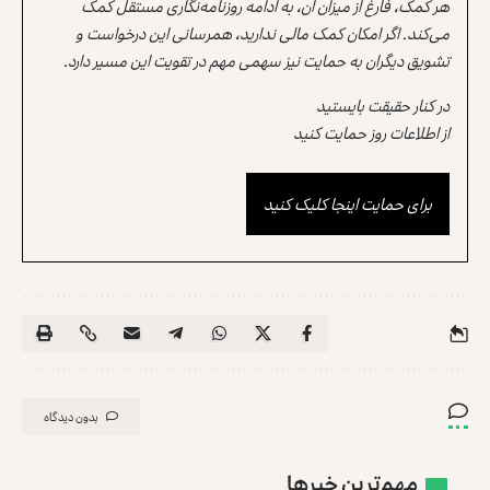
هر کمک، فارغ از میزان آن، به ادامه روزنامه‌نگاری مستقل کمک
می‌کند. اگر امکان کمک مالی ندارید، همرسانی این درخواست و
تشویق دیگران به حمایت نیز سهمی مهم در تقویت این مسیر دارد.
در کنار حقیقت بایستید
از اطلاعات روز حمایت کنید
برای حمایت اینجا کلیک کنید
بدون دیدگاه
مهم‌ترین خبرها