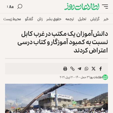
Aa
خبر
گزارش
تحلیل
ترجمه
حقوق بشر
زنان
گفتگو
محیط زیست
دانش‌آموزان یک مکتب در غرب کابل
نسبت به کمبود آموزگار و کتاب درسی
اعتراض کردند
اطلاعات روز
۳۱ حمل ۱۴۰۰ - ۲۰ اپریل ۲۰۲۱