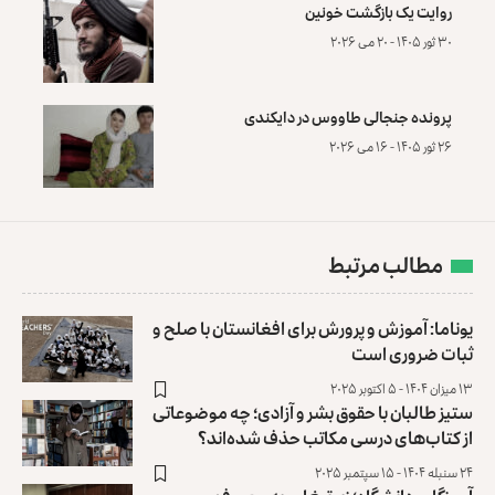
روایت یک بازگشت خونین
۳۰ ثور ۱۴۰۵ - ۲۰ می ۲۰۲۶
پرونده‌ جنجالی طاووس در دایکندی
۲۶ ثور ۱۴۰۵ - ۱۶ می ۲۰۲۶
مطالب مرتبط
یوناما: آموزش و پرورش برای افغانستان با صلح و
ثبات ضروری است
۱۳ میزان ۱۴۰۴ - ۵ اکتوبر ۲۰۲۵
ستیز طالبان با حقوق بشر و آزادی؛ چه موضوعاتی
از ‏کتاب‌های درسی مکاتب حذف شده‌اند؟
۲۴ سنبله ۱۴۰۴ - ۱۵ سپتمبر ۲۰۲۵