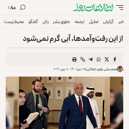
Aa
خبر
گزارش
تحلیل
ترجمه
حقوق بشر
زنان
گفتگو
محیط زیست
از این رفت‌وآمدها، آبی گرم نمی‌شود
محمدعلی جاوید (مالکی)
۱۸ جوزا ۱۴۰۰ - ۸ جون ۲۰۲۱