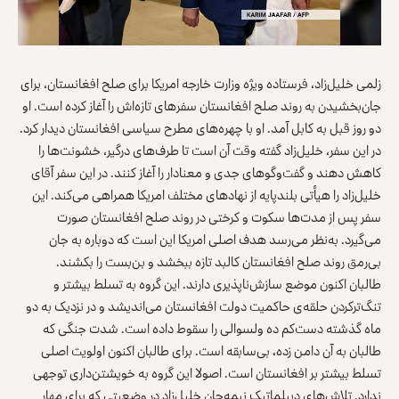
زلمی خلیل‌زاد، فرستاده ویژه وزارت خارجه امریکا برای صلح افغانستان، برای
جان‌بخشیدن به روند صلح افغانستان سفرهای تازه‌اش را آغاز کرده است. او
دو روز قبل به کابل آمد. او با چهره‌های مطرح سیاسی افغانستان دیدار کرد.
در این سفر، خلیل‌زاد گفته وقت آن است تا طرف‌های درگیر، خشونت‌ها را
کاهش دهند و گفت‌وگوهای جدی و معنادار را آغاز کنند. در این سفر آقای
خلیل‌زاد را هیأتی بلندپایه از نهادهای مختلف امریکا همراهی می‌کند. این
سفر پس از مدت‌ها سکوت و کرختی در روند صلح افغانستان صورت
می‌گیرد. به‌نظر می‌رسد هدف اصلی امریکا این است که دوباره به جان
بی‌رمق روند صلح افغانستان کالبد تازه ببخشد و بن‌بست را بکشند.
طالبان اکنون موضع سازش‌ناپذیری دارند. این گروه به تسلط بیشتر و
تنگ‌ترکردن حلقه‌ی حاکمیت دولت افغانستان می‌اندیشد و در نزدیک به دو
ماه گذشته دست‌کم ده ولسوالی را سقوط داده است. شدت جنگی که
طالبان به آن دامن زده، بی‌سابقه است. برای طالبان اکنون اولویت اصلی
تسلط بیشتر بر افغانستان است. اصولا این گروه به خویشتن‌داری توجهی
ندارد. تلاش‌های دیپلماتیکِ نیمه‌جان خلیل‌زاد در وضعیتی که برای مهار