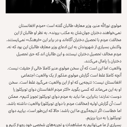
مولوی نورالله منیر، وزیر معارف طالبان گفته است «مردم افغانستان
نمی‌خواهند دختران جوان‌شان به مکتب بروند». به نظر او طالبان از این
مخالفت مردم با تحصیل دختران آگاه‌اند و در برابر این «فرهنگ» نمی‌ایستند.
واکنش بسیاری از شهروندان به این ادعای وزیر معارف طالبان این بود که نه،
مردم مخالف تحصیل دختران نیستند و این طالبان ‌اند که حق تحصیل
دختران را پامال می‌کنند.
واقعیت اما این است که آن سخن مولوی منیر کاملا خالی از حقیقت نیست.
آنچه کاملا غلط است گزارش مولوی مذکور از یک واقعیت اجتماعی
افغانستان نیست؛ نتیجه‌یی که او از این واقعیت می‌گیرد غلط است. سخن
او به این می‌ماند که کسی بگوید «اکثر مردم افغانستان دوای توبرکلوز را
دوست ندارند؛ بنابراین، ما نباید به مردم دوای توبرکلوز تجویز کنیم». ممکن
است آن گزارش اولیه (مخالفت مردم با دوای توبرکلوز) واقعیت داشته باشد.
اما خطاست اگر نتیجه‌گیری ما این باشد: حالا که این‌طور است، بیایید دوای
توبرکلوز را به دریا بریزیم.
بسیاری از ما می‌توانیم به مشاهدات و تجربه‌های شخصی خود رجوع کنیم و