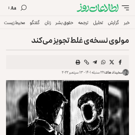
Aa
خبر
گزارش
تحلیل
ترجمه
حقوق بشر
زنان
گفتگو
محیط زیست
مولوی نسخه‌ی غلط تجویز می‌کند
سخیداد هاتف
۲۲ سنبله ۱۴۰۱ - ۱۳ سپتمبر ۲۰۲۲