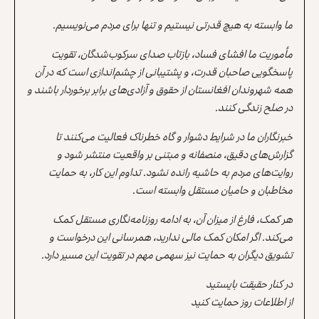
ما وابسته به هیچ قدرتی نیستیم و تنها برای مردم می‌نویسیم.
مأموریت ما افشای فساد، بازتاب صدای سرکوب‌شدگان، تقویت
پاسخگویی صاحبان قدرت، و پشتیبانی از چشم‌اندازی است که در آن
همه شهروندان افغانستان از حقوق و آزادی‌های برابر برخوردار باشند و
در صلح زندگی کنند.
خبرنگاران ما در شرایط دشوار و گاه خطرناک فعالیت می‌کنند تا
گزارش‌های دقیق، منصفانه و مبتنی بر واقعیت منتشر شود و
روایت‌های مردم به حاشیه رانده نشود. تداوم این کار، به حمایت
مخاطبان و حامیان مستقل وابسته است.
هر کمک، فارغ از میزان آن، به ادامه روزنامه‌نگاری مستقل کمک
می‌کند. اگر امکان کمک مالی ندارید، همرسانی این درخواست و
تشویق دیگران به حمایت نیز سهمی مهم در تقویت این مسیر دارد.
در کنار حقیقت بایستید
از اطلاعات روز حمایت کنید