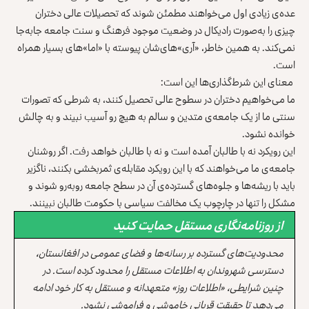
عده‌ی زیادی اول می‌خواهند مطمئن شوند که تحصیلات عالی دختران
چیزی را به‌صورت رادیکال در وضعیت موجود فرهنگ و سنت جامعه جابه‌جا
نمی‌کند. به همین خاطر، «آری»های‌شان پیوسته با «اما»های بسیار همراه
است.
معنای این شرط‌گذاری‌ها این است:
ما می‌خواهیم دختران در سطوح عالی تحصیل کنند، به شرطی که تصورات
سنتی ما از یک جامعه‌ی متدین و سالم به هیچ رو آسیب نبیند و به چالش
خوانده نشود.
این رویکرد نه با طالبان آمده است و نه با طالبان خواهد رفت. اگر روشنان
جامعه‌ی ما می‌خواهند که با این رویکرد مقابله‌ی ثمربخشی بکنند، ناگزیر
باید با ریشه‌ها و جلوه‌های گسترده‌ی آن در سطح جامعه روبه‌رو شوند و
مشکل را تنها در چارچوب یک مخالفت سیاسی با حکومت طالبان نبینند.
از روزنامه‌نگاری مستقل حمایت کنید
محدودیت‌های گسترده بر رسانه‌ها و فضای عمومی در افغانستان،
دسترسی شهروندان به اطلاعات مستقل را محدود کرده است. در
چنین شرایطی، «اطلاعات روز» متعهدانه و مستقل به کار خود ادامه
می‌دهد تا حقیقت قربانی خاموشی و فراموشی نشود.