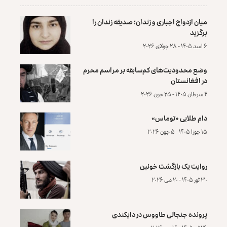
میان ازدواج اجباری و زندان؛ صدیقه زندان را
برگزید
۶ اسد ۱۴۰۵ - ۲۸ جولای ۲۰۲۶
وضع محدودیت‌های کم‌سابقه بر مراسم محرم
در افغانستان
۴ سرطان ۱۴۰۵ - ۲۵ جون ۲۰۲۶
دام طلایی «توماس»
۱۵ جوزا ۱۴۰۵ - ۵ جون ۲۰۲۶
روایت یک بازگشت خونین
۳۰ ثور ۱۴۰۵ - ۲۰ می ۲۰۲۶
پرونده‌ جنجالی طاووس در دایکندی