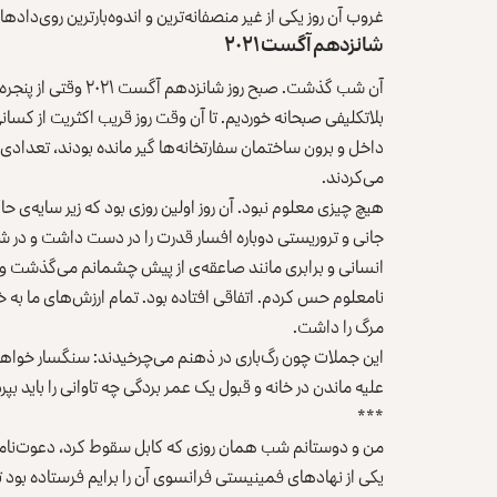
غروب آن روز یکی از غیر منصفانه‌ترین و اندوه‌بارترین روی‌دادها
شانزدهم آگست ۲۰۲۱
آن شب گذشت. صبح روز
بلاتکلیفی صبحانه خوردیم. تا آن وقت روز قریب اکثریت از کسان
داخل و برون ساختمان سفارتخانه‌ها گیر مانده بودند، تعدادی در
می‌کردند.
هیچ چیزی معلوم نبود. آن روز اولین روزی بود که زیر سایه‌ی
جانی و تروریستی دوباره افسار قدرت را در دست داشت و در شه
انسانی و برابری مانند صاعقه‌ی از پیش چشمانم می‌گذشت و برا
نامعلوم حس کردم. اتفاقی افتاده بود. تمام ارزش‌های ما به خ
مرگ را داشت.
این جملات چون رگ‌باری در ذهنم می‌چرخیدند: سنگسار خواهم شد
علیه ماندن در خانه و قبول یک عمر برد‌گی چه تاوانی را باید بپر
***
من و دوستانم شب همان روزی که کابل سقوط کرد، دعوت‌نامه‌ی
یکی از نهادهای فمینیستی فرانسوی آن را برایم فرستاده بود ت