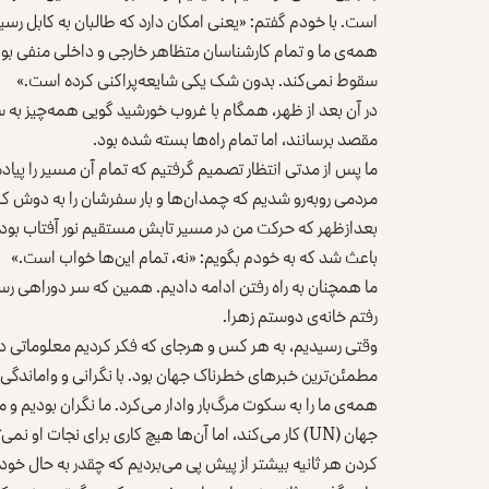
است. با خودم گفتم: «یعنی امکان دارد که طالبان به کابل ر
همه‌ی ما و تمام کارشناسان متظاهر خارجی و داخلی منفی بود؛ «
سقوط نمی‌کند. بدون شک یکی شایعه‌پراکنی کرده است.»
در آن بعد از ظهر، همگام با غروب خورشید گویی همه‌چیز به س
مقصد برسانند، اما تمام راه‌ها بسته شده بود.
ما پس از مدتی انتظار تصمیم گرفتیم که تمام آن مسیر را پیاده
مردمی روبه‌رو شدیم که چمدان‌ها و بار سفرشان را به دوش کش
بعدازظهر که حرکت من در مسیر تابش مستقیم نور آفتاب بود 
باعث شد که به خودم بگویم: «نه، تمام این‌ها خواب است.»
ما همچنان به راه رفتن ادامه دادیم. همین که سر دوراهی رس
رفتم خانه‌ی دوستم زهرا.
وقتی رسیدیم، به هر کس و هرجای که فکر کردیم معلوماتی در 
مطمئن‌ترین خبرهای خطرناک جهان بود. با نگرانی و واماندگی م
همه‌ی ما را به سکوت مرگ‌بار وادار می‌کرد. ما نگران بودیم و 
جهان (UN) کار می‌کند، اما آن‌ها هیچ کاری برای نجات او
کردن هر ثانیه بیشتر از پیش پی می‌بردیم که چقدر به حال خود 