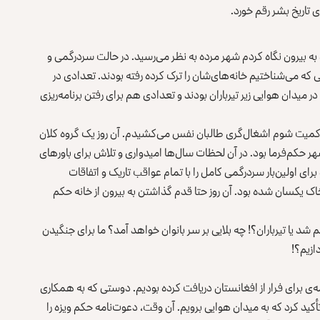
ی تاریخ بشر رقم خورد.
 شانزدهم آگست ۲۰۲۱ وقتی از پنجره به بیرون نگاه کردم شهر مرده به نظر می‌رسید. در حالت سردرگمی و
ی که می‌شناختیم خانه‌های‌شان را ترک کرده رفته بودند. تعدادی در
 میدان هوایی زیر تیرباران بودند و تعدادی هم برای رفتن برنامه‌ریزی
 حاکمیت شوم اشغال‌گری طالبان نفس می‌کشیدم. آن روز یک گروه کلان
ر حکم‌فرما بود. در آن لحظات سال‌ها امیدواری و تلاش برای باورهای
ی اولین‌بار سردرگمی کامل را با تمام عواقب تاریک و اتفاقات
اک یکسان شده بود. آن‌ روز حتا قدم گذاشتن به بیرون از خانه حکم
 یا تیرباران؟! چه بلایی بر سر بانوان خواهد آمد؟ ما برای جنگیدن
دازیم؟!
 برای فرار از افغانستان دریافت کرده بودیم. دوستی که به همکاری
أکید کرد که به میدان هوایی برویم. آن وقت، دعوت‌نامه حکم ویزه را