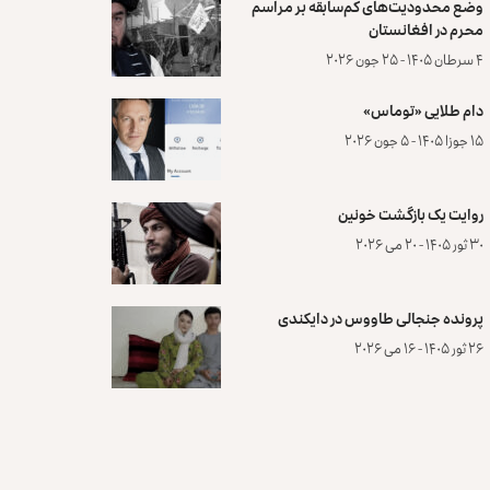
وضع محدودیت‌های کم‌سابقه بر مراسم
محرم در افغانستان
۴ سرطان ۱۴۰۵ - ۲۵ جون ۲۰۲۶
دام طلایی «توماس»
۱۵ جوزا ۱۴۰۵ - ۵ جون ۲۰۲۶
روایت یک بازگشت خونین
۳۰ ثور ۱۴۰۵ - ۲۰ می ۲۰۲۶
پرونده‌ جنجالی طاووس در دایکندی
۲۶ ثور ۱۴۰۵ - ۱۶ می ۲۰۲۶