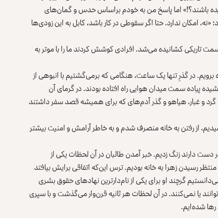
سیده باشند؟!» اما پاسخ من به خودم براساس حدس و گمان‌های
نه، امکان ندارد. حتا اگر سقوطی در کار باشد، کابل به این زودی‌ها
مت تاریکی‌ کشانیده می‌شد. افرادی کوشش کردند ما را با موتر به
 برویم. در گذرِ تنها یک ساعت، هنگامی که برمی‌گشتیم با انبوهی از
یده پیاده سمت میدان هوایی راه افتاده بودند. در گرمای آن
گرد و غبار، هیاهو و گذر آدم‌های که برای همیشه قصد سفر داشتند
یدیم، از رفتن به خانه منصرف شدم و به خاطر آرامش و امنیت بیشتر
دست دارند زنگ زدیم. خبر آمدن طالبان در آن لحظات یکی از
نتظر رسیدن زهرا به خانه بودیم. ترس این‌که اتفاقی برایش بیافتد
می‌دانستیم گرچند او برای یکی از نام‌دارترین نهادهای حقوق ‌بشری
 نمی‌توانند یا نمی‌کنند. در آن لحظات هر ثانیه قرن‌وار می‌گذشت و با سپری
رها شده‌ایم.