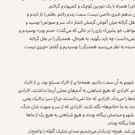
م را همراه با یک دوربین کوچک و کمپیوترم گرفتم.
ان بدهم خبری خاصی نیست سمت پدرم رفتم. بغلم را باز کردم و
بغل گرفته میان آغوش گرمش فشار داد، سر و صورتم را بوسید و
اظب خو بشین!» یاری را در حالی که می‌گفت: «منم بوبر» بوسیدم و
می‌دانست چه باید بگوید، به هرحال، همدیگر را در بغل گرفته
یده به نظر می‌رسید همدیگر را بوسیدیم و گفتم: «چیزی نیست.
شویم به آن سمت رفتیم. همه‌جا پر از افراد مسلح بود. پر از افراد
دم. افرادی که هیچ شباهتی به آدم‌های محلی آن‌جا نداشتند. افرادی
ها را می‌داد. افرادی که حتا نمی‌دانستند چراغ سبز ترافیک یعنی
د به ما «خانم‌ها» نگاه نکنند. افرادی که از سر و صورت‌ شان جنگ،
آن شهر و مردمش بیگانه بودند و هیچ شباهتی به هیچ یک از ماها
نا بیگانه بودند.
نفجر شد. هرچه نزدیک‌تر می‌شدیم صدای شلیک گلوله را واضح‌تر