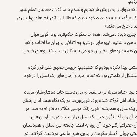
ردیم.
ه دروازه را به رویش باز کردیم و سلام داد، گفت: «طالبان تمام شهر
اور کنیم گفت: «به دو دیده خود دیدم که طالبان بالای رنجرهای پولیس در
 و چرخ می‌زدند.»
انه چیزی دیده نمی‌شد. همه‌جا سکوت حکم‌فرما بود. گویی میان
هن داشتیم: نیروهای دولتی؛ چه اتفاقی برای آن‌ها افتاده و کجا
آن همه نیرو‌های «خیزش مردمی» به کابل برسند؟ نیروهای خارجی-
سشی پیدا نکرده بودیم که شنیدیم: «رییس‌جمهور غنی فرار کرده
تشکل از کلماتی بود که تمام امید و آرمان‌های یک نسل را در خود
ه بود. جنازه سربازانی بی‌شماری روی دست خانواده‌های‌شان مانده
وی شانه‌اش گرفته شده بود. تلویزیون‌ها در یک نگاه همه اذان پخش
 برای یک سال و همیشه آخرین زنگ درسی مکاتب دخترانه به صدا در
. آن روز، آغاز نگون‌بختی یک نسل پر از امید و غروب آرمان‌های
آن جغرافیا رقم خورد. آن روز، به لطف جامعه بین‌الملل و هم‌دستان
ریستی جهان افسار حکومت را بدون هیچ مانعی در دست گرفتند. در