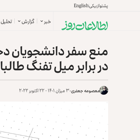
پشتو
ازبیکی
English
خبر
گزارش
تحلیل
منع سفر دانشجویان دخت
در برابر میل تفنگ طالبا
معصومه جعفری
۳۰ میزان ۱۴۰۱ - ۲۲ اکتوبر ۲۰۲۲