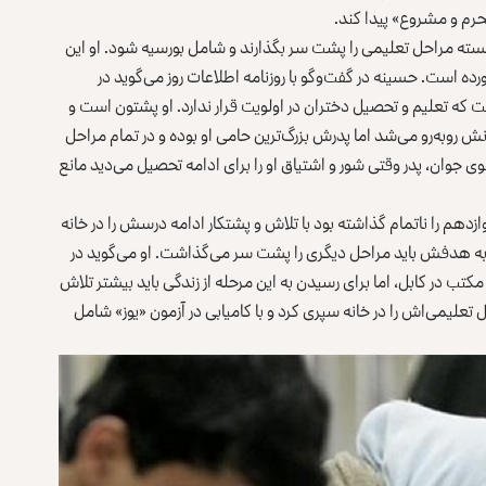
محرم و مشروع» پیدا کند.
سته مراحل تعلیمی را پشت سر بگذارند و شامل بورسیه شود. او این
ه است. حسینه در گفت‌وگو با روزنامه اطلاعات روز می‌گوید در
 که تعلیم و تحصیل دختران در اولویت قرار ندارد. او پشتون است و
انش روبه‌رو می‌شد اما پدرش بزرگ‌ترین حامی او بوده و در تمام مراحل
وی جوان، پدر وقتی شور و اشتیاق او را برای ادامه تحصیل می‌دید مانع
دهم را ناتمام گذاشته بود با تلاش و پشتکار ادامه درسش را در خانه
ن به هدفش باید مراحل دیگری را پشت سر می‌گذاشت. او می‌گوید در
کتب در کابل، اما برای رسیدن به این مرحله از زندگی باید بیشتر تلاش
تعلیمی‌اش را در خانه سپری کرد و با کامیابی در آزمون «یوز» شامل