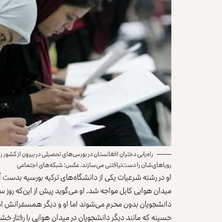
راه‌یابی دختران افغانستان در بورس‌های تحصیلی در بیرون از کشور 
رویاهای‌شان را دست‌نیافتنی می‌سازند. عکس: شبکه‌های اجتماعی
او در رشته شرعیات یکی از دانشگاه‌های ترکیه بورسیه بدست آور
میدان هوایی کابل مواجه شد. او می‌گوید پیش از این‌که روز 
دانشجویان بدون محرم می‌شوند اما او و دیگر همسفرانش امیدو
حسینه که مانند دیگر دانشجویان در میدان هوایی با رفتار خشن و