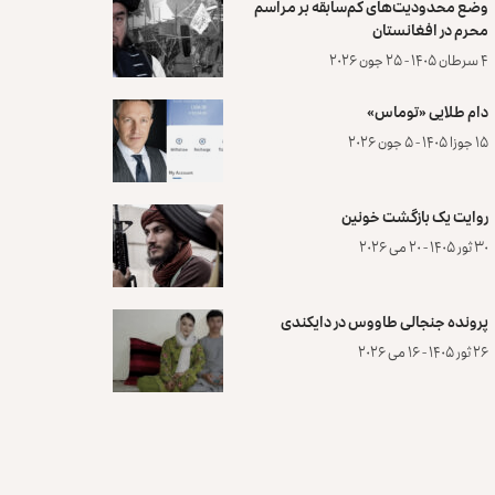
وضع محدودیت‌های کم‌سابقه بر مراسم
محرم در افغانستان
۴ سرطان ۱۴۰۵ - ۲۵ جون ۲۰۲۶
دام طلایی «توماس»
۱۵ جوزا ۱۴۰۵ - ۵ جون ۲۰۲۶
روایت یک بازگشت خونین
۳۰ ثور ۱۴۰۵ - ۲۰ می ۲۰۲۶
پرونده‌ جنجالی طاووس در دایکندی
۲۶ ثور ۱۴۰۵ - ۱۶ می ۲۰۲۶