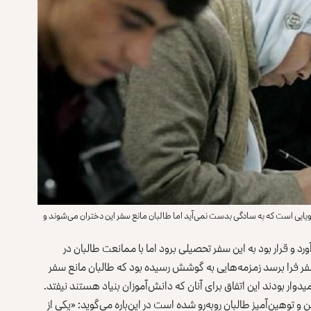
رویایی است که به سادگی بدست نمی‌آید اما طالبان مانع سفر این دختران می‌شوند و
د و قرار بود به این سفر تحصیلی برود اما با ممانعت طالبان در
سفر فرا برسد زمزمه‌هایی به گوشش رسیده بود که طالبان مانع سفر
ار بودند این اتفاق برای آنان که دانش‌آموزان بنیاد هستند نیفتد.
 توهین‌آمیز طالبان روبه‌رو شده است در این‌باره می‌گوید: «یکی از