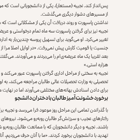
پس‌انداز کند. نجیبه (مستعار)، یکی از دانشجویانی است که موف
از مسیرهای دشوار دیگری می‌گذشت.
نداشتن پاسپورت و روند دریافت آن یکی از مشکلاتی است که شهر
نجیبه نیز برای گرفتن پاسپورت سه ماه تمام درخواستی و عریضه
تغییر می‌کرد. او می‌گوید برای تسهیل پروسه چندین‌بار به ادار
جنسیت یا قومیت کارش پیش نمی‌رفت. «در اوایل اصلا مرا از در
بعد تقریبا یک‌ ماه عریضه‌ی‌ام را می‌بردند و می‌آوردند. می‌گفتن
هزاره استی.»
نجیبه به سختی از مراحل اداری گرفتن پاسپورت عبور می‌کند و 
تحصیلی به وزارت تحصیلات عالی طالبان مراجعه می‌کند، به او 
برای دادن اسنادش بهانه‌های مختلفی می‌آورند اما در نهایت 
برخورد خشونت‌آمیز طالبان با دختران دانشجو
با گذراندن تمامی این مراحل روز موعود فرا می‌رسد و نجیبه بر
رفتارهای عجیب و سرزنش‌گر طالبان روبه‌رو می‌شود. نیروهای ط
باشند. نجیبه و دیگر دانشجویان که با ممانعت طالبان روبه‌رو ش
تهدید با دانشجویان برخورد کردند. «ما با آنان حرف می‌زدیم، آ