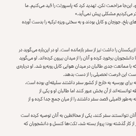
این‌جا مزاحمت نکن. تهدید کرد که پاسپورتت را قید می‌کنیم. ما
کر می‌کردیم مشکلی پیش نمی‌آید.»
ی بلخ، جوزجان و کابل بودند و به سختی ویزه ترکیه را بدست آورده
کستان را داشت نیز از سفر بازمانده است. او در این‌باره می‌گوید در
دانشجویان برخورد کرده و آنان را از میدان بیرون کرده‌اند. او می‌گوید
ه با ممانعت جدی طالبان در میدان هوایی کابل روبه‌رو شد. او درباره‌ی
 است این فرصت تحصیلی را از دست بدهد.
 که برای بورسیه به خارج از کشور سفر داشتند سلیقه‌ای بوده است،
توانسته‌اند از آن بخش عبور کنند اما طالبان او و یکی از
ه‌طور فامیلی قصد سفر داشتند را از میان جمع جدا کرده و از
 آنان نتوانستند سفر کنند، یکی از محافظین به آنان توصیه کرده است
ار از کار گذشته بود؛ پرواز بسته شد، تکت‌ها کنسل و دانشجویان که