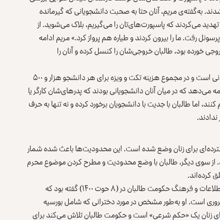
 شدند. به‌گفته‌ی مریم، آنان حتا به صحبت دانشجویانی که گیرمانده
تهدید می‌کردند که پاسپورت‌های‌تان را می‌گیریم، بلاک می‌شوید. از
سونل رفت. ما را بیرون کردند و طیاره هم پرواز کرد.» مریم ادامه
جی خورده بود، طالبان خروجی‌شان را کنسل کرده و آنان را
این دانشجو در ادامه می‌گوید که هزینه هر تکت ۴۵ هزار افغانی است و در مجموع هزینه تکت و ویزه برای هر دانشجو هزار و ۵۰۰
ه می‌دهد که در میان آنان دانشجویانی بودند که پدرهای‌شان کارگر یا
نند، اما طالبان با جدیت با دانشجویان برخورد کرده و نه تنها به حرف
ندادند.
رده‌ای برای زنان وضع شده است. این محدودیت‌ها باعث شده شمار
ند. از سوی دیگر، طالبان با وضع محدودیت و مطرح کردن موضوع محرم
 کرده‌اند.
ذبیح‌الله مجاهد، سخن‌گو و معین پیشین امور نشرات وزارت اطلاعات و فرهنگ حکومت طالبان در (۸ حوت ۱۴۰۰) گفته بود که
ضروری است. او به‌طور مشخص در مورد دخترانی که شامل بورسیه
رای زنان یک «حکم شرعی» است و حکومت طالبان تلاش می‌کند برای