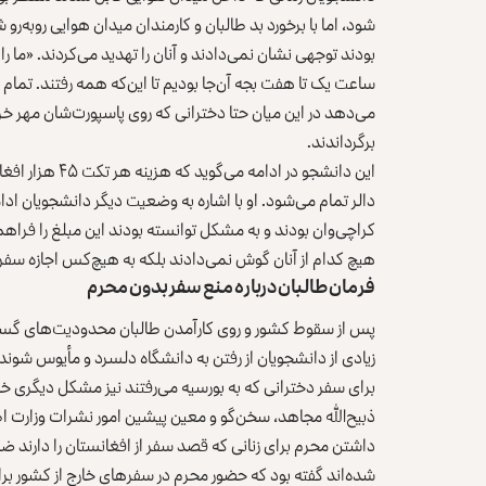
شود، اما با برخورد بد طالبان و کارمندان میدان هوایی روبه‌رو
بودند توجهی نشان نمی‌دادند و آنان را تهدید می‌کردند. «ما را 
ساعت یک تا هفت بجه آن‌جا بودیم تا این‌که همه رفتند. تمام پر
می‌دهد در این میان حتا دخترانی که روی پاسپورت‌شان مهر خرو
برگرداندند.
دالر تمام می‌شود. او با اشاره به وضعیت دیگر دانشجویان ادام
کراچی‌وان بودند و به مشکل توانسته بودند این مبلغ را فراهم ک
هیچ کدام از آنان گوش نمی‌دادند بلکه به هیچ‌کس اجازه سفر 
فرمان طالبان درباره منع سفر بدون محرم
پس از سقوط کشور و روی کارآمدن طالبان محدودیت‌های گست
زیادی از دانشجویان از رفتن به دانشگاه دلسرد و مأیوس شو
برای سفر دخترانی که به بورسیه می‌رفتند نیز مشکل دیگری خلق
داشتن محرم برای زنانی که قصد سفر از افغانستان را دارند 
شده‌اند گفته بود که حضور محرم در سفرهای خارج از کشور ب