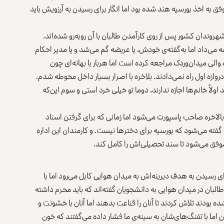
ق به اخذ بورسیه هند شده بود اما انگار برای رسیدن به آرزویش باید
وندان کشور پس از روی کارآمدن طالبان با آن روبه‌رو شده‌اند.
 می‌داد اما به‌گفته‌ی خودش، یا عریضه گم می‌‌شد و یا مدیر احکام
ه والی میدان‌وردک مراجعه کرده است اما هربار با بهانه‌ای چون
وازه اول راه نمی‌دادند. بلاخره با اصرار بسیار داخل محوطه شدم.
د اولاً خانم‌ها اجازه ندارند، دوما تو خیلی خرد استی و سوم این‌که
بالاخره صاحب پاسپورت می‌شود اما زمانی که برای گرفتن اسناد
گفته می‌شود که بورسیه برای دخترها نیست. و کارمندان این اداره
موفق می‌شود تا سند تحصیلی‌اش را کامل کند.
ای رسیدن به هدف دیرینه‌اش به میدان هوایی کابل می‌رود اما با
البان در میدان هوایی به دانشجویان گفته‌اند که باید محرم داشته
ده بودند تلاش کردند تا آنان را قناعت بدهند اما آنان با خشونت و
نان اما با تفنگ‌های‌شان به سینه‌ی ما فشار داده می‌گفتند که خون