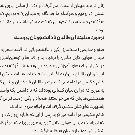
زنان کارمند میدان از دست من گرفت و گفت از سالن بیرون شو، 
شش نفر بودیم و هرکدام ما جداگانه به میدان رفته بودیم. ف
به‌گفته‌ی حسینه، دانشجویانی که قصد سفر داشتند از ولایت‌ها
بودند.
برخورد سلیقه‌ای طالبان با دانشجویان بورسیه
صنوبر حکیمی (مستعار)، یکی از دانشجویانی که قصد سفر به ازبی
میدان هوایی کابل طالبان با برخورد بد و رفتارهای توهین‌آمیز با 
در یکی از برنامه‌های آموزشی «یوان‌دی‌پی» پذیرش گرفته بود ک
این فرمان طالبان می‌گوید اگر این وضعیت ادامه یابد ممکن
خانم حکیمی در ادامه می‌گوید رفتار طالبان با دختران و زنانی
به‌طوری که در این میان کسانی بوده‌اند که با داشتن یک واسطه 
همصنفی‌هایش که می‌خواستند همراه با یکی از مسافرانی که ب
پاسپورت‌های‌شان عکس گرفته‌اند و اجازه خروج ندادند.
خانم حکیمی در ادامه می‌گوید پس از این‌که طیاره پرواز کرد و
که از ریاست میدان هوایی کابل تاییدیه عبور بیاورند که دیگر ک
شش نفر بودند از میدان به خانه بازگشتند.