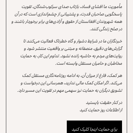
مأموریت ما افشای فساد، بازتاب صدای سرکوب‌شدگان، تقویت
پاسخگویی صاحبان قدرت، و پشتیبانی از چشم‌اندازی است که در آن
همه شهروندان افغانستان از حقوق و آزادی‌های برابر برخوردار باشند و
در صلح زندگی کنند.
خبرنگاران ما در شرایط دشوار و گاه خطرناک فعالیت می‌کنند تا
گزارش‌های دقیق، منصفانه و مبتنی بر واقعیت منتشر شود و
روایت‌های مردم به حاشیه رانده نشود. تداوم این کار، به حمایت
مخاطبان و حامیان مستقل وابسته است.
هر کمک، فارغ از میزان آن، به ادامه روزنامه‌نگاری مستقل کمک
می‌کند. اگر امکان کمک مالی ندارید، همرسانی این درخواست و
تشویق دیگران به حمایت نیز سهمی مهم در تقویت این مسیر دارد.
در کنار حقیقت بایستید
از اطلاعات روز حمایت کنید
برای حمایت اینجا کلیک کنید