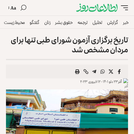
Aa
خبر
گزارش
تحلیل
ترجمه
حقوق بشر
زنان
گفتگو
محیط زیست
تاریخ برگزاری آزمون شورای طبی تنها برای
مردان مشخص شد
آذر
۲۳ دلو ۱۴۰۱ - ۱۲ فبروری ۲۰۲۳