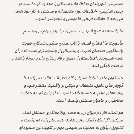
دسترسی شهروندان به اطلاعات مستقل را محدود کرده است. در
چنین شرایطی، «اطلاعات روز» متعهدانه و مستقل به کار خود ادامه
می‌دهد تا حقیقت قربانی خاموشی و فراموشی نشود.
ما وابسته به هیچ قدرتی نیستیم و تنها برای مردم می‌نویسیم.
مأموریت ما افشای فساد، بازتاب صدای سرکوب‌شدگان، تقویت
پاسخگویی صاحبان قدرت، و پشتیبانی از چشم‌اندازی است که در آن
همه شهروندان افغانستان از حقوق و آزادی‌های برابر برخوردار باشند و
در صلح زندگی کنند.
خبرنگاران ما در شرایط دشوار و گاه خطرناک فعالیت می‌کنند تا
گزارش‌های دقیق، منصفانه و مبتنی بر واقعیت منتشر شود و
روایت‌های مردم به حاشیه رانده نشود. تداوم این کار، به حمایت
مخاطبان و حامیان مستقل وابسته است.
هر کمک، فارغ از میزان آن، به ادامه روزنامه‌نگاری مستقل کمک
می‌کند. اگر امکان کمک مالی ندارید، همرسانی این درخواست و
تشویق دیگران به حمایت نیز سهمی مهم در تقویت این مسیر دارد.