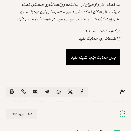
هر کمک، فارغ از میزان آن، به ادامه روزنامه‌نگاری مستقل کمک
می‌کند. اگر امکان کمک مالی ندارید، همرسانی این درخواست و
تشویق دیگران به حمایت نیز سهمی مهم در تقویت این مسیر دارد.
در کنار حقیقت بایستید
از اطلاعات روز حمایت کنید
برای حمایت اینجا کلیک کنید
بدون دیدگاه