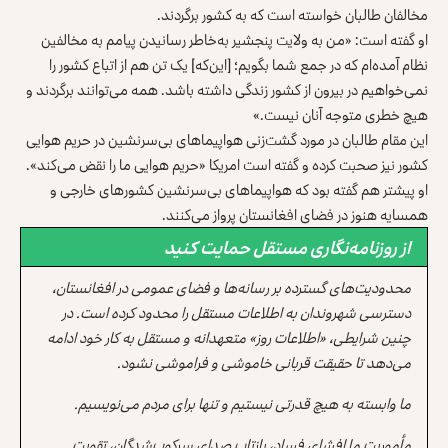
مخالفان طالبان خواسته است که به کشور برگردند.
او گفته است: «من به ولایت پنجشیر به‌خاطر رسانیدن پیامم به مخالفین
نظام آمده‌ام که در جمع شما بگویم؛ [این‌که] یک تن هم از اتباع کشور را
نمی‌خواهیم در بیرون از کشور زندگی داشته باشد‌. همه می‌توانند برگردند و
هیچ خطری متوجه آنان نیست.»
این مقام طالبان در مورد گشت‌زنی هواپیماهای بی‌سرنشین در حریم هوایی
کشور نیز صحبت کرده و گفته است امریکا «حریم هوایی ما را نقض می‌کند».
او پیشتر هم گفته بود که هواپیماهای بی‌سرنشین کشورهای خارجی و
همسایه هنوز در فضای افغانستان پرواز می‌کنند.
از روزنامه‌نگاری مستقل حمایت کنید
محدودیت‌های گسترده بر رسانه‌ها و فضای عمومی در افغانستان،
دسترسی شهروندان به اطلاعات مستقل را محدود کرده است. در
چنین شرایطی، «اطلاعات روز» متعهدانه و مستقل به کار خود ادامه
می‌دهد تا حقیقت قربانی خاموشی و فراموشی نشود.
ما وابسته به هیچ قدرتی نیستیم و تنها برای مردم می‌نویسیم.
مأموریت ما افشای فساد، بازتاب صدای سرکوب‌شدگان، تقویت