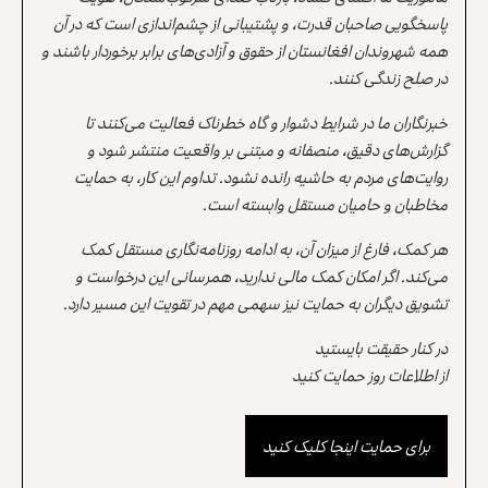
پاسخگویی صاحبان قدرت، و پشتیبانی از چشم‌اندازی است که در آن
همه شهروندان افغانستان از حقوق و آزادی‌های برابر برخوردار باشند و
در صلح زندگی کنند.
خبرنگاران ما در شرایط دشوار و گاه خطرناک فعالیت می‌کنند تا
گزارش‌های دقیق، منصفانه و مبتنی بر واقعیت منتشر شود و
روایت‌های مردم به حاشیه رانده نشود. تداوم این کار، به حمایت
مخاطبان و حامیان مستقل وابسته است.
هر کمک، فارغ از میزان آن، به ادامه روزنامه‌نگاری مستقل کمک
می‌کند. اگر امکان کمک مالی ندارید، همرسانی این درخواست و
تشویق دیگران به حمایت نیز سهمی مهم در تقویت این مسیر دارد.
در کنار حقیقت بایستید
از اطلاعات روز حمایت کنید
برای حمایت اینجا کلیک کنید