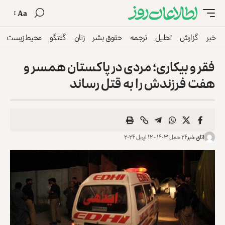
Aa
خبر
گزارش
تحلیل
ترجمه
حقوق بشر
زنان
گفتگو
محیط زیست
فقر و بیکاری؛ مردی در پاکستان همسر و
هفت فرزندش را به قتل رساند
اتاق خبر
۲۴ حمل ۱۴۰۳ - ۱۲ اپریل ۲۰۲۴