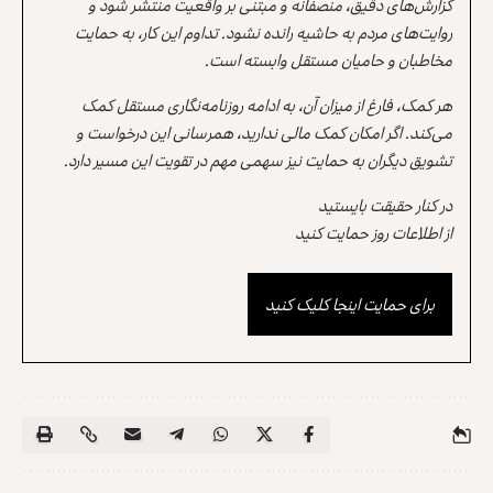
گزارش‌های دقیق، منصفانه و مبتنی بر واقعیت منتشر شود و
روایت‌های مردم به حاشیه رانده نشود. تداوم این کار، به حمایت
مخاطبان و حامیان مستقل وابسته است.
هر کمک، فارغ از میزان آن، به ادامه روزنامه‌نگاری مستقل کمک
می‌کند. اگر امکان کمک مالی ندارید، همرسانی این درخواست و
تشویق دیگران به حمایت نیز سهمی مهم در تقویت این مسیر دارد.
در کنار حقیقت بایستید
از اطلاعات روز حمایت کنید
برای حمایت اینجا کلیک کنید