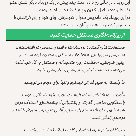
این رویداد در حالی رخ داده است چند پیش در‌ یک رویداد دیگر، شش عضو
یک خانواده؛ شامل یک زن و پنج کودک جان باخته بودند.
در این رویداد یک مادر پس دعوا با شوهرش، چای خود و پنج فرزندش را
مسموم کرده بود و همه‌ی آنان‌ جان باختند.
از روزنامه‌نگاری مستقل حمایت کنید
محدودیت‌های گسترده بر رسانه‌ها و فضای عمومی در افغانستان،
دسترسی شهروندان به اطلاعات مستقل را محدود کرده است. در
چنین شرایطی، «اطلاعات روز» متعهدانه و مستقل به کار خود ادامه
می‌دهد تا حقیقت قربانی خاموشی و فراموشی نشود.
ما وابسته به هیچ قدرتی نیستیم و تنها برای مردم می‌نویسیم.
مأموریت ما افشای فساد، بازتاب صدای سرکوب‌شدگان، تقویت
پاسخگویی صاحبان قدرت، و پشتیبانی از چشم‌اندازی است که در آن
همه شهروندان افغانستان از حقوق و آزادی‌های برابر برخوردار باشند و
در صلح زندگی کنند.
خبرنگاران ما در شرایط دشوار و گاه خطرناک فعالیت می‌کنند تا