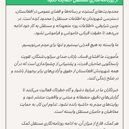
محدودیت‌های گسترده بر رسانه‌ها و فضای عمومی در افغانستان،
دسترسی شهروندان به اطلاعات مستقل را محدود کرده است. در
چنین شرایطی، «اطلاعات روز» متعهدانه و مستقل به کار خود ادامه
می‌دهد تا حقیقت قربانی خاموشی و فراموشی نشود.
ما وابسته به هیچ قدرتی نیستیم و تنها برای مردم می‌نویسیم.
مأموریت ما افشای فساد، بازتاب صدای سرکوب‌شدگان، تقویت
پاسخگویی صاحبان قدرت، و پشتیبانی از چشم‌اندازی است که در آن
همه شهروندان افغانستان از حقوق و آزادی‌های برابر برخوردار باشند و
در صلح زندگی کنند.
خبرنگاران ما در شرایط دشوار و گاه خطرناک فعالیت می‌کنند تا
گزارش‌های دقیق، منصفانه و مبتنی بر واقعیت منتشر شود و
روایت‌های مردم به حاشیه رانده نشود. تداوم این کار، به حمایت
مخاطبان و حامیان مستقل وابسته است.
هر کمک، فارغ از میزان آن، به ادامه روزنامه‌نگاری مستقل کمک