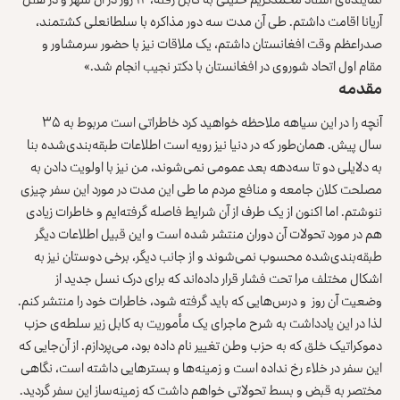
آریانا اقامت داشتم. طی آن مدت سه دور مذاکره با سلطانعلی کشتمند،
صدراعظم وقت افغانستان داشتم، یک ملاقات نیز با حضور سرمشاور و
مقام اول اتحاد شوروی در افغانستان با دکتر نجیب انجام شد.»
مقدمه
آنچه را در این سیاهه ملاحظه خواهید کرد خاطراتی است مربوط به ۳۵
سال پیش. همان‌طور که در دنیا نیز رویه است اطلاعات طبقه‌بندی‌شده بنا
به دلایلی دو تا سه‌دهه بعد عمومی نمی‌شوند، من نیز با اولویت دادن به
مصلحت کلان جامعه و منافع مردم ما طی این مدت در مورد این سفر چیزی
ننوشتم. اما اکنون از یک طرف از آن شرایط فاصله گرفته‌ایم و خاطرات زیادی
هم در مورد تحولات آن دوران منتشر شده است و این قبیل اطلاعات دیگر
طبقه‌‌بندی‌شده محسوب نمی‌شوند و از جانب دیگر، برخی دوستان نیز به
اشکال مختلف مرا تحت فشار قرار داده‌اند که برای درک نسل جدید از
وضعیت آن روز و درس‌هایی که باید گرفته شود، خاطرات خود را منتشر کنم.
لذا در این یادداشت به شرح ماجرای یک مأموریت به کابل زیر سلطه‌ی حزب
دموکراتیک خلق که به حزب وطن تغییر نام داده بود، می‌پردازم. از آن‌جایی که
این سفر در خلاء رخ نداده است و زمینه‌ها و بسترهایی داشته است، نگاهی
مختصر به قبض و بسط تحولاتی خواهم داشت که زمینه‌ساز این سفر گردید.