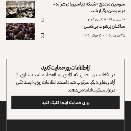
سومین مجمع «شبکه دیاسپورای هزاره»
درسویدن برگزار شد
۱۲ اسد ۱۴۰۵ - ۳ آگست ۲۰۲۶
ساکنان برهوت بی‌کسی
۲۵ سرطان ۱۴۰۵ - ۱۶ جولای ۲۰۲۶
از اطلاعات روز حمایت کنید
در افغانستان، جایی که آزادی رسانه‌ها، مانند بسیاری از
آزادی‌های دیگر، سرکوب شده است، اطلاعات روز به ایستادگی
در برابر سرکوب ادامه می‌دهد.
برای حمایت اینجا کلیک کنید