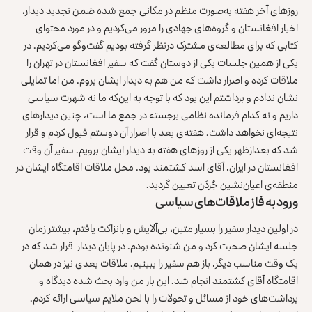
روزهای آخر هفته به‌صورت منظم در مکانی جمع شده ضمن تجدید دیدار،
اخبار افغانستان و گروه‌های جهادی را مرور می‌کردیم و در مورد محتوای
کتابی که برای مطالعه‌ی مشترک درنظر گرفته بودیم گفت‌وگو می‌کردیم. در
یکی از همین جلسات یکی از دوستان گفت که سفیر افغانستان در تهران را
ملاقات کرده و اصرار داشت که من هم به دیدار ایشان بروم. من اما تمایلی
نشان ندادم و برداشتم این بود که با توجه به این‌که ما نه شهرت سیاسی
داریم و نه کدام فرمانده نظامی برجسته در جمع ما است، چنین دیدارهای
نتیجه‌ای نخواهد داشت. هفته‌ی بعد با اصرار آن دوستم قبول کردم و قرار
شد که بعدازظهر یکی از روزهای هفته به دیدار ایشان برویم. سفیر آن وقت
افغانستان در ایران، آقای اسد کشتمند بود. محل ملاقات اقامتگاه ایشان در
منطقه‌ی اعیان‌نشین جُردَن تعیین گردید.
ورود به فاز ملاقات‌های سیاسی
در اولین دیدار سفیر را بسیار متین، بی‌آلایش و بانزاکت یافتم، بیشتر زمان
جلسه ایشان صحبت کرد و من شنونده بودم. در پایان دیدار قرار شد که در
یک وقت مناسب دیگر، باز هم سفیر را ببینیم. ملاقات بعدی نیز در همان
اقامتگاه آقای کشتمند انجام شد. این بار من وارد بحث شده دیدگاه و
برداشت‌های خود از مسائل و تحولات را با لحن ملایم سیاسی ارائه کردم.