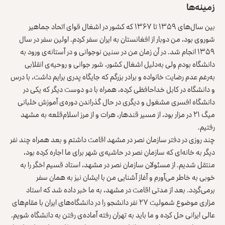
زمینه‌ها
بین سال‌های ۱۳۵۹ تا ۱۳۶۷ که کشور در اشغال قوای اتحاد جماهیر
شوروی بود، من دوبار از افغانستان به ایران سفر کردم. اولین سفر در سال
۱۳۵۹ انجام شد. در آن زمان من در سنین نوجوانی و در آستانه‌ی ورود به
دانشگاه بودم ولی به‌دلیل اشغال کشور، شور جوانی و روحیه‌ی انقلابی
به‌رغم عدم رضایت خانواده و برادر بزرگم که جایگاه پدری برایم داشت، با درس
و دانشگاه در کابل خداحافظی کرده، همراه با دو دوست دیگر که یکی در
دانشگاه افسری مشغول و دیگری در حال گذراندن دوره‌ی آموزش خلبانی
میگ ۲۱ در مزار بود، از مسیر قندهار، هرات و از مرز اسلام‌قلعه به مشهد
رفتیم.
چند روزی در دفتر سازمان نصر در مشهد اقامت داشتم و بعد همراه چند نفر
دیگر به خانه‌ای که سازمان نصر در حاشیه‌ی شهر برای ما اجاره کرده بود،
منتقل شدیم. از مسئولان سازمان نصر در مشهد، استاد قسیم اخگر را به
خوبی به خاطر می‌آورم و آغاز آشنایی من با ایشان نیز به همان سفر
برمی‌گردد. بعد از مدتی اقامت در مشهد، به ما خبر داده شد که استاد
مزاری موضوع شمولیت ۲۷ نفر دانشجو را در دانشگاه‌های ایران با مقام‌های
عالی ایرانی حل کرده و ما باید به تهران رفته آماده‌ی رفتن به دانشگاه شویم.