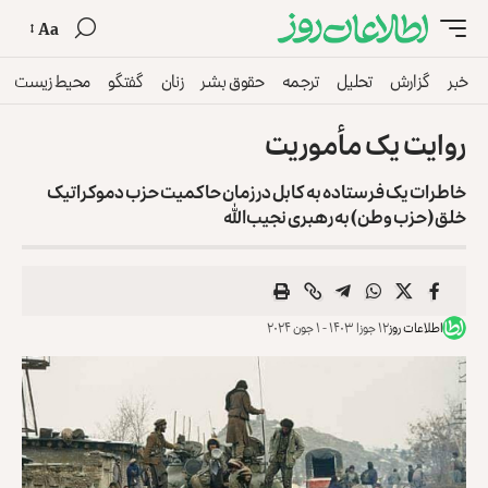
Aa
خبر
گزارش
تحلیل
ترجمه
حقوق بشر
زنان
گفتگو
محیط زیست
روایت یک مأموریت
خاطرات یک فرستاده به کابل در زمان حاکمیت حزب دموکراتیک
خلق (حزب وطن) به ‌رهبری نجیب‌الله
اطلاعات روز
۱۲ جوزا ۱۴۰۳ - ۱ جون ۲۰۲۴