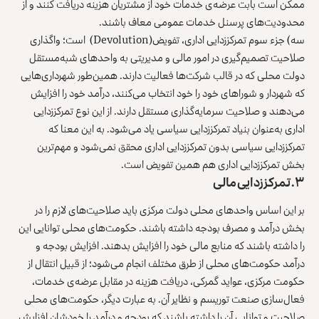
ممکن است بابت عرضه‌ی خدمات خود از مشتریان هزینه دریافت کنند و از
محدودیت‌های پرسنل خدمات عمومی معاف باشند.
سه) جزء سوم تمرکززدایی اداری، تفویض(Devolution) است؛ واگذاری
صلاحیت تصمیم‌گیری در امور مالی و مدیریتی به واحدهای شبه‌مستقل
دولت محلی که در قالب شرکت‌ها فعالیت دارند. همین‌طور شهرداری‌هایی
که شهردار و شوراهای خود را خود انتخاب می‌کنند، درآمد خود را افزایش
می‌دهند و صلاحیت سرمایه‌گذاری مستقل دارند. از این نوع تمرکززدایی
اداری به‌عنوان بنیاد تمرکززدایی سیاسی یاد می‌شود. به این معنا که
تمرکززدایی سیاسی بدون تمرکززدایی اداری محقق نمی‌شود و مهم‌ترین
بخش تمرکززدایی اداری هم همین تفویض است.
۳. تمرکززدایی مالی
بر این اساس واحدهای محلی دولت مرکزی باید صلاحیت‌های لازم را در
بخش درآمد و مصرف بودجه داشته باشند. حکومت‌های محلی توانایی این
را داشته باشند که منابع مالی خود را افزایش بدهند. افزایش بودجه و
درآمد حکومت‌های محلی از طرق مختلف انجام می‌شود؛ از قبیل انتقال از
حکومت مرکزی، عواید گمرکی، دریافت هزینه در مقابل عرضه‌ی خدمات،
فعال‌سازی صنعت توریسم و نظایر آن. به عبارت دیگر، حکومت‌های محلی
صلاحیت و توانایی آن را داشته باشند که بودجه و درآمد را خودشان افزایش