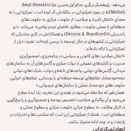
می‌دهد. پژوهشگر دیگری به‌نام اَول‌حسین ملا (Awal Hossain
Mollah)که در مورد تمرکززدایی در بنگلادش کار کرده است، تمرکززدایی را به
معنای «انتقال قدرت و صلاحیت از حکومت مرکزی به حکومت‌های
منطقه‌ای یا محلی حکومت، مطابق تقاضای مردم نواحی»، می‌داند. دنیز
راندینیلی (Dennis A. Rondinelli) و همکارانش در کاری مشترکی که
تمرکززدایی در کشورهای در حال توسعه را بررسی کرده‌اند، تعریف ذیل از
تمرکززدایی را ارائه داده‌اند:
«انتقال صلاحیت‌های قانونی و سیاسی در برنامه‌ریزی، تصمیم‌گیری،
مدیریت و کارکردهای عمومی از دولت مرکزی و آژانس‌های آن به ‌سازمان‌های
میدانی، آژانس‌های دولتی، واحدهای تابعه‌ی دولت، شرکت‌های دولتی
نیمه‌خودمختار، مقام‌های توسعه منطقه‌ای یا روستایی، مقام‌های اجرایی،
حکومت‌های خودمختار محلی یا سازمان‌های غیردولتی.»
همان‌طور که ملاحظه می‌شود در همه‌ی این تعاریف یک ایده مطرح
می‌شود و آن واگذاری صلاحیت تخصیص بودجه‌ و تصمیم‌گیری و پاسخ‌گویی
در قبال وظایف، به‌ سطوح میانی حکومت مرکزی و سطوح محلی و
منطقه‌ای است. هدف از تمرکززدایی این است که صلاحیت‌ها و اختیارات در
پایتخت و در چند اداره متمرکز نباشد.
ابعاد تمرکززدایی