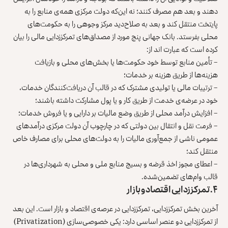
دهند و بعد هم مصرف کنند؛ نه این‌که دولت مرکزی همه‌ی منابع را به
پایتخت منتقل کند و بعد به صلاح‌دید مرکز وجوهی را به حکومت‌های
محلی بفرستد. بانک جهانی پنج مورد از مصداق‌های تمرکززدایی مالی را بیان
کرده است که عبارت اند از:
– تأمین منابع توسط خود حکومت‌ها یا بخش‌های محلی و بازیافت
هزینه‌ها از طریق هزینه بر خدمات؛
– ترتیبات مالی یا تولیدی مشترک که در قالب آن دریافت‌کنندگان خدمات،
خود در عرضه‌ی خدمت از طریق کار و یا پول مشارکت داشته باشند؛
– افزایش درآمد محلی از طریق وضع مالیات بر دارایی و یا فروش خدمات؛
– فرمت نقل و انتقال بین دولتی که در چارچوب آن دولت مرکزی درآمدهای
عمومی ناشی از جمع‌آوری مالیات را به دولت‌های محلی برای مصارف خاص
منتقل کند؛
– اعطای مجوز اخذ قرضه و بسیج منابع ملی و محلی به شهرداری‌ها در
قالب وام‌های تضمین‌شده.
۴. تمرکززدایی اقتصاد و بازار
آخرین بخش تمرکززدایی، تمرکززدایی در عرصه‌ی اقتصاد و بازار است. این بعد
از تمرکززدایی دو عنصر اساسی دارد: یکی خصوصی‌سازی (Privatization)