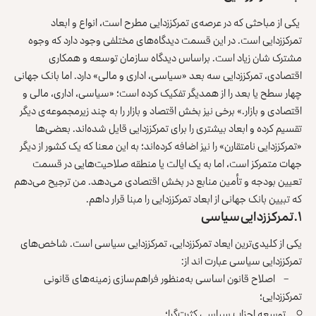
یکی از مباحثی که در عرصه‌ی تمرکززدایی مطرح است، انواع و ابعاد
تمرکززدایی است. در این قسمت دیدگاه‌های مختلفی وجود دارد که وجوه
مشترک شان زیاد است. براساس دیدگاه سازمان توسعه و همکاری
اقتصادی، تمرکززدایی سه بعد «سیاسی، اداری و مالی» دارد. اما بانک جهانی
چهار سطح یا بعد را از همدیگر تفکیک کرده است؛ «سیاسی، اداری، مالی و
اقتصادی ‌و ‌بازار.» برخی نیز بخش اقتصاد و بازار را به چند زیرمجموعه‌ی دیگر
تقسیم کرده و ابعاد بیشتری را برای تمرکززدایی قایل شده‌اند. بعضی‌ها
«تمرکززدایی نامتقارن» را نیز اضافه کرده‌اند؛ به این معنا که یک کشور از دیگر
جهات متمرکز است، اما به یک ایالت یا منطقه صلاحیت‌هایی در قسمت
تعیین بودجه و تأمین منابع در بخش اقتصادی می‌دهد. من ترجیح می‌دهم
که تبیین بانک جهانی از ابعاد تمرکززدایی را مبنا قرار داهم.
۱. تمرکززدایی سیاسی
یکی از کلیدی‌ترین ایعاد تمرکززدایی، تمرکززدایی سیاسی است. شاخص‌های
تمرکززدایی سیاسی عبارت اند از:
– اصلاح قانون اساسی به‌منظور فراهم‌سازی زمینه‌های قانونی
تمرکززدایی؛
توسعه احزاب سیاسی کثرت‌گرا؛