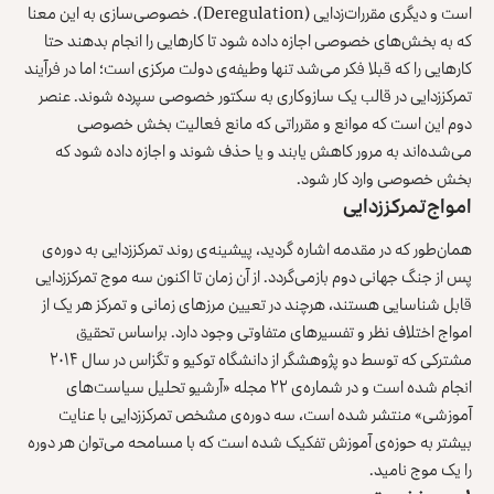
است و دیگری مقررات‌زدایی (Deregulation). خصوصی‌سازی به این معنا
که به ‌بخش‌های خصوصی اجازه داده شود تا کارهایی را انجام بدهند حتا
کارهایی را که قبلا فکر می‌شد تنها وطیفه‌ی دولت مرکزی است؛ اما در فرآیند
تمرکززدایی در قالب یک سازوکاری به‌ سکتور خصوصی سپرده شوند. عنصر
دوم این است که موانع و مقرراتی که مانع فعالیت بخش خصوصی
می‌شده‌اند به‌ مرور کاهش یابند و یا حذف شوند و اجازه داده شود که
بخش خصوصی وارد کار شود.
امواج تمرکززدایی
همان‌طور که در مقدمه اشاره گردید، پیشینه‌ی روند تمرکززدایی به دوره‌ی
پس از جنگ جهانی دوم بازمی‌گردد. از آن زمان تا اکنون سه موج تمرکززدایی
قابل شناسایی هستند، هرچند در تعیین مرزهای زمانی و تمرکز هر یک از
امواج اختلاف نظر و تفسیرهای متفاوتی وجود دارد. براساس تحقیق
مشترکی که توسط دو پژوهشگر از دانشگاه توکیو و تگزاس در سال ۲۰۱۴
انجام شده است و در شماره‌ی ۲۲ مجله «آرشیو تحلیل سیاست‌های
آموزشی» منتشر شده است، سه دوره‌ی مشخص تمرکززدایی با عنایت
بیشتر به حوزه‌ی آموزش تفکیک شده است که با مسامحه می‌توان هر دوره
را یک موج نامید.