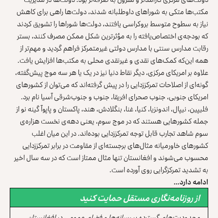
مکتب‌ها متکی به شوراهای داوطلبانه شدند، دولت‌ها راهی برای کاهش
نیاز به سطوح متوسط بروکراسی یافتند، دولت‌ها شوراها را تشویق کردند
که بودجه‌ی اختصاص‌یافته را به مؤثر‌ترین شکل ممکن مصرف کنند، بستر
رقابت مدارس سنتی با مدارس دولتی غیرمتمرکز فراهم گردید و مهم‌تر از
همه این‌که کمک‌های نقدی و غیرنقدی محلی به مکتب‌ها افزایش یافت.
علاوه بر امریکای مرکزی، دیگر نقاط دنیا نیز در یک یا هر سه موج پیش‌گفته،
گونه‌ای از اصلاحات تمرکززدایی را در پیش گرفته‌اند که می‌توان از کشورهای
امریکای جنوبی، جنوب صحرای افریقا، جنوب و جنوب‌شرقی آسیا نام برد.
فلیپین، نیپال، اندونزیا، کنیا، غنا، بنگلادش، هند، پاکستان و پاپوآ گینه نو از
جمله کشورهایی هستند که در موج سوم، یعنی دهه‌ی نخست هزاره‌ی
سوم شاهد تجارب قابل توجه تمرکززدایی بوده‌اند. در این میان اغلب
کشورهای خاورمیانه‌ مثال‌های برجسته‌ای از مقاومت در برابر تمرکززدایی
محسوب می‌شوند و افغانستان تنها مثال ممتاز است که در سه سال اخیر
به تشدید تمرکزگرایی روی آورده است.
ادامه دارد…
از روزنامه‌نگاری مستقل حمایت کنید
محدودیت‌های گسترده بر رسانه‌ها و فضای عمومی در افغانستان،