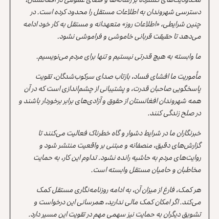
دسترسی شهروندان به اطلاعات مستقل را محدود کرده است. در
چنین شرایطی، «اطلاعات روز» متعهدانه و مستقل به کار خود ادامه
می‌دهد تا حقیقت قربانی خاموشی و فراموشی نشود.
ما وابسته به هیچ قدرتی نیستیم و تنها برای مردم می‌نویسیم.
مأموریت ما افشای فساد، بازتاب صدای سرکوب‌شدگان، تقویت
پاسخگویی صاحبان قدرت، و پشتیبانی از چشم‌اندازی است که در آن
همه شهروندان افغانستان از حقوق و آزادی‌های برابر برخوردار باشند و
در صلح زندگی کنند.
خبرنگاران ما در شرایط دشوار و گاه خطرناک فعالیت می‌کنند تا
گزارش‌های دقیق، منصفانه و مبتنی بر واقعیت منتشر شود و
روایت‌های مردم به حاشیه رانده نشود. تداوم این کار، به حمایت
مخاطبان و حامیان مستقل وابسته است.
هر کمک، فارغ از میزان آن، به ادامه روزنامه‌نگاری مستقل کمک
می‌کند. اگر امکان کمک مالی ندارید، همرسانی این درخواست و
تشویق دیگران به حمایت نیز سهمی مهم در تقویت این مسیر دارد.