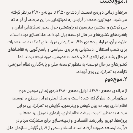
۱. موج نخست
مرزهای زمانی دوره‌ی نخست از دهه‌ی ۱۹۵۰ تا میانه‌ی ۱۹۷۰ در نظر گرفته
می‌شود. مهم‌ترین هدف از گرایش به تمرکززدایی در این مرحله، آن‌گونه که
جی کوهن و استفین پیترسون در پژوهشی حول محور تمرکززدایی اداری و
راهبردهای کشورهای در حال توسعه بیان کرده‌اند، ملت‌سازی بوده است.
علاوه بر آن، در اوایل دهه‌ی ۱۹۶۰ تمرکززدایی در راستای کمک به مستعمرات
برای کسب استقلال، دستیابی به ‌برابری سیاسی و پاسخ‌گویی به تقاضاهای
در حال رشد برای ارائه‌ی کالا و خدمات عمومی، مورد توجه بودند. اما
کشورهای در حال توسعه به‌منظور توسعه ملی و پایه‌گذاری نظام آموزشی
کارآمد به تمرکززدایی روی آوردند.
۲. موج دوم
از میانه‌ی دهه‌ی ۱۹۷۰ تا اوایل دهه‌ی ۱۹۸۰ بازه‌ی زمانی دومین موج
تمرکززدایی در نظر گرفته شده است و تمرکز اصلی در این مقطع بر توسعه
نظام اداری بود. به بیان کوهن و پیترسون، گرایش به تمرکززدایی در این
مرحله به‌منظور تقویت و رشد نظام اداری، پایداری تمویل برنامه‌ها و
پروژه‌ها، توزیع برابر رشد اقتصادی و زمینه‌سازی برای مشارکت مردم در
فرآیند توسعه صورت گرفته است. اسناد رسمی از قبیل گزارش سازمان ملل