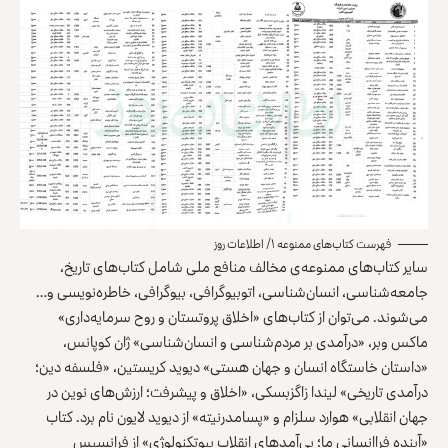
فهرست کتاب‌های ممنوعه ۱/ اطلاعات روز
سایر کتاب‌های ممنوعه‌ی مخالف منافع ملی شامل کتاب‌های تاریخ،
جامعه‌شناسی، انسان‌شناسی، اتوبیوگرافی، بیوگرافی، خاطره‌نویسی و…
می‌شوند. می‌توان از کتاب‌های «اخلاق پروتستان و روح سرمایه‌داری»
ماکس وبر، «درآمدی بر مردم‌شناسی و انسان‌شناسی» ژان کوپانس،
«داستان خاستگاه انسان و جهان هستی» دیوید کریستین، «فلسفه دین؛
درآمدی تاریخی» لیندا زاگزبسکی، «اخلاق و پیشرفت؛ ارزش‌های نوین در
جهان انقلابی» هوارد سلزام و «پسامدرنیته» از دیوید لایون نام برد. کتاب
«آینده فراانسانی ما؛ پی‌آمدهای انقلاب بیوتکنولوژی» از فرانسیس