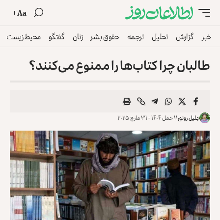
Aa
خبر
گزارش
تحلیل
ترجمه
حقوق بشر
زنان
گفتگو
محیط زیست
طالبان چرا کتاب‌ها را ممنوع می‌کنند؟
جلیل رونق
۱۱ حمل ۱۴۰۴ - ۳۱ مارچ ۲۰۲۵