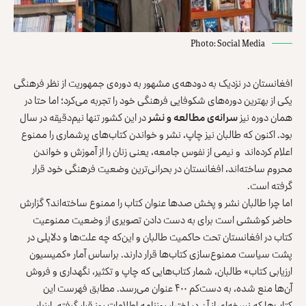
Photo: Social Media
افغانستان در نزدیک به دودهه‌‌ی مشهور به دوره‌ی جمهوریت از نظر فرهنگی
یکی از بهترین دوره‌‌های شکوفایی فرهنگی خود را تجربه می‌کرد؛ اما حتا در
همان دوره نیز
سرانه
‌ی مطالعه و نشر
در این کشور تنها نیم‌دقیقه در سال
بود. اکنون که طالبان نیز چاپ، نشر و خواندن کتاب‌های پرشماری را ممنوع
اعلام کرده‌اند و نیمی از نفوس جامعه، یعنی زنان را از آموزش و خواندن
محروم ساخته‌اند، افغانستان در بحرانی‌ترین وضعیت فرهنگی خود قرار
گرفته است.
اما چرا طالبان نشر و پخش صدها عنوان کتاب را ممنوع ساخته‌اند؟ گزارش
حاضر کوششی است برای به دست دادن تصویری از وضعیت ممنوعیت
کتاب در افغانستان تحت حاکمیت طالبان و این‌که چه علت‌ها و دلایلی در
پشت سیاست ممنوع‌سازی کتاب‌ها قرار دارند. براساس آمار «کمیسیون
ارزیابی کتاب» طالبان، شمار کتاب‌هایی که چاپ و تکثیر، نگهداری و فروش
آن‌ها منع شده، به دست‌کم ۴۰۰ عنوان می‌رسد. مطابق فهرست این
کتاب‌ها که نسخه‌ای از آن در اختیار روزنامه اطلاعات روز قرار گرفته، ارزیابی