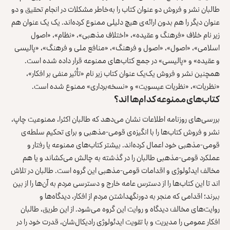
طالبان نشر و فروش دو عنوان کتاب را به‌خاطر مشکلات در انجام تحقیق و دو
عنوان دیگر را هم بدون ارائه‌ی هیچ دلیلی ممنوع کرده‌اند. یک یک عنوان هم
زیر نام خلاف «فرهنگ و عقیده»، «اختلاف مذهبی»، «نظام»، «اصول
اسلامی»، «اصول»، «اصول و فرهنگ»، «منافع ملی و فرهنگ»، «پالیسی
و عقیده» و «پالیسی» در جمع کتاب‌های ممنوعه قرار داده شده است.
همچنین نشر و فروش یک‌یک عنوان کتاب زیر نام «تأثیر منفی بر افکار»،
«نظریات»، «نظریات عیسویت» و «نسخه‌برداری» ممنوع شده است.
کتاب‌های ممنوعه کدام‌ها اند؟
بررسی‌های روزنامه اطلاعات نشان می‌دهد که طالبان اکثرا، ممنوعیت چاپ،
نشر و فروش کتاب‌ها را با انگیزه‌ی قومی-مذهبی و برای تحکیم سلطه‌ی
قومی-مذهبی خود اعمال کرده‌اند. بیشتر کتاب‌های ممنوعه یا رفتار و
عملکرد قومی-مذهبی طالبان را در گذشته به چالش می‌کشاند و یا هم
مخالف ایدئولوژی و اقدامات قومی-مذهبی این گروه است. طالبان در تلاش
اند تا این کتاب‌ها را از دسترس عامه خارج و دسترسی مردم به آن‌ها را از بین
ببرند؛ اقدامی که منجر به دورنگهداشتن مردم از افکار، دیدگاه‌ها و
روایت‌های مخالف دیدگاه و روایت این گروه می‌شود. از این طریق، طالبان
افکار عمومی را مدیریت و با تقویت ایدئولوژی رادیکال‌شان، قدرت خود را در