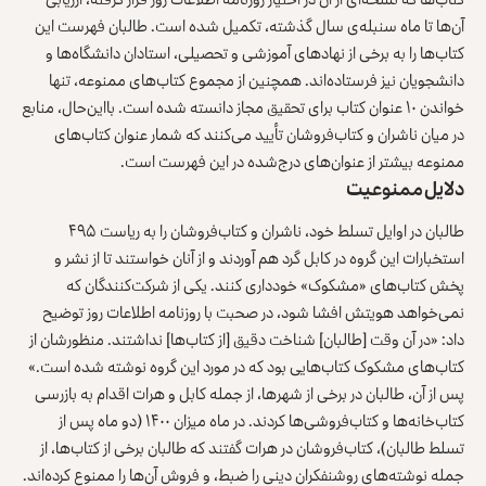
آن‌ها تا ماه سنبله‌ی سال گذشته، تکمیل شده است. طالبان فهرست این
کتاب‌ها را به برخی از نهادهای آموزشی و تحصیلی، استادان دانشگاه‌ها و
دانشجویان نیز فرستاده‌اند. همچنین از مجموع کتاب‌های ممنوعه، تنها
خواندن ۱۰ عنوان کتاب برای تحقیق مجاز دانسته شده است. بااین‌حال، منابع
در میان ناشران و کتاب‌فروشان تأیید می‌کنند که شمار عنوان کتاب‌های
ممنوعه بیشتر از عنوان‌های درج‌شده در این فهرست است.
دلایل ممنوعیت
طالبان در اوایل تسلط خود، ناشران و کتاب‌فروشان را به ریاست ۴۹۵
استخبارات این گروه در کابل گرد هم آوردند و از آنان خواستند تا از نشر و
پخش کتاب‌های «مشکوک» خودداری کنند. یکی از شرکت‌کنندگان که
نمی‌خواهد هویتش افشا شود، در صحبت با روزنامه اطلاعات روز توضیح
داد: «در آن وقت [طالبان] شناخت دقیق [از کتاب‌ها] نداشتند. منظورشان از
کتاب‌های مشکوک کتاب‌هایی بود که در مورد این گروه نوشته شده است.»
پس از آن، طالبان در برخی از شهرها، از جمله کابل و هرات اقدام به بازرسی
کتاب‌خانه‌ها و کتاب‌فروشی‌ها کردند. در ماه میزان ۱۴۰۰ (دو ماه پس از
تسلط طالبان)، کتاب‌فروشان در
هرات
گفتند که طالبان برخی از کتاب‌ها، از
جمله نوشته‌های روشنفکران دینی را ضبط، و فروش آن‌ها را ممنوع کرده‌اند.