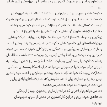
ساده‌ترین دلیل برای ضرورت آزادی بیان و رابطه‌ی آن با بهزیستی شهروندان
این است:
حکومت‌ها در هیچ جای دنیا برای این ساخته نشده‌اند که به شهروندان
خدمت کنند. حداقل در عمل اکثر حکومت‌ها ساختارهایی برای تمرکز قدرت
در دست کسانی هستند که قدرت و منزلت را در انحصار خود می‌خواهند.
حتا در اصلاح‌شده‌ترین گونه‌های حکومت هر روز ماجراهایی از فساد و
زورگویی و سوءاستفاده از قدرت در رسانه‌ها بازتاب می‌یابند. در کشورهایی
چون افغانستان این خاصیت‌های حکومت چند برابر می‌شوند. یعنی فساد
و غارت، بی‌کفایتی و زورگویی و ستمگری و پنهان‌کاری ضرب در صد می‌شوند.
در چنین وضعیت‌هایی، فقط وقتی آزادی بیان وجود داشته باشد، مطالبه‌ای
به نام شفافیت یا پاسخگویی و رعایت عدالت امکان مطرح شدن می‌یابد. به
عبارتی دیگر، مردم تنها در صورتی می‌توانند در ایجاد مکانیسم‌های اصلاحی
مشارکت بورزند که بتوانند آزادانه حرف بزنند و نارضایتی و انتقاد خود را بدون
ترس از تنبیه و مجازات بیان کنند. حکومتی که تمام فضاهای آزادی بیان را
می‌بندد، در حقیقت به مردم هشدار می‌دهند:
«ما می‌خواهیم از قدرتی که در اختیار داریم بیشترین بهره را از زندگی
شاهانه‌ی خود ببریم و در این کار کمترین مزاحمتی از سوی شهروندان
نبینیم.»