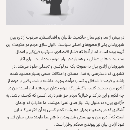
در بیش از سه‌ونیم سال حاکمیت طالبان بر افغانستان، سرکوب آزادی بیان
شهروندان یکی از محورهای اصلی سیاست ناتوان‌سازی مردم در حکومت این
گروه بوده است. اما از آنجا که فشار اقتصادی، سرکوب فیزیکی و اعمال
محدودیت‌های شغلی نیز همواره در برابر مردم بوده است، برای اکثر
شهروندان آزادی بیان به صورت یک امر لوکس و تجملی جلوه می‌کند. در
کشوری که دسترسی به غذا، مسکن و امکانات صحی بسیار محدود شده
باشد و فرصت اشتغال و کسب درآمد وجود نداشته باشد، وقتی با مردم از
آزادی بیان صحبت کنید، واکنشی که مردم نشان می‌دهند این است: من در
چه فکرم و این در کدام خیال؟ مردم حق هم دارند. کسی که گرسنه باشد، به
«آزادی بیان» به عنوان یک نیاز جدی نمی‌اندیشد. اما حقیقتِ نه چندان
آشکاری که در وضعیت بحران معیشت کمتر کسی به آن فکر می‌کند این
است که آزادی بیان و بهزیستی شهروندان با هم ربط دارند؛ یعنی میان فقر و
نبود آزادی بیان نیز پیوندی محکم برقرار است.