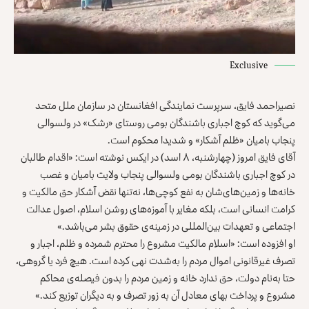
Exclusive
نصیراحمد فایق، سرپرست نمایندگی افغانستان در سازمان ملل متحد
می‌گوید که کوچ اجباری باشندگان بومی روستای «رشک» در ولسوالی
پنجاب بامیان «ظلم آشکار» و شدیدا محکوم است.
آقای فایق امروز (چهارشنبه، ۸ اسد) در ایکس نوشته است: «اقدام طالبان
در کوچ اجباری باشندگان بومی ولسوالی پنجاب ولایت بامیان و غصب
خانه‌ها و زمین‌های‌شان به نفع کوچی‌ها، نه‌تنها نقض آشکار حق مالکیت و
کرامت انسانی است، بلکه مغایر با آموزه‌های روشن اسلام، اصول عدالت
اجتماعی و تعهدات بین‌المللی در زمینه‌ی حقوق بشر می‌باشد.»
او افزوده است: «اسلام مالکیت مشروع را محترم شمرده و ظلم، اجبار و
تصرف غیرقانونی اموال مردم را به‌شدت نهی کرده است. هیچ فرد یا گروهی،
حتا به‌نام دولت، حق ندارد خانه و زمین مردم را بدون فیصله‌ی محاکم
مشروع و پرداخت بهای معادل آن به زور تصرف و به دیگران توزیع کند.»