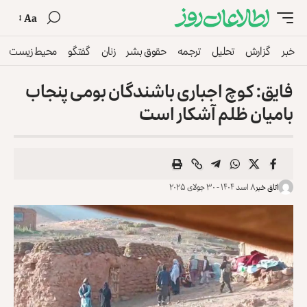
Aa
خبر
گزارش
تحلیل
ترجمه
حقوق بشر
زنان
گفتگو
محیط زیست
فایق: کوچ اجباری باشندگان بومی پنجاب
بامیان ظلم آشکار است
اتاق خبر
۸ اسد ۱۴۰۴ - ۳۰ جولای ۲۰۲۵