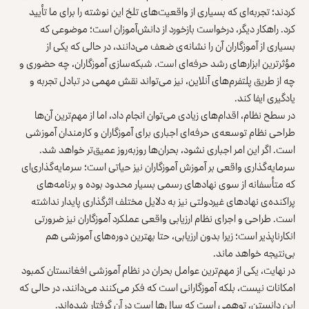
کردند؛ تجربه‌ای که بسیاری از واقعیت‌های تلخ این نوشته را برای ما تأیید
کرد. راهکار دیگر، درخواست بازخورد از دانش‌آموزان است؛ موضوعی که
بسیاری از آموزگاران آن را نشانه‌ی ضعف می‌دانند، در حالی که یکی از
مؤثرترین ابزارهای رشد حرفه‌ای است. شبکه‌سازی آموزگاران، چه حضوری و
چه از طریق پلتفرم‌های آنلاین، نیز می‌تواند نقش مهمی در تبادل تجربه و
یادگیری ایفا کند.
در سطح نظام، اقدام‌های زیادی می‌توان انجام داد، اما از مهم‌ترین آن‌ها
طراحی نظام توسعه‌ی حرفه‌ای اجباری برای آموزگاران و کارمندان آموزشی
است. اگر این امر اجباری نشود، بحران‌ها روزبه‌روز عمیق‌تر خواهد شد.
سرمایه‌گذاری واقعی بر آموزش آموزگاران نیز حیاتی است؛ سرمایه‌گذاری‌ای
که متأسفانه از سوی نهادهای رسمی بسیار محدود بوده و برنامه‌های
پراکنده‌ی نهادهای غیردولتی نیز به دلایل مختلف اثرگذاری پایدار نداشته
است. طراحی و اجرای نظام ارزیابی واقعی عملکرد آموزگاران نیز ضرورتی
انکارناپذیر است؛ زیرا بدون ارزیابی، حتا بهترین دوره‌های آموزشی هم
بی‌نتیجه خواهد ماند.
در نهایت، یکی از مهم‌ترین عوامل بحران در نظام آموزشی افغانستان کمبود
امکانات نیست، بلکه آموزگارانی است که فکر می‌کنند می‌دانند، در حالی که
این دانستن، توهمی است که سال‌ها است در آن گرفتار شده‌اند.