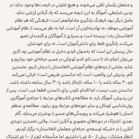
و منفعل یکسان تلقی می‌شوند و هیچ تفاوتی در فرصت‌ها وجود ندارد؛ در
چنین شرایطی، آموزگار به این نتیجه می‌رسد که یاد گرفتن ارزشی ندارد.
عامل دیگر نبود فرهنگ یادگیری مادام‌العمر است؛ فرهنگی که هر نظام
آموزشی موظف به نهادینه‌کردن آن است، اما به نظر می‌رسد از نظام آموزشی
افغانستان رخت بربسته است و بسیاری از آموزگاران و کارمندان تصور
می‌کنند یادگیری فقط برای دانش‌آموزان است، نه برای خودشان.
حال پرسش این است که به‌عنوان فردی دخیل در نظام آموزشی چه کاری
می‌توان انجام داد تا دست‌کم قدم کوچکی در مسیر حرفه‌ای خود برداریم و
شاید بخشی از دردهای نظام آموزشی افغانستان را درمان کنیم. نخستین
گام، پذیرش این واقعیت است که ندانستن طبیعی است؛ فرقی نمی‌کند
فرد ۲۰ ساله باشد یا ۱۰۰ ساله، تازه‌کار باشد یا ۳۰ سال سابقه داشته باشد.
ندانستن عیب نیست، اما اقدام نکردن برای دانستن قطعا عیب است. پس از
این پذیرش، آموزگار باید به مطالعه‌ی کتاب‌های مرتبط با حرفه‌ی آموزگاری،
روان‌شناسی کودکان و سایر حوزه‌های مرتبط روی بیاورد. مطالعه‌ی منظم
انسان را هوشیار می‌کند و پیچیدگی‌های مسیر را روشن‌تر می‌سازد. گام
بعدی، اشتراک در دوره‌های حضوری و آنلاین است. وقتی نخستین دوره‌ی
آنلاین را در «شبکه‌ توسعه‌ی حرفه‌ای معلمان افغانستان» برگزار کردیم،
انتظار مشارکت بیش از ۵۰۰ نفر را داشتیم، اما متأسفانه کم‌تر از ۱۰۰ نفر اشتراک