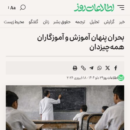
Aa
خبر
گزارش
تحلیل
ترجمه
حقوق بشر
زنان
گفتگو
محیط زیست
بحران پنهان آموزش و آموزگاران
همه‌چیزدان
اطلاعات روز
۲۹ دلو ۱۴۰۴ - ۱۸ فبروری ۲۰۲۶