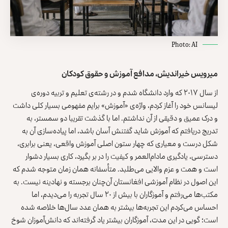
Photo: AI
میرویس خیراندیش، مدافع آموزش و حقوق کودکان
از سال ۲۰۱۷ که وارد دانشگاه شدم و در رشته‌ی تعلیم و تربیه دوره‌ی
لیسانس خود را آغاز کردم، واژه‌ی «آموزش» برایم مفهومی بسیار کلی داشت
و درک عمیق و دقیقی از آن نداشتم. اما با گذشت تقریبا دو سمستر، به‌
تدریج دریافتم که آموزش شاید گفتنش آسان باشد، اما پیاده‌سازی آن به
شکل درست و معیاری که چهار ستون اصلی آموزش واقعی، یعنی برابری،
دسترسی، یادگیری مادام‌العمر و کیفیت را در بر بگیرد، کاری بسیار دشوار
است و همت و عزم والایی می‌طلبد. متأسفانه همان زمان متوجه شدم که
این اصول در نظام آموزشی افغانستان آن‌چنان برجسته و نهادینه نیست. به
مکتب‌ها می‌رفتم و آموزگاران با بیش از ۲۰ سال تجربه را می‌دیدم، اما
احساس می‌کردم این تجربه‌ها بیشتر به همان عدد سال‌ها خلاصه شده
است؛ گویی در این مدت، آموزگاران بیشتر یاد گرفته‌اند که دانش‌آموزان شوخ