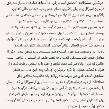
آموزگاران، مشکلات اقتصادی است. بلی، متأسفانه مقاومت بسیار شدیدی
در میان آموزگاران در برابر یادگیری مادام‌العمر وجود دارد؛ در حالی که این
یادگیری می‌تواند از طریق اشتراک در دوره‌های توسعه‌ی حرفه‌ای، مطالعه‌ی
مستمر، نشست‌ها و بحث‌های علمی، تورهای علمی، محیط‌های
تجربه‌محور و شیوه‌های مشابه صورت گیرد. اما این اتفاق عملا نمی‌افتد.
پرسش اصلی این است که چرا؟ برای پاسخ دقیق‌تر و علمی‌تر به این پرسش،
بهتر است آن را این‌گونه مطرح کنیم: چرا توسعه‌ی حرفه‌ای در میان آموزگاران
و به‌طور کلی منابع انسانی نظام آموزشی افغانستان اتفاق نمی‌افتد؟
دلایل این وضعیت هم فردی است و هم سیستمی. در سطح فردی، یکی از
عوامل مهم، خودبسندگی کاذب یا به تعبیر علمی‌تر، استقلال افراطی است؛
حالتی که فرد را وادار می‌کند تمام نیازهای خود را به‌ تنهایی برطرف کند و از
هرگونه کمک، حمایت یا تکیه بر دیگران اجتناب ورزد. این حالت در ظاهر
نشانه‌ی قدرت تلقی می‌شود، اما در واقع یک مکانیسم دفاعی برای
محافظت از خود در برابر هرگونه تغییر است. بسیاری از آموزگارانی که ۱۰ سال
یا بیشتر تجربه دارند و هیچ اقدامی برای یادگیری نمی‌کنند، درگیر همین
معضل‌ اند؛ خود را آموزگار همه‌چیزدان می‌پندارند و برای نمایش قدرت در
برابر همکاران کم‌تجربه‌تر، به ضرب‌المثل‌هایی مانند «یک چکش آهنگر و صد
چکش زرگر» متوسل می‌شوند.