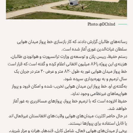
Photo: @DChlnd
رسانه‌های طالبان گزارش دادند که کار بازسازی خط پرواز میدان هوایی
سلطان غیاث‌الدین غوری آغاز شده است.
رستم حفیظ، رییس پلان و توسعه‌ی وزارت ترانسپورت و هوانوردی طالبان،
هزینه‌ی این پروژه را ۸۶ میلیون افغانی اعلام کرده و گفته است که قرار است
خط پرواز میدان هوایی غور به طول ۸۲۰ متر و عرض ۲۰ متر در جریان یک
سال ترمیم و به بهره‌برداری سپرده شود.
به‌گفته‌ی او، خط پرواز این میدان هوایی تخریب شده و امکان فرود و پرواز
هواپیماهای غیرنظامی وجود ندارد.
حفیظ افزوده است که با ترمیم خط پرواز، پروازهای مسافربری به غور آغاز
خواهد شد.
در حال حاضر اکثریت میدان‌های هوایی ولایت‌های افغانستان غیرفعال اند
یا قابل استفاده برای پروازها نیستند.
برخی از میدان‌های هوایی فعال، شامل کابل، قندهار، هرات و مزار شریف،