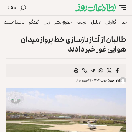
Aa
خبر
گزارش
تحلیل
ترجمه
حقوق بشر
زنان
گفتگو
محیط زیست
طالبان از آغاز بازسازی خط پرواز میدان
هوایی غور خبر دادند
اتاق خبر
۵ حوت ۱۴۰۴ - ۲۴ فبروری ۲۰۲۶