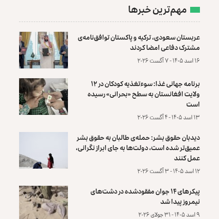
مهم‌ترین خبرها
عربستان سعودی، ترکیه و پاکستان توافق‌نامه‌ی
مشترک دفاعی امضا کردند
۱۶ اسد ۱۴۰۵ - ۷ آگست ۲۰۲۶
برنامه جهانی غذا: سوءتغذیه کودکان در ۱۲
ولایت افغانستان به سطح «بحرانی» رسیده
است
۱۳ اسد ۱۴۰۵ - ۴ آگست ۲۰۲۶
دیدبان حقوق بشر: حمله‌ی طالبان به حقوق بشر
عمیق‌تر شده است، دولت‌ها به جای ابراز نگرانی،
عمل کنند
۱۲ اسد ۱۴۰۵ - ۳ آگست ۲۰۲۶
پیکرهای ۱۴ جوان مفقودشده در دشت‌های
نیمروز پیدا شد
۹ اسد ۱۴۰۵ - ۳۱ جولای ۲۰۲۶