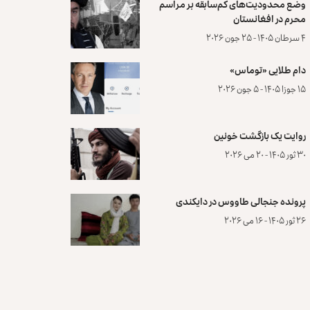
وضع محدودیت‌های کم‌سابقه بر مراسم
محرم در افغانستان
۴ سرطان ۱۴۰۵ - ۲۵ جون ۲۰۲۶
دام طلایی «توماس»
۱۵ جوزا ۱۴۰۵ - ۵ جون ۲۰۲۶
روایت یک بازگشت خونین
۳۰ ثور ۱۴۰۵ - ۲۰ می ۲۰۲۶
پرونده‌ جنجالی طاووس در دایکندی
۲۶ ثور ۱۴۰۵ - ۱۶ می ۲۰۲۶