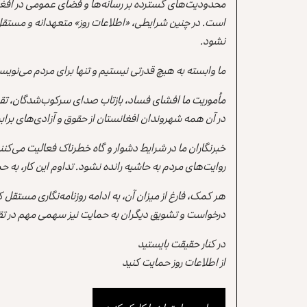
محدودیت‌های گسترده بر رسانه‌ها و فضای عمومی در افغ
است. در چنین شرایطی، «اطلاعات روز» متعهدانه و مستقل
نشود.
ما وابسته به هیچ قدرتی نیستیم و تنها برای مردم می‌نویس
مأموریت ما افشای فساد، بازتاب صدای سرکوب‌شدگان، تقو
در آن همه شهروندان افغانستان از حقوق و آزادی‌های برابر 
خبرنگاران ما در شرایط دشوار و گاه خطرناک فعالیت می‌کن
روایت‌های مردم به حاشیه رانده نشود. تداوم این کار، ب
هر کمک، فارغ از میزان آن، به ادامه روزنامه‌نگاری مستقل
درخواست و تشویق دیگران به حمایت نیز سهمی مهم در تقو
در کنار حقیقت بایستید
از اطلاعات روز حمایت کنید