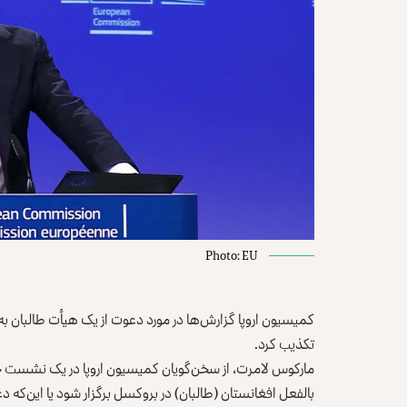
Photo: EU
کمیسیون اروپا گزارش‌ها در مورد دعوت از یک هیأت طالبان به 
تکذیب کرد.
مارکوس لامرت، از سخن‌گویان کمیسیون اروپا در یک نشست خبر
بالفعل افغانستان (طالبان) در بروکسل برگزار شود یا این‌که د