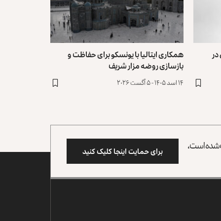
در
همکاری ایتالیا با یونسکو برای حفاظت و
بازسازی روضه مزار شریف ‏
۱۴ اسد ۱۴۰۵ - ۵ آگست ۲۰۲۶
وب شده است،
برای حمایت اینجا کلیک کنید