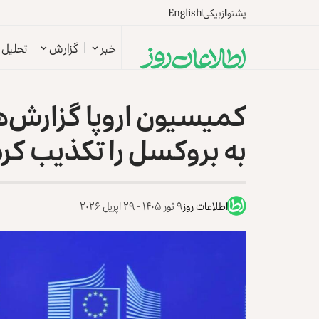
پشتو
ازبیکی
English
خبر
گزارش
تحلیل
کمیسیون اروپا گزارش‌ها
به بروکسل را تکذیب کرد
اطلاعات روز
۹ ثور ۱۴۰۵ - ۲۹ اپریل ۲۰۲۶