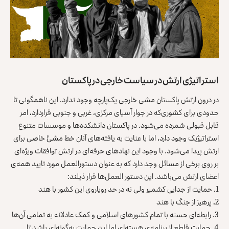
استراتیژی ارتش در سیاست خارجی در پاکستان
در درون ارتش پاکستان مشی خارجی یک‌‌پارچه وجود ندارد. این ناهمگونی تا
حدودی برای کشوری‌که در جوار آسیای مرکزی، غربی و جنوبی قراردارد، امر
قابل قبولی شمرده می‌شود. در پاکستان دانشکده‌ها و موسسات متنوع
استراتیژیک وجود دارد، اما با عنایت به یافته‌های آنان خط مشئ خاصی برای
ارتش پیدا می‌شود. با وجود این نهاد‌های حرفه‌ای در ارتش توافقات ویژه‌ای
بر روی برخی از مسائل وجد دارد که به عنوان دستور‌العمل مورد تایید همه‌ی
اعضای ارتش می‌باشد. این دستور العمل‌ها قرار ذیلند:
1. حمایت از جدایی کشمیر ولی نه در حد رویاروی این کشور با هند
2
.
پرهیز از جنگ با هند
3. رابطه‌ای حسنه با تمام کشورهای اسلامی و کمک عادلانه به تمامی آن‌ها
4. حمایت قاطع از برنامه‌ی هسته‌ای اما این حمایت به‌گونه‌ای باشد تا