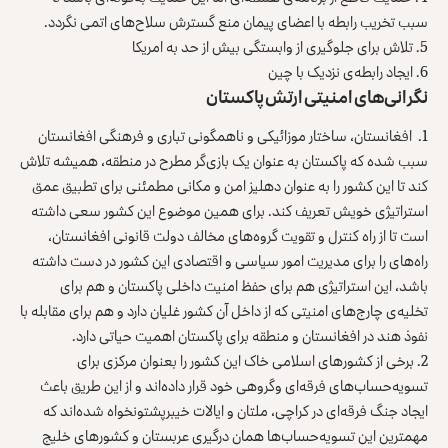
سبب تخریب رابطه با اعضای پیمان منع گسترش سلاح‌های اتمی نگردد.
5. تلاش برای جلوگیری از وابستگی بیش از حد به امریکا
6. ایجاد رابطه‌ی ‌‌نزدیک با چین
نگرانی‌های امنیتی ارتش پاکستان
1. افغانستان، ساختار موزائیکی و ناهمگونی تباری و فرهنگی ‌افغانستان
سبب شده که پاکستان به عنوان یک بازی‌گر مطرح در منطقه، همیشه تلاش
کند تا این کشور را به عنوان دهلیز امن و مکانی مطمئنی برای تطبیق عمق
استراتیژی خویش تعریف کند. برای همین موضوع این کشور سعی داشته
است تا از راه کنترل و تقویت گروه‌های مخالف دولت قانونی افغانستان،
راه‌های را برای مدیریت امور سیاسی و اقتصادی این کشور در دست داشته
باشد، این استراتیژی هم برای حفظ امنیت داخلی پاکستان و هم برای
تخلیه‌ی چارج‌های امنیتی که از داخل آن کشور غلیان دارد و هم برای مقابله با
نفوذ هند در افغانستان و منطقه برای پاکستان اهمیت حیاتی دارد.
2. برخی از کشورهای اسلامی خاک این کشور را بعنوان مرکزی برای
تسویه‌حساب‌های فرقه‌ای وگروهی خود قرار داده‌اند و از این طریق باعث
ایجاد جنگ فرقه‌ای در کراچی، ملتان و ایالات خیبرپشتونخواه شده‌اند که
مهمترین این تسویه‌حساب‌ها همان درگیری عربستان و کشورهای خلیج