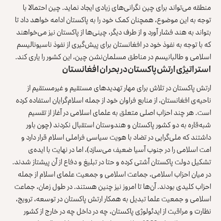
منطقه می‌تواند برای چین نگرانی‌های زیادی ایجاد نماید. چین احتمالا با
توجه به این موضوع، همچنان کمک خود را به پاکستان ادامه خواهد داد تا
بتواند به هند فشار آورد و از طرف دیگر، چینی‌ها از پاکستان نیز می‌خواهند
که با توجه به نفوذ خود در افغانستان برای پیش‌گیری از نفوذ ناسیونالیسم
اسلامی و طالبانیسم در مناطق مسلمان‌نشن چین، این کشور را یاری کند.
استراتیژی ارتش پاکستان در بحران افغانستان
ارتش پاکستان در تلاش برای مهار تهدیدهای مستقیم و غیر‌مستقیم از
ناحیه‌ی افغانستان‌، از منابع فراوان خود از جمله اسلام‌گرایان استفاده کرده
است. هر چند احزاب اصلی متعلق به علمای اسلامی در آغاز از تقسیم
شبه‌قاره به دو کشور پاکستان و هندوستان استقبال نکردند (چون باور
داشتند که ملی‌گرایی در تضاد با هویت سیاسی فرا‌ملی اسلام قرار دارد و
امت اسلامی را در جنوب آسیا ضعیف می‌سازد)، اما در نهایت با ایده‌ی
تشکیل دولت پاکستان آشتی کرده و حتا در تبلیغ و دفاع از آن پیشتاز شدند.
در میان احزاب اسلامی، جماعت اسلامی و جمعیت علمای اسلام از جمله
احزاب کلیدی بودند. آن‌ها تا امروز نیز چنین هستند. در طول زمان، جماعت
اسلامی و جمعیت علما تبدیل به همکار ارتش پاکستان در توسعه، ترویج،
نظارت و مراقبت از ایدئولوژی پاکستان، چه در داخل چه در خارج از کشور