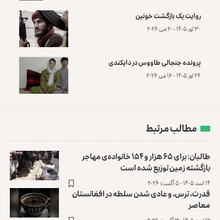
روایت یک بازگشت خونین
۳۰ ثور ۱۴۰۵ - ۲۰ می ۲۰۲۶
پرونده‌ جنجالی طاووس در دایکندی
۲۶ ثور ۱۴۰۵ - ۱۶ می ۲۰۲۶
مطالب مرتبط
طالبان: برای ۶۵ هزار و ۱۵۴ خانواده‌ی مهاجر
بازگشته زمین توزیع ‏شده است
۱۴ اسد ۱۴۰۵ - ۵ آگست ۲۰۲۶
قدرت، ترس، و عادی ‌شدن سلطه در افغانستان
معاصر