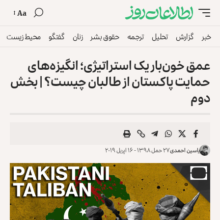
Aa
خبر
گزارش
تحلیل
ترجمه
حقوق بشر
زنان
گفتگو
محیط زیست
عمق خون‌بار یک استراتیژی؛ انگیزه‌های
حمایت پاکستان از طالبان چیست؟ | بخش
دوم
یاسین احمدی
۲۷ حمل ۱۳۹۸ - ۱۶ اپریل ۲۰۱۹