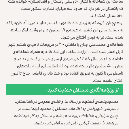
ساخت این شفاخانه را نشان «دوستی پاکستان و افغانستان» خوانده گفت
که پاکستان در نظر دارد که حدود سه میلیارد کلدار به سکتور صحت
افغانستان کمک کند.
او هم‌چنان افزود که به زودی شفاخانه‌ی ۱۰۰ بستر «نایب امین‌الله خان» را که
به حمایت مالی این کشور به هزینه‌ی ۱۹ میلیون دالر در ولایت لوگر ساخته
شده است، نیز به زودی افتتاح می‌شود.
شفاخانه‌ی محمدعلی جناح با داشتن ۲۰۰ در مربوطات ناحیه‌ی ششم شهر
کابل اعمار شده است. قرارداد ساخت این شفاخانه به همراه شفاخانه‌ی
فاطمه جناح در سال ۱۳۸۸ خورشیدی از سوی دولت پاکستان به مبلع
بیش از ۵۰ میلیون دالر بسته شده بود که فعال‌سازی آن به علت‌های
نامعلومی تا کنون به تعویق افتاده بود و شفاخانه‌ی فاطمه جناح تا کنون
افتتاح نشده است.
از روزنامه‌نگاری مستقل حمایت کنید
محدودیت‌های گسترده بر رسانه‌ها و فضای عمومی در افغانستان،
دسترسی شهروندان به اطلاعات مستقل را محدود کرده است. در
چنین شرایطی، «اطلاعات روز» متعهدانه و مستقل به کار خود ادامه
می‌دهد تا حقیقت قربانی خاموشی و فراموشی نشود.