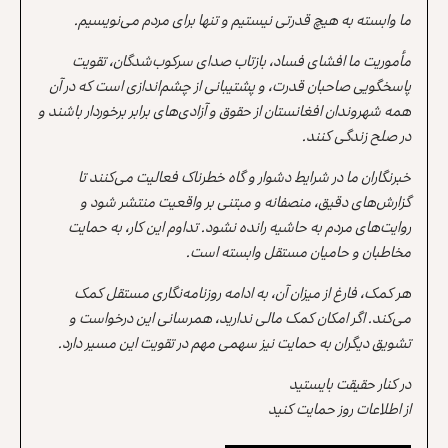
ما وابسته به هیچ قدرتی نیستیم و تنها برای مردم می‌نویسیم.
مأموریت ما افشای فساد، بازتاب صدای سرکوب‌شدگان، تقویت
پاسخگویی صاحبان قدرت، و پشتیبانی از چشم‌اندازی است که در آن
همه شهروندان افغانستان از حقوق و آزادی‌های برابر برخوردار باشند و
در صلح زندگی کنند.
خبرنگاران ما در شرایط دشوار و گاه خطرناک فعالیت می‌کنند تا
گزارش‌های دقیق، منصفانه و مبتنی بر واقعیت منتشر شود و
روایت‌های مردم به حاشیه رانده نشود. تداوم این کار، به حمایت
مخاطبان و حامیان مستقل وابسته است.
هر کمک، فارغ از میزان آن، به ادامه روزنامه‌نگاری مستقل کمک
می‌کند. اگر امکان کمک مالی ندارید، همرسانی این درخواست و
تشویق دیگران به حمایت نیز سهمی مهم در تقویت این مسیر دارد.
در کنار حقیقت بایستید
از اطلاعات روز حمایت کنید