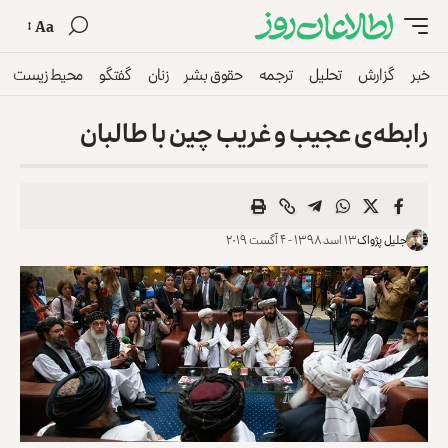
Aa
خبر
گزارش
تحلیل
ترجمه
حقوق بشر
زنان
گفتگو
محیط زیست
رابطه‌ی عجیب و غریب چین با طالبان
جلیل پژواک
۱۳ اسد ۱۳۹۸ - ۴ آگست ۲۰۱۹