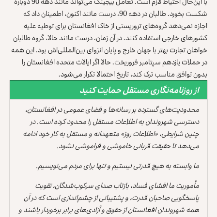
با این‌حال احتیاط لازم است. تعامل بیجینگ می‌تواند مانند دهه 90 دوباره
شکست بخورد. طالبان در دهه 90، درست مانند اکنون، اطمینان داد که
اجازه نمی‌دهد گروه‌های تروریستی از خاک افغانستان برای توطیه‌ علیه
کشورهای خارجی استفاده کنند. در آن زمان، درست مانند حالا، گروه طالبان
خواهان تجارت بهتر با جهان خارج و پایان انزوای بین‌المللی‌اش بود. این همه
در حملات یازدهم سپتامبر فروریخت. حالا اگر ایالات متحده افغانستان را
بدون توافق مناسب ترک کند، تاریخ احتمالا تکرار می‌شود.
از روزنامه‌نگاری مستقل حمایت کنید
محدودیت‌های گسترده بر رسانه‌ها و فضای عمومی در افغانستان،
دسترسی شهروندان به اطلاعات مستقل را محدود کرده است. در
چنین شرایطی، «اطلاعات روز» متعهدانه و مستقل به کار خود ادامه
می‌دهد تا حقیقت قربانی خاموشی و فراموشی نشود.
ما وابسته به هیچ قدرتی نیستیم و تنها برای مردم می‌نویسیم.
مأموریت ما افشای فساد، بازتاب صدای سرکوب‌شدگان، تقویت
پاسخگویی صاحبان قدرت، و پشتیبانی از چشم‌اندازی است که در آن
همه شهروندان افغانستان از حقوق و آزادی‌های برابر برخوردار باشند و