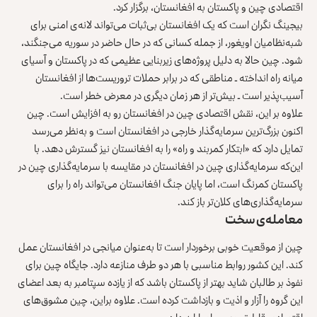
اقتصادی چین و پاکستان به افغانستان، برگزار کرد.
بیجینگ نگران است که یک افغانستان بی‌ثبات می‌تواند لانه‌ی امنی برای
شبه‌نظامیان اویغور، از جمله کسانی که در حال حاضر در سوریه می‌جنگند،
شود. چین حالا به دلیل پروژه‌های زیربنایی عظیمی که در پاکستان و آسیای
میانه راه ‌انداخته ـ مناطقی که در برابر حملات تروریست‌ها از افغانستان
آسیب‌پذیر است ـ بیش‌تر از هر زمان دیگری در معرض خطر است.
علاوه بر این، نقش اقتصادی چین در افغانستان رو به افزایش است. چین
اکنون بزرگ‌ترین سرمایه‌گذار خارجی در افغانستان است و به‌نظر می‌رسد
تمایل دارد که «ابتکار کمربند و راه» را به افغانستان نیز گسترش دهد. با
این‌که سرمایه‌گذاری چین در افغانستان در مقایسه با سرمایه‌گذاری چین در
پاکستان کمرنگ است، اما پایان جنگ افغانستان می‌تواند راه را برای
سرمایه‌گذاری‌های کلان‌تر باز کند.
معامله‌ی سخت
چین از موقعیت خوبی برخوردار است تا به‌عنوان میانجی در افغانستان عمل
کند. این کشور روابط مناسبی با هر دو طرف منازعه دارد. جایگاه چین برای
نفوذ بر طالبان شاید بهتر از پاکستان باشد که از یازده سپتامبر به بعد اعضای
این گروه را آزار و اذیت و بازداشت کرده است. علاوه براین، چین مشوق‌های