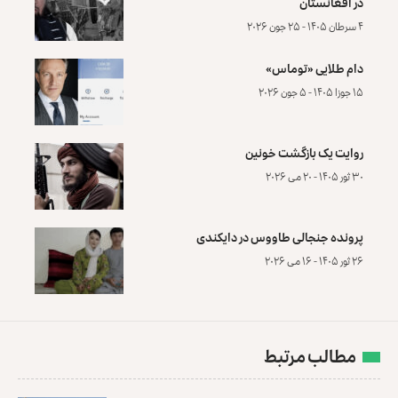
در افغانستان
۴ سرطان ۱۴۰۵ - ۲۵ جون ۲۰۲۶
دام طلایی «توماس»
۱۵ جوزا ۱۴۰۵ - ۵ جون ۲۰۲۶
روایت یک بازگشت خونین
۳۰ ثور ۱۴۰۵ - ۲۰ می ۲۰۲۶
پرونده‌ جنجالی طاووس در دایکندی
۲۶ ثور ۱۴۰۵ - ۱۶ می ۲۰۲۶
مطالب مرتبط