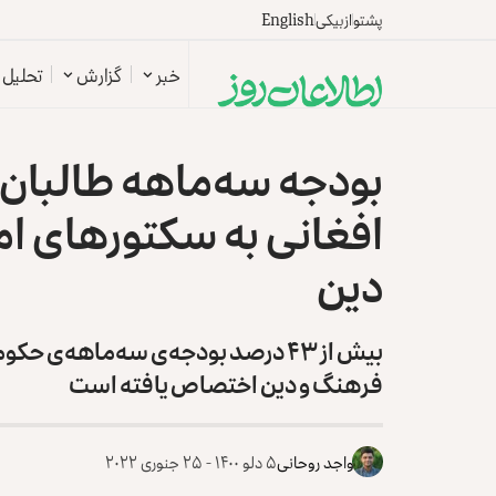
پشتو
ازبیکی
English
خبر
گزارش
تحلیل
افغانی به سکتورهای ا
دین
بیش از ۴۳ درصد بودجه‌ی سه‌ماهه‌ی
فرهنگ و دین اختصاص یافته است
واجد روحانی
۵ دلو ۱۴۰۰ - ۲۵ جنوری ۲۰۲۲