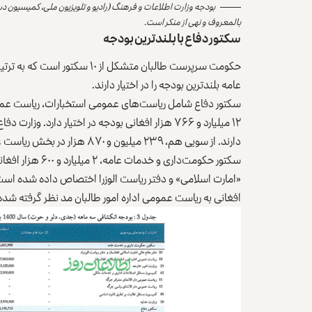
بالمعروف و نهی از منکر است.
سکتور دفاع با بلندترین بودجه
حکومت سرپرست طالبان متشکل از
عامه بلندترین بودجه را در اختیار دارند.
سکتور دفاع شامل ریاست‌های عمومی استخبارات، ریاست عموم
۱۲ میلیارد و ۷۶۶ هزار افغانی بودجه در اختیار دارد
دارند. از سویی هم، ۲۳۹ میلیون و ۸۷۰ هزار در بخش ریاست عمومی محافظت ریاست الوزرا بودجه مدنظر گرفته شده است.
افغانی به ریاست عمومی اداره امور طالبان مد نظر گرفته شد