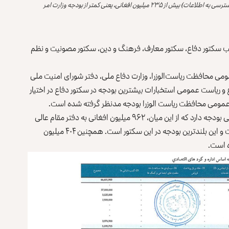
بودجه وزارت اطلاعات و فرهنگ (رادیو و تلویزیون ملی، کمیسیون دسترسی به اطلاعات) بیش از ۲۳۵ میلیون افغانی، یعنی کمتر از بودجه وزارت امر
 ۱۰ سکتور است که به ترتیب سکتور دفاع، سکتور معارف، فرهنگ و دین، سکتور مصونیت و نظم
ی محافظت ریاست‌الوزرا، وزارت دفاع ملی، دفتر شورای امنیت ملی
. وزارت دفاع و ریاست عمومی استخبارات بیشترین بودجه در سکتور دفاع در اختیار
سکتور حکومت‌داری و خدمات عامه، ۲ میلیارد و ۶۰۰ هزار افغانی بودجه دارد که از این میان، ۹۶۲ میلیون افغانی به دفتر مقام عالی
«امارت اسلامی» و دفتر ریاست الوزرا اختصاص داده شده است و این بلندترین بودجه در این سکتور است. همچنین ۴۰۴ میلیون
ه است.