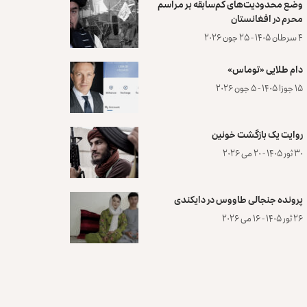
وضع محدودیت‌های کم‌سابقه بر مراسم
محرم در افغانستان
۴ سرطان ۱۴۰۵ - ۲۵ جون ۲۰۲۶
دام طلایی «توماس»
۱۵ جوزا ۱۴۰۵ - ۵ جون ۲۰۲۶
روایت یک بازگشت خونین
۳۰ ثور ۱۴۰۵ - ۲۰ می ۲۰۲۶
پرونده‌ جنجالی طاووس در دایکندی
۲۶ ثور ۱۴۰۵ - ۱۶ می ۲۰۲۶