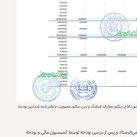
کتور است که به ترتیب سکتور دفاع، سکتور معارف، فرهنگ و دین، سکتور مصونیت و نظم عامه بلندترین بودجه
 می‌فرستاد و پس از بررسی بودجه توسط کمیسیون مالی و بودجه