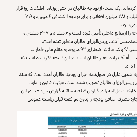
بودجه طالبان
در اختیار روزنامه اطلاعات ‌روز قرار
گرفته است که نشان می‌دهد طالبان برای بودجه عادی ۴۹ میلیارد و ۲۸۱ میلیون افغانی و برای بودجه انکشافی ۴ میلیارد و ۷۱۹
حکومت سرپرست طالبان ۴۷ میلیارد و ۵۰۰ میلیون افغانی بودجه را از منابع داخلی تأمین کرده است و ۶ میلیارد و ۴۳۷ میلیون و
در نسخه‌ی بودجه حکومت سرپرست طالبان، صلاحیت کد پالیسی ۹۱ و کد حالات اضطراری ۹۲ مربوط به مقام عالی «امارات
بت‌الله آخندزاده، رهبر طالبان است. در این نسخه ذکر شده است که
 دارد.
به همین دلیل در اصول‌نامه اجرای بودجه طالبان آمده است که سند
ی رییس‌الوزرای طالبان تصویب شده است، حیثیت قانون را دارد.
خلاف اصول‌نامه را در گزارش قطعیه سالانه گزارش می‌دهد. در این
اجازه مصرف اضافی بودجه را بدون موافقت قبلی ریاست عمومی