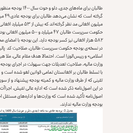
طالبان برای ماه‌های جدی، دلو و حوت سال ۱۴۰۰ بودجه منظور کرده‌اند. یک نسخه از
میلیون افغانی مد نظر گرفته‌اند که بیش از ۵۳ میلیارد افغانی می‌شود.
۵۸۲ هزار افغانی نیز کسر بودجه دارد. این بودجه با امضای محمدحسن آخند، رییس‌الوزرای طالبان منظور شده است.
اسلامی» و رییس‌الوزرا است. احتمالا هدف مقام عالی، ملا هی
وزارت مالیه، صلاحیت تعدیلات جهت سهولت در اجرای بودجه را
با تسلط طالبان بر افغانستان تمامی قوانین لغو شده است و 
تقینی که از طرف وزارت مالیه و کمیته بودجه پیشنهاد و از سو
در این اصول‌نامه ذکر شده است که اداره عالی تفیش، اجراآت 
اصول‌نامه تأکید شده است که وزارت‌ها و اداره‌های مستقل 
بودجه وزارت مالیه ندارند.