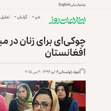
پشتو
ازبیکی
English
خبر
گزارش
تحلیل
چوکی‌ای برای زنان در م
افغانستان
جواد زاولستانی
۱۴ ثور ۱۳۹۴ - ۴ می ۲۰۱۵