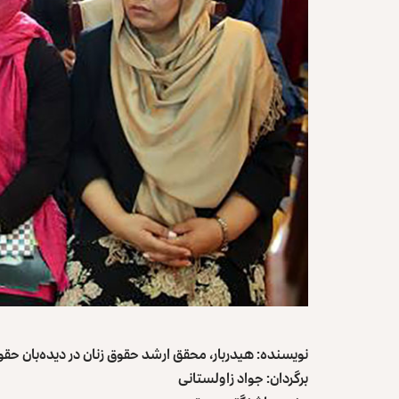
نویسنده: هیدربار، محقق ارشد حقوق زنان در دیده‌بان حق
برگردان: جواد زاولستانی