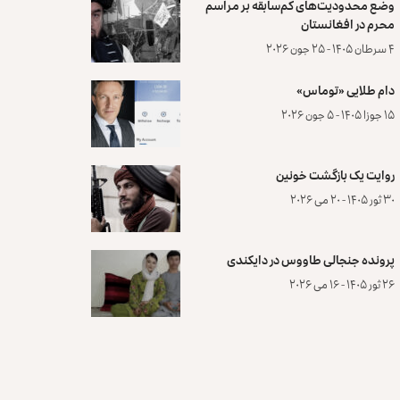
وضع محدودیت‌های کم‌سابقه بر مراسم
محرم در افغانستان
۴ سرطان ۱۴۰۵ - ۲۵ جون ۲۰۲۶
دام طلایی «توماس»
۱۵ جوزا ۱۴۰۵ - ۵ جون ۲۰۲۶
روایت یک بازگشت خونین
۳۰ ثور ۱۴۰۵ - ۲۰ می ۲۰۲۶
پرونده‌ جنجالی طاووس در دایکندی
۲۶ ثور ۱۴۰۵ - ۱۶ می ۲۰۲۶