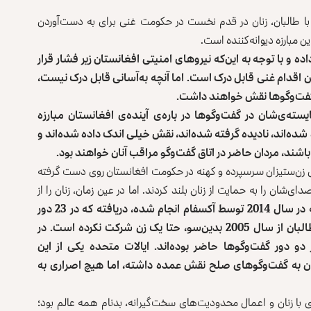
با طالبان، زنان در قدم نخست در حکومت غنی برای به دست‌آوردن
 مبارزه دیوانه‌کننده است.
 و با توجه به این‌که نیروهای امنیتی افغانستان زیر فشار قرار
 اقدام غنی قابل درک است. اما آنچه به‌آسانی قابل درک نیست،‌
ر گفت‌وگوها نقش خواهند داشت.
سته‌ی‌شان در گفت‌وگوها در باره‌ی آینده‌ی افغانستان مبارزه
‌شده‌اند، نادیده گرفته شده‌اند، نقش خیلی اندک داده ‌شده‌‌اند و
شند، مردان حاضر در اتاق گفت‌وگو مراقب آنان خواهند بود.
وی زن‌ستیزان سرسپرده و کهنه‌ در حکومت افغانستان روی دست گرفته
‌کننده در جریان 14 سال گذشته صدای‌شان را به حمایت از زنان بلند کردند. اما در عین زمان، زنان را از
. یک مطالعه که در سال 2014 توسط آکسفام انجام شده، دریافته که در 23 دور
گفت‌وگوهای معلوم بین مذاکره‌کنندگان بین‌المللی و طالبان از سال 2005 بدین‌سو، حتا یک زن شرکت نکرده است. در
و دور گفت‌وگوها حاضر بوده‌اند. ایالات متحده یکی از این
ان به گفت‌وگوهای صلح نقش عمده داشته، اما هیچ اصراری به
ون گردید، در بدرفتاری با زنان و اعمال محدودیت‌های سخت‌گیرانه، بدنام همه عالم بود؛