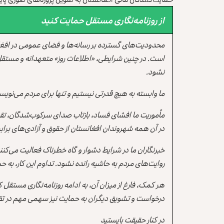
از روزنامه‌نگاری مستقل حمایت کنید
محدودیت‌های گسترده بر رسانه‌ها و فضای عمومی در افغ
است. در چنین شرایطی، «اطلاعات روز» متعهدانه و مستقل
نشود.
ما وابسته به هیچ قدرتی نیستیم و تنها برای مردم می‌نویس
مأموریت ما افشای فساد، بازتاب صدای سرکوب‌شدگان، تقو
در آن همه شهروندان افغانستان از حقوق و آزادی‌های برابر 
خبرنگاران ما در شرایط دشوار و گاه خطرناک فعالیت می‌کن
روایت‌های مردم به حاشیه رانده نشود. تداوم این کار، ب
هر کمک، فارغ از میزان آن، به ادامه روزنامه‌نگاری مستقل
درخواست و تشویق دیگران به حمایت نیز سهمی مهم در تقو
در کنار حقیقت بایستید