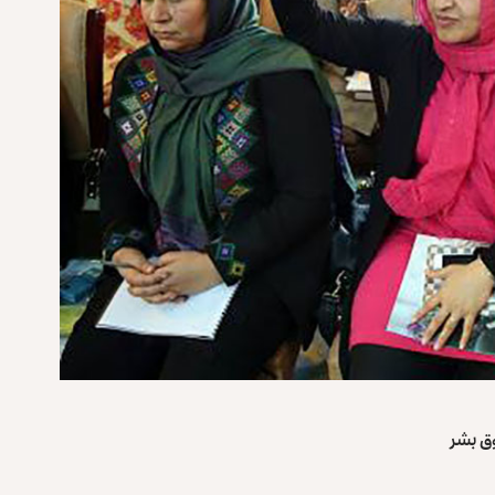
وق بشر