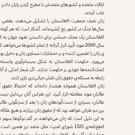
ایالات متحده و کشورهای متحدش با مطرح کردن پایان دادن به
جلب کردند.
زنان نصف جمعیت افغانستان را تشکیل می‌دهند. بعضی در 
سال‌ها جنگ در کشور رنج کشیده‌اند. آشکار است که هر گونه‌ 
سال 2000 مورد تأیید قرار گرفته از تمام کشورها می‌خ
‌ی زنان را تضمین کنند» و بر «مشارکت مساوی زنان و دخیل بود
می‌ورزد. حکومت افغانستان به شکل سرسام‌آوری وابسته
کمک‌کننده‌ها نفوذی بر حکومت ندارند. اگر شمار اندکی از آنا
رابطه به مسئله‌ی حقوق زنان نقش حیاتی‌تری بازی کنند.
زنان افغانستان همواره هشدار داده‌اند که احتمالا حقو
طالبان مورد معامله قرار گیرد. این هراس آنان بی‌دلیل نی
طالبان،‌ بسیاری از دست‌آوردهای زنان را بعد از سرنگونی طا
بین دو طرفی خواهد بود که از حقوق زنان بیزارند و هیچ علاقه
به این دلیل است که زنان می‌خواهند در گفت‌وگوها سهم دا
قطع‌نامه‌ی 1325 شورای امنیت ملل متحد نیز ه
حمایت‌کنندگان مالی افغانستان به تمویل پروژه‌های صوری پایان