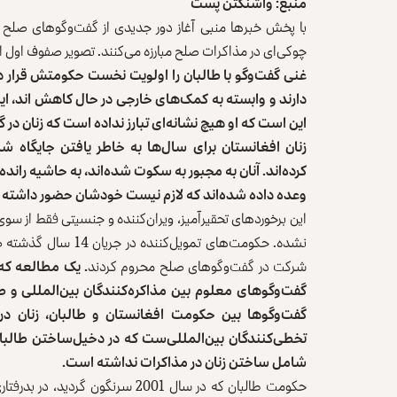
منبع: واشنگتن پست
با پخش خبرها منبی آغاز دور جدیدی از گفت‌وگوهای صلح 
چوکی‌ای در مذاکرات صلح مبارزه می‌کنند. تصویر صفوف اول این
غنی گفت‌وگو با طالبان را اولویت نخست حکومتش قرار داده
دارند و وابسته به کمک‌های خارجی در حال کاهش اند، این
این است که او هیچ نشانه‌ای تبارز نداده است که زنان د
زنان افغانستان برای سال‌ها به خاطر یافتن جایگاه شای
کرده‌اند. آنان به مجبور به سکوت شده‌اند، به حاشیه رانده 
وعده داده ‌شده‌اند که لازم نیست خودشان حضور داشته با
این برخوردهای تحقیرآمیز، ویران‌کننده و جنسیتی فقط از س
نشده. حکومت‌های تمویل
شرکت در گفت‌وگوهای صلح محروم کردند
گفت‌وگوها بین حکومت افغانستان و طالبان، زنان در د
تخطی‌کنندگان بین‌المللی‌ست که در دخیل‌ساختن طالب
شامل ساختن زنان در مذاکرات نداشته است.
حکومت طالبان که در سال 2001 سرنگ