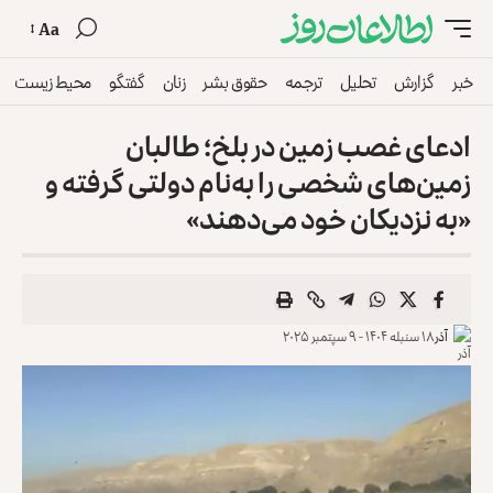
Aa
خبر
گزارش
تحلیل
ترجمه
حقوق بشر
زنان
گفتگو
محیط زیست
ادعای غصب زمین در بلخ؛ طالبان
زمین‌های شخصی را به‌نام دولتی گرفته و
«به نزدیکان خود می‌دهند»
آذر
۱۸ سنبله ۱۴۰۴ - ۹ سپتمبر ۲۰۲۵