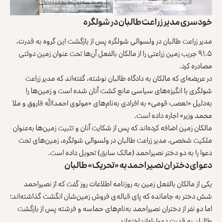
خودسری مدیر زراعت طالبان در شولگره
مدیر زراعت طالبان در ولسوالی شولگره پس از بازگشت این گروه به قدرت،
۹۱.۵ جریب زمین زراعتی را از مالکان بالفعل آن‌ها تحت عنوان زمین دولتی
مصادره کرد.
در عریضه‌ای که مالکان به دادگاه طالبان نوشته، گفته‌اند که مدیر زراعت
شولگری با انگیزه‌های سیاسی مانع کشت آنان شده است و زمین‌ها را
به‌دلیل «تعصب قومی» به افرادی به‌نام‌های «مولوی احمدالله فاروق و ملا
محمد وزیر» اجاره داده است.
مالکان زمین اضافه کرده‌اند که پس از شکایت آنان و تثبیت زمین‌ها به‌عنوان
ملکیت شخصی، مدیر زراعت طالبان در ولسوالی شولگره، زمین‌های تحت
دعوا را به دو دختر نصیراحمد (مالک سابق) تحویل داده است.
دعوای دختران نصیراحمد به «تحریک» طالبان
یکی از مالکان بالفعل زمین به روزنامه اطلاعات روز گفت که از نصیراحمد
شش دختر به جامانده که پای قباله‌ی فروش زمین‌شان انگشت گذاشته‌اند؛
اما دو نفر از دختران نصیراحمد به‌نام‌های حماسه و فرشته پس از بازگشت
طالبان به قدرت دعوا راه‌انداخته‌اند.