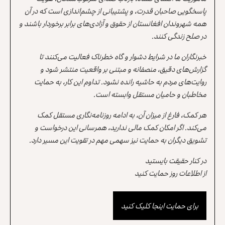
پاسخگویی صاحبان قدرت، و پشتیبانی از چشم‌اندازی است که در آن
همه شهروندان افغانستان از حقوق و آزادی‌های برابر برخوردار باشند و
در صلح زندگی کنند.
خبرنگاران ما در شرایط دشوار و گاه خطرناک فعالیت می‌کنند تا
گزارش‌های دقیق، منصفانه و مبتنی بر واقعیت منتشر شود و
روایت‌های مردم به حاشیه رانده نشود. تداوم این کار، به حمایت
مخاطبان و حامیان مستقل وابسته است.
هر کمک، فارغ از میزان آن، به ادامه روزنامه‌نگاری مستقل کمک
می‌کند. اگر امکان کمک مالی ندارید، همرسانی این درخواست و
تشویق دیگران به حمایت نیز سهمی مهم در تقویت این مسیر دارد.
در کنار حقیقت بایستید
از اطلاعات روز حمایت کنید
برای حمایت اینجا کلیک کنید