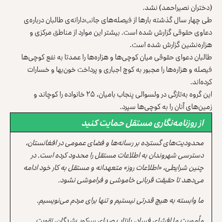
(دختران نصیراحمد) نشد.
طی چهار سال گذشته بارها از فیصله‌های جانب‌دارانه‌ی طالبان درباره‌ی
دعاوی حقوقی گزارش شده است. بیشتر این موارد از مناطق مرکزی و
هزاره‌نشین گزارش شده است.
طالبان دعوای حقوقی میان کوچی‌ها و هزاره‌ها را عمدتا به نفع کوچی‌ها
فیصله و هزاره‌ها را مجبور به کوچ اجباری و پرداخت خون‌بها و خسارات
کرده‌اند.
این گروه به‌تازگی در ولسوالی پنجاب بامیان، ۲۵ خانواده را کوچاند و
زمین‌های آنان را به کوچی‌ها سپرد.
از روزنامه‌نگاری مستقل حمایت کنید
محدودیت‌های گسترده بر رسانه‌ها و فضای عمومی در افغانستان،
دسترسی شهروندان به اطلاعات مستقل را محدود کرده است. در
چنین شرایطی، «اطلاعات روز» متعهدانه و مستقل به کار خود ادامه
می‌دهد تا حقیقت قربانی خاموشی و فراموشی نشود.
ما وابسته به هیچ قدرتی نیستیم و تنها برای مردم می‌نویسیم.
مأموریت ما افشای فساد، بازتاب صدای سرکوب‌شدگان، تقویت