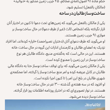
حکم ماده ۹۱ اصول‌نامه‌ی محاکم، ۴۵ جریب زمین مذکور به «ذوالید»
(مالکان بالفعل) تسلیم شود.
ساخت‌وساز طالبان در ساحه
یکی از مالکان بالفعل می‌گوید که زمین‌های تحت دعوا تا کنون در اختیار آنان
قرار نگرفته بلکه اشخاص ثالث (غیر از طرف دعوا) در حال ساخت‌وساز بر
موازی ۹۱ جریب زمین هستند.
او می‌گوید که طرف دعوای آنان (دختران نصیراحمد) «فرار» کرده‌اند، اما افراد
نزدیک به اعضای طالبان و کارمندان ادارات این گروه در حال ساخت خانه
هستند. این در حالی است که به‌گفته‌ی منبع، دادگاه طالبان هر نوع
ساخت‌وساز در این زمین را ممنوع کرده است.
یکی از مالکان زمین می‌گوید که برای توقف ساخت‌وساز حتا به دادگاه عالی
طالبان در کابل عریضه کرده و امر منع ساخت‌وساز را گرفته، اما محکمه‌ی
شهری طالبان در بلخ این امر را تا کنون اجرا نکرده است.
او افزود که در سه هفته‌ی گذشته ۳۰۰ نفر در حال ساخت‌وساز خانه
هستند. در نوار تصویری‌ای که در اختیار روزنامه اطلاعات روز قرار گرفته،
ساخت‌وساز دیده می‌شود.