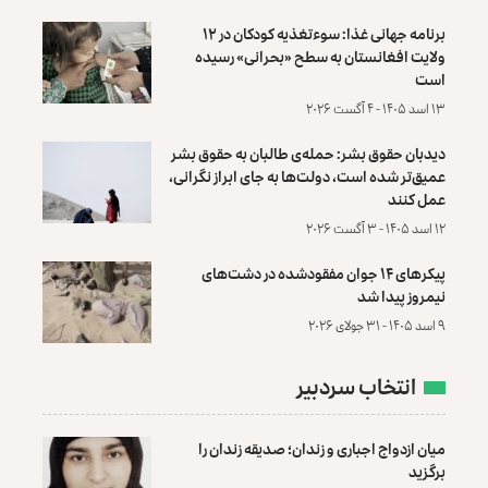
برنامه جهانی غذا: سوءتغذیه کودکان در ۱۲
ولایت افغانستان به سطح «بحرانی» رسیده
است
۱۳ اسد ۱۴۰۵ - ۴ آگست ۲۰۲۶
دیدبان حقوق بشر: حمله‌ی طالبان به حقوق بشر
عمیق‌تر شده است، دولت‌ها به جای ابراز نگرانی،
عمل کنند
۱۲ اسد ۱۴۰۵ - ۳ آگست ۲۰۲۶
پیکرهای ۱۴ جوان مفقودشده در دشت‌های
نیمروز پیدا شد
۹ اسد ۱۴۰۵ - ۳۱ جولای ۲۰۲۶
انتخاب سردبیر
میان ازدواج اجباری و زندان؛ صدیقه زندان را
برگزید