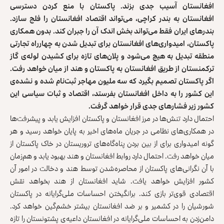
افغانستان آسیب جدی بزند. پاکستان با منع کردن دسترسی
افغانستان به بندر کراچی، می‌تواند اقتصاد افغانستان را فلج سازد.
بندرهای ایران فقط می‌تواند بخش اندک آن را جبران کند. بدون همکاری
پاکستان، امیدواری‌های افغانستان برای تبدیل شدن به چهارراه تجارتی
منطقه تبدیل به هیچ می‌شود و پلان‌های تازه برای کشیدن لوله‌ی گاز
ترکمنستان از طریق افغانستان به پاکستان و هند از میان خواهد رفت.
اگر پاکستان تصمیم بگیرد که سه ملیون مهاجر ثبت‌نام شده و نشده‌ی
این کشور را به داخل افغانستان بفرستد، اقتصاد و ثبات سیاسی این
کشور زیر فشارهای جدی قرار خواهد گرفت.
احتمال دارد تنش‌ها در مرز افغانستان و پاکستان افزایش یابد و پیشرفت‌ها
در همکاری‌های نظامی در جریان ماه‌های اخیر به پایان خواهد رسید و هر
گونه امیدواری برای از بین بردن پناه‌گاه‌های تروریستان در خاک پاکستان از
میان خواهد رفت. احتمال دارد روابط افغانستان و هند بهبود یابد و هم‌زمان
با آن نگرانی‌های پاکستان از محاصره‌شدن توسط هند و دخالت در امور آن
کشور افزایش خواهد یافت. شاید افغانستان از هند بخواهد نقش
اقتصادی قوی‌تر بازی کند. برانگیختن احساسات ملی‌گرایانه در پاکستان
شورشیان را در کشمیر و بر ضد افغانستان بیشتر خشم‌گین خواهد کرد.
دامن‌زدن به احساسات ملی‌گرایانه در افغانستان داعیه‌ی پشتونستان را تازه