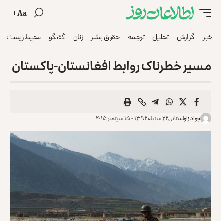
Aa
خبر
گزارش
تحلیل
ترجمه
حقوق بشر
زنان
گفتگو
محیط زیست
مسیر خطرناک روابط افغانستان-پاکستان
جواد زاولستانی
۲۴ سنبله ۱۳۹۴ - ۱۵ سپتمبر ۲۰۱۵