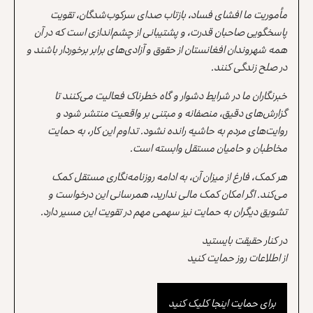
مأموریت ما افشای فساد، بازتاب صدای سرکوب‌شدگان، تقویت
پاسخگویی صاحبان قدرت، و پشتیبانی از چشم‌اندازی است که در آن
همه شهروندان افغانستان از حقوق و آزادی‌های برابر برخوردار باشند و
در صلح زندگی کنند.
خبرنگاران ما در شرایط دشوار و گاه خطرناک فعالیت می‌کنند تا
گزارش‌های دقیق، منصفانه و مبتنی بر واقعیت منتشر شود و
روایت‌های مردم به حاشیه رانده نشود. تداوم این کار، به حمایت
مخاطبان و حامیان مستقل وابسته است.
هر کمک، فارغ از میزان آن، به ادامه روزنامه‌نگاری مستقل کمک
می‌کند. اگر امکان کمک مالی ندارید، همرسانی این درخواست و
تشویق دیگران به حمایت نیز سهمی مهم در تقویت این مسیر دارد.
در کنار حقیقت بایستید
از اطلاعات روز حمایت کنید
برای حمایت اینجا کلیک کنید