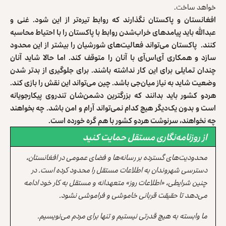
خواهد ساخت.
افغانستان و پاکستان نگذارند که روابط تیره‌تر از این شود. غنی و
عبدالله باید پیامدهای خراب‌شدن روابط با پاکستان را با احتیاط محاسبه
کنند. پاکستان می‌تواند فعالیت‌های شورشیان را بیشتر از این محدود
سازد و همکاری آی‌اس‌آی با آنان را متوقف کند. اما حالا شاید آنان
چندان تمایلی برای این کار نداشته باشند. برای جلوگیری از بدتر شدن
وضعیت شاید به نیاز میان‌جی باشد. چین می‌تواند این نقش را بازی کند.
هردو کشور باید بدانند که بزرگترین دشمن‌شان تندروی پیکارجویانه‌
است و بدون یک‌دیگر هیچ‌ کدام نمی‌تواند آرام و امن باشد. چه بخواهند
چه نخواهند، سرنوشت هردو کشور با هم گره خورده است.
از روزنامه‌نگاری مستقل حمایت کنید
محدودیت‌های گسترده بر رسانه‌ها و فضای عمومی در افغانستان،
دسترسی شهروندان به اطلاعات مستقل را محدود کرده است. در
چنین شرایطی، «اطلاعات روز» متعهدانه و مستقل به کار خود ادامه
می‌دهد تا حقیقت قربانی خاموشی و فراموشی نشود.
ما وابسته به هیچ قدرتی نیستیم و تنها برای مردم می‌نویسیم.