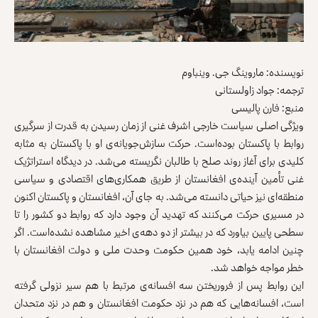
نویسنده: ماروینگ جی. وینباوم
ترجمه: جواد زاولستانی
منبع: فارن پالیسی
ویژگی اصلی سیاست خارجی اشرف غنی از زمان رسیدن به قدرت از سرگیری
روابط با پاکستان بوده‌است. حرکت سازش‌جویانه‌ی او با پاکستان به مثابه
کلیدی برای آغاز روند صلح با طالبان نگریسته می‌شد. در دیدگاه استراتژیک
غنی تأمین آینده‌ی افغانستان از طریق همکاری‌های اقتصادی و سیاسی
منطقه‌ای نیز حیاتی دانسته می‌شد. به جای آن، افغانستان و پاکستان اکنون
در مسیری حرکت می‌کنند که تهدید آن وجود دارد که روابط دو کشور را تا
سطحی پایین بیاورد که در بیشتر از دو دهه‌ی اخیر مشاهده نشده‌است. اگر
چنین ادامه یابد، خود همین حکومت وحدت ملی و دولت افغانستان با
خطر مواجه خواهد شد.
این روابط پس از فروریختن سه افسانه‌ی مرتبط با هم سیر نزولی گرفته
است، افسانه‌هایی که هم در نزد حکومت افغانستان و هم در نزد متحدان