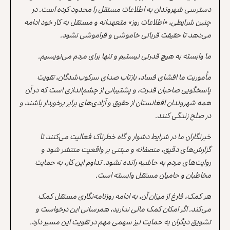
دسترسی شهروندان به اطلاعات مستقل را محدود کرده است. در
چنین شرایطی، «اطلاعات روز» متعهدانه و مستقل به کار خود ادامه
می‌دهد تا حقیقت قربانی خاموشی و فراموشی نشود.
ما وابسته به هیچ قدرتی نیستیم و تنها برای مردم می‌نویسیم.
مأموریت ما افشای فساد، بازتاب صدای سرکوب‌شدگان، تقویت
پاسخگویی صاحبان قدرت، و پشتیبانی از چشم‌اندازی است که در آن
همه شهروندان افغانستان از حقوق و آزادی‌های برابر برخوردار باشند و
در صلح زندگی کنند.
خبرنگاران ما در شرایط دشوار و گاه خطرناک فعالیت می‌کنند تا
گزارش‌های دقیق، منصفانه و مبتنی بر واقعیت منتشر شود و
روایت‌های مردم به حاشیه رانده نشود. تداوم این کار، به حمایت
مخاطبان و حامیان مستقل وابسته است.
هر کمک، فارغ از میزان آن، به ادامه روزنامه‌نگاری مستقل کمک
می‌کند. اگر امکان کمک مالی ندارید، همرسانی این درخواست و
تشویق دیگران به حمایت نیز سهمی مهم در تقویت این مسیر دارد.