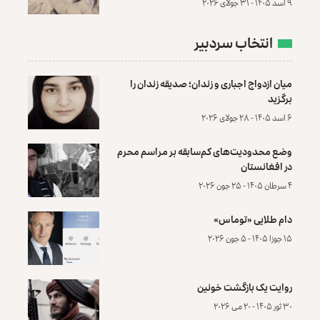
۹ اسد ۱۴۰۵ - ۳۱ جولای ۲۰۲۶
انتخاب سردبیر
میان ازدواج اجباری و زندان؛ صدیقه زندان را
برگزید
۶ اسد ۱۴۰۵ - ۲۸ جولای ۲۰۲۶
وضع محدودیت‌های کم‌سابقه بر مراسم محرم
در افغانستان
۴ سرطان ۱۴۰۵ - ۲۵ جون ۲۰۲۶
دام طلایی «توماس»
۱۵ جوزا ۱۴۰۵ - ۵ جون ۲۰۲۶
روایت یک بازگشت خونین
۳۰ ثور ۱۴۰۵ - ۲۰ می ۲۰۲۶