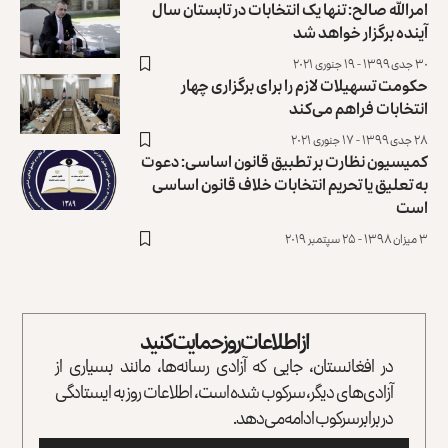
امرالله صالح: تنها یک انتخابات در تابستان سال
آینده برگزار خواهد شد
۳۰ جدی ۱۳۹۹ - ۱۹ جنوری ۲۰۲۱
حکومت تسهیلات لازم را برای برگزاری چهار
انتخابات فراهم می‌کند
۲۸ جدی ۱۳۹۹ - ۱۷ جنوری ۲۰۲۱
کمیسیون نظارت بر تطبیق قانون اساسی: دعوت
به تعلیق یا تحریم انتخابات خلاف قانون اساسی
است
۳ میزان ۱۳۹۸ - ۲۵ سپتمبر ۲۰۱۹
از اطلاعات روز حمایت کنید
در افغانستان، جایی که آزادی رسانه‌ها، مانند بسیاری از
آزادی‌های دیگر، سرکوب شده است، اطلاعات روز به ایستادگی
در برابر سرکوب ادامه می‌دهد.