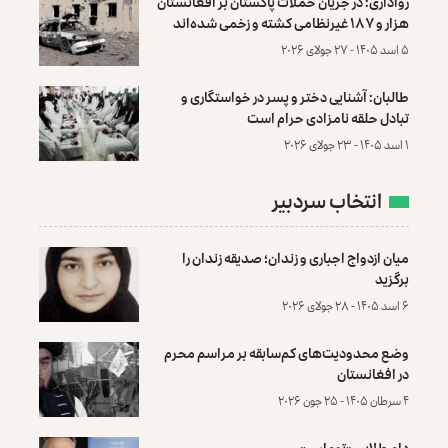
رواداری: در جریان حملات پاکستان بر افغانستان
هزار و ۱۸۷ غیرنظامی کشته و زخمی شده‌اند
۵ اسد ۱۴۰۵ - ۲۷ جولای ۲۰۲۶
طالبان: آشنایی دختر و پسر در خواستگاری و
تبادل حلقه نامزادی حرام است
۱ اسد ۱۴۰۵ - ۲۳ جولای ۲۰۲۶
انتخاب سردبیر
میان ازدواج اجباری و زندان؛ صدیقه زندان را
برگزید
۶ اسد ۱۴۰۵ - ۲۸ جولای ۲۰۲۶
وضع محدودیت‌های کم‌سابقه بر مراسم محرم
در افغانستان
۴ سرطان ۱۴۰۵ - ۲۵ جون ۲۰۲۶
دام طلایی «توماس»