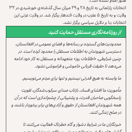
هنوز اعلام نشده است.
انتخابات پارلمانی به تاریخ ۲۸ و ۲۹ میزان سال گذشته‌ی خورشیدی در ۳۲
ولایت و به تاریخ ۵ عقرب در ولایت قندهار برگزار شد. در ولایت غزنی این
انتخابات بنا بر دلایل سیاسی برگزار نشد.
از روزنامه‌نگاری مستقل حمایت کنید
محدودیت‌های گسترده بر رسانه‌ها و فضای عمومی در افغانستان،
دسترسی شهروندان به اطلاعات مستقل را محدود کرده است. در
چنین شرایطی، «اطلاعات روز» متعهدانه و مستقل به کار خود ادامه
می‌دهد تا حقیقت قربانی خاموشی و فراموشی نشود.
ما وابسته به هیچ قدرتی نیستیم و تنها برای مردم می‌نویسیم.
مأموریت ما افشای فساد، بازتاب صدای سرکوب‌شدگان، تقویت
پاسخگویی صاحبان قدرت، و پشتیبانی از چشم‌اندازی است که در آن
همه شهروندان افغانستان از حقوق و آزادی‌های برابر برخوردار باشند و
در صلح زندگی کنند.
خبرنگاران ما در شرایط دشوار و گاه خطرناک فعالیت می‌کنند تا
گزارش‌های دقیق، منصفانه و مبتنی بر واقعیت منتشر شود و