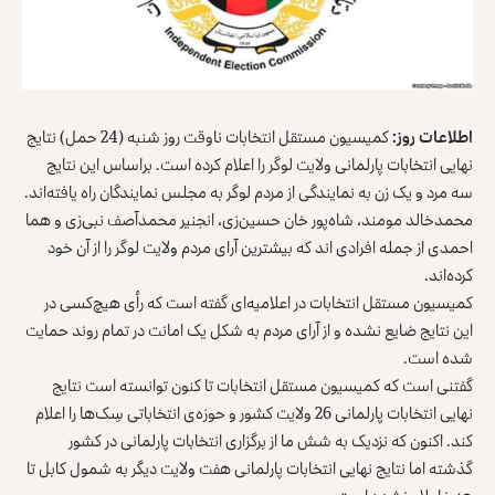
اطلاعات روز:
کمیسیون مستقل انتخابات ناوقت روز شنبه (24 حمل) نتایج
نهایی انتخابات پارلمانی ولایت لوگر را اعلام کرده است. براساس این نتایج
سه مرد و یک زن به نمایندگی از مردم لوگر به مجلس نمایندگان راه یافته‌اند.
محمدخالد مومند، شاه‌پور خان حسین‌زی، انجنیر محمدآصف نبی‌زی و هما
احمدی از جمله افرادی اند که بیشترین آرای مردم ولایت لوگر را از آن خود
کرده‌اند.
کمیسیون مستقل انتخابات در اعلامیه‌ای گفته است که رأی هیچ‌کسی در
این نتایج ضایع نشده و از آرای مردم به شکل یک امانت در تمام روند حمایت
شده است.
گفتنی است که کمیسیون مستقل انتخابات تا کنون توانسته است نتایج
نهایی انتخابات پارلمانی 26 ولایت کشور و حوزه‌ی انتخاباتی سِک‌ها را اعلام
کند. اکنون که نزدیک به شش ما از برگزاری انتخابات پارلمانی در کشور
گذشته اما نتایج نهایی انتخابات پارلمانی هفت ولایت دیگر به شمول کابل تا