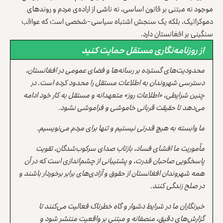
موجود نه مبتنی بر قانون اساسی، نه ناشی از اراده‌ی مردم و روندهای
دموکراتیک، بلکه یک سنجش اشتباه سیاسی–شخصی است که عواقب
سنگینی بر افغانستان دارد.
از روزنامه‌نگاری مستقل حمایت کنید
محدودیت‌های گسترده بر رسانه‌ها و فضای عمومی در افغانستان،
دسترسی شهروندان به اطلاعات مستقل را محدود کرده است. در
چنین شرایطی، «اطلاعات روز» متعهدانه و مستقل به کار خود ادامه
می‌دهد تا حقیقت قربانی خاموشی و فراموشی نشود.
ما وابسته به هیچ قدرتی نیستیم و تنها برای مردم می‌نویسیم.
مأموریت ما افشای فساد، بازتاب صدای سرکوب‌شدگان، تقویت
پاسخگویی صاحبان قدرت، و پشتیبانی از چشم‌اندازی است که در آن
همه شهروندان افغانستان از حقوق و آزادی‌های برابر برخوردار باشند و
در صلح زندگی کنند.
خبرنگاران ما در شرایط دشوار و گاه خطرناک فعالیت می‌کنند تا
گزارش‌های دقیق، منصفانه و مبتنی بر واقعیت منتشر شود و