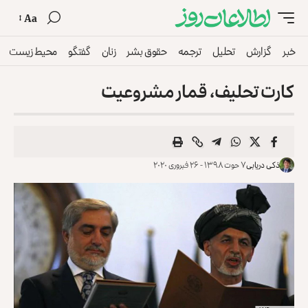
Aa
خبر
گزارش
تحلیل
ترجمه
حقوق بشر
زنان
گفتگو
محیط زیست
کارت تحلیف، قمار مشروعیت
ذکی دریابی
۷ حوت ۱۳۹۸ - ۲۶ فبروری ۲۰۲۰