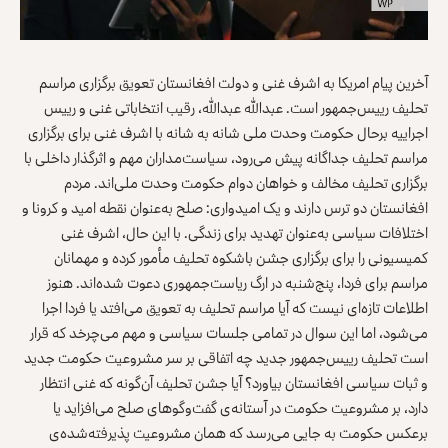
آخرین پیام امریکا به اشرف غنی و دولت افغانستان تعویق برگزاری مراسم
تحلیف رییس‌جمهور است. عبدالله عبدالله، رقیب انتخاباتی غنی و رییس
اجراییه برحال حکومت وحدت ملی شانه به شانه با اشرف غنی برای برگزاری
مراسم تحلیف جداگانه پیش می‌رود، سیاست‌مداران مهم و اثرگذار داخلی با
برگزاری تحلیف مخالف‌ و خواهان دوام حکومت وحدت ملی‌اند. مردم
افغانستان دو ترس دارند و یک امیدواری: صلح به‌عنوان نقطه‌ امید و کرونا و
اختلافات سیاسی به‌عنوان تهدید برای زندگی. با این حال، اشرف غنی
کمیسیونی را برای برگزاری جشن باشکوه تحلیف مأمور کرده و مهمانان
مراسم برای فردا، پنج‌شنبه در ارگ ریاست‌جمهوری دعوت شده‌اند. هنوز
اطلاعات تازه‌ای نیست که آیا مراسم تحلیف به تعویق می‌افتد یا فردا اجرا
می‌شود، اما این سوال در تمامی جلسات سیاسی و مهم می‌چرخد که قرار
است تحلیف رییس‌جمهور جدید چه اتفاقی بر سر مشروعیت حکومت جدید
و ثبات سیاسی افغانستان بیاورد؟ آیا جشن تحلیف آن‌گونه که غنی انتظار
دارد، بر مشروعیت حکومت در آستانه‌ی گفت‌وگوهای صلح می‌افزاید یا
برعکس حکومت به جایی می‌رسد که همان مشروعیت پذیرفته‌شده‌ی