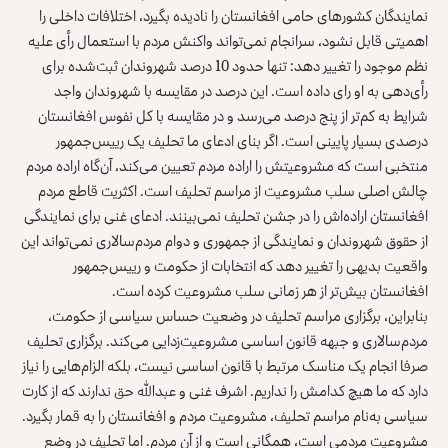
نمایندگان کشورهای حامی افغانستان را نادیده بگیرد، اختلافات داخلی را
اهمیتی قابل نشود، سرانجام نمی‌تواند واکنش مردم با استعمال رأی علیه
نظم موجود را تغییر دهد: تنها حدود 10 درصد شهروندان ثبت‌شده برای
رأی‌دهی به او رای داده است. این درصد در مقایسه با شهروندان واجد
شرایط به کم‌تر از پنج درصد می‌رسد و در مقایسه با کل نفوس افغانستان
درصدی بسیار پایینی است. اگر بنای ادعای ما تحلیف یک رییس‌جمهور
منتخبی است که مشروعیتش را اراده مردم تعیین می‌کند، آن‌گاه اراده مردم
چالش اصلی سلب مشروعیت از مراسم تحلیف است. اکثریت قاطع مردم
افغانستان اراده‌اش را در جشن تحلیف نمی‌بینند. ادعای غنی برای نمایندگی
از حقوق شهروندان و نمایندگی از جمهوری و دوام مردم‌سالاری نمی‌تواند این
واقعیت بدیهی را تغییر دهد که انتخابات از حکومت و رییس‌جمهور
افغانستان بیش‌تر از هر زمانی سلب مشروعیت کرده است.
بنابراین، برگزاری مراسم تحلیف در وضعیت حساس سیاسی از حکومت،
مردم‌سالاری و جبهه قانون اساسی مشروعیت‌زدایی می‌کند. برگزاری تحلیف
صرفا انجام یک مناسک مرتبط با قانون اساسی نیست، بلکه الزام‌هایی را نیاز
دارد که ما هیچ کدامش را نداریم. اشرف غنی و عبدالله حق ندارند که از کارت
سیاسی به‌نام مراسم تحلیف، مشروعیت مردم و افغانستان را به قمار بگیرد.
مشروعیت مردمی است، همگانی است و از آن مردم. اما تحلیف در وضع