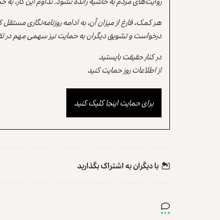
روایت‌های مردم به حاشیه رانده نشود. تداوم این کار، ب
هر کمک، فارغ از میزان آن، به ادامه روزنامه‌نگاری مستقل
درخواست و تشویق دیگران به حمایت نیز سهمی مهم در تقو
در کنار حقیقت بایستید
از اطلاعات روز حمایت کنید
برای حمایت اینجا کلیک کنید
با دیگران به‌‌ اشتراک بگذارید