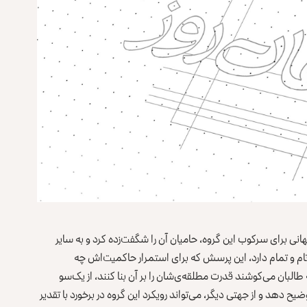
 طالبان به قدرت پس از ۲۰ سال تلاش جهانی برای سرکوب این گروه، حامیان آن را شگفت‌زده کرد و به سایر
 تام و تمام دارد، این پرسش که برای استمرار حاکمیت‌اش چه
بان می‌کوشند قدرت مطلقه‌ی‌شان را بر آن بنا کنند، از یک‌سو
و بقای این گروه را در ۲۰ سال گذشته توضیح دهد و از جهتی دیگر، می‌تواند رویکرد این گروه در برخورد با تقدیر