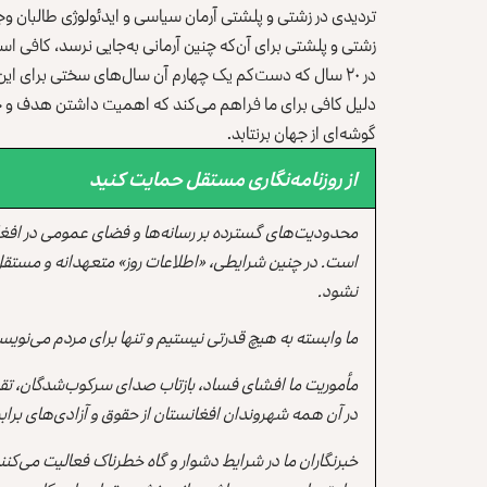
تردیدی در زشتی و پلشتی آرمان سیاسی و ایدئولوژی طالبان وجو
زشتی و پلشتی برای آن‌که چنین آرمانی به‌جایی نرسد، کافی ا
در ۲۰ سال که دست‌کم یک چهارم آن سال‌های سختی برای این 
دلیل کافی برای ما فراهم می‌کند که اهمیت داشتن هدف و خوا
گوشه‌ای از جهان برنتابد.
از روزنامه‌نگاری مستقل حمایت کنید
محدودیت‌های گسترده بر رسانه‌ها و فضای عمومی در افغ
است. در چنین شرایطی، «اطلاعات روز» متعهدانه و مستقل
نشود.
ما وابسته به هیچ قدرتی نیستیم و تنها برای مردم می‌نویس
مأموریت ما افشای فساد، بازتاب صدای سرکوب‌شدگان، تقو
در آن همه شهروندان افغانستان از حقوق و آزادی‌های برابر 
خبرنگاران ما در شرایط دشوار و گاه خطرناک فعالیت می‌کن