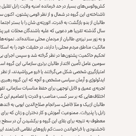
کش‌وقوس‌های بسیار در حد فرمانده امنیه ولایت زابل تقلیل
ناشناخته‌ی این گروه در شمال و از نظر قومی پشتون، اکنون 
طالبان از بدو بازگشت به قدرت، اتوریته‌ی شان را با بستر اجتم
سال گذشته تقریبا هر دعویی که علیه باشندگان محلات غیر پشتون
و به زور سر نیزه‌ی طالبان از مردمان محلی ستانده‌اند. نمونه‌ها
مالکیت مناطق مردم محلی را دارند، در حقیقت خود را به اسکان 
تحکیم حاکمیت پشتون‌ها در نظر گرفته شد و سپس اجرای بی‌کم
سومین عامل تأمین اقتدار طالبان برتری سازمانی این گروه است
امتیازگیری شخصی شکل می‌گرفتند یا فرو می‌پاشیدند، از نظر س
تجربه‌ی عمیق و قابل توجهی برای حفظ مناسبات سازمانی، تقویت
اختلاف‌هایی که بر سر کسب مناصب و قدرت یا تصامیم این گروه 
طالبان ازبیک و ملا فاضل، سرانجام صلاح‌الدین ایوبی به قند
زابل را پذیرفت. ممنوعیت آموزش و کار دختران و زنان که برای
معطوف به نتیجه برای بقای این گروه و برکشیدن آن در سطح یک 
ناخشنودی با فراخواندن دست‌کم بازوهای نظامی قدرتمند این گ