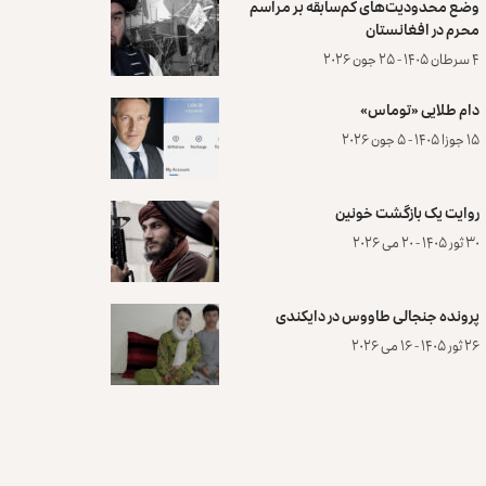
وضع محدودیت‌های کم‌سابقه بر مراسم
محرم در افغانستان
۴ سرطان ۱۴۰۵ - ۲۵ جون ۲۰۲۶
دام طلایی «توماس»
۱۵ جوزا ۱۴۰۵ - ۵ جون ۲۰۲۶
روایت یک بازگشت خونین
۳۰ ثور ۱۴۰۵ - ۲۰ می ۲۰۲۶
پرونده‌ جنجالی طاووس در دایکندی
۲۶ ثور ۱۴۰۵ - ۱۶ می ۲۰۲۶