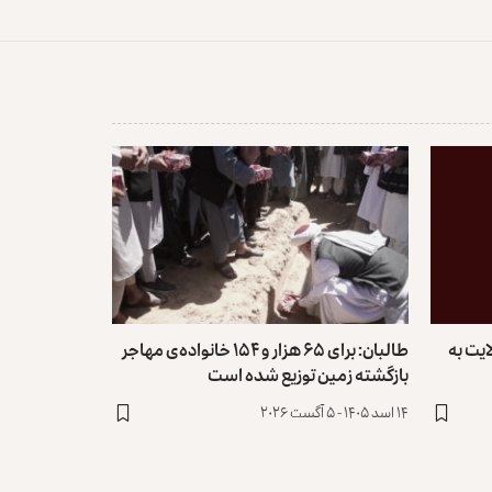
نج ولایت به
طالبان: برای ۶۵ هزار و ۱۵۴ خانواده‌ی مهاجر
بازگشته زمین توزیع ‏شده است
۱۴ اسد ۱۴۰۵ - ۵ آگست ۲۰۲۶