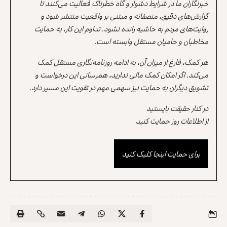
خبرنگاران ما در شرایط دشوار و گاه خطرناک فعالیت می‌کنند تا
گزارش‌های دقیق، منصفانه و مبتنی بر واقعیت منتشر شود و
روایت‌های مردم به حاشیه رانده نشود. تداوم این کار، به حمایت
مخاطبان و حامیان مستقل وابسته است.
هر کمک، فارغ از میزان آن، به ادامه روزنامه‌نگاری مستقل کمک
می‌کند. اگر امکان کمک مالی ندارید، همرسانی این درخواست و
تشویق دیگران به حمایت نیز سهمی مهم در تقویت این مسیر دارد.
در کنار حقیقت بایستید
از اطلاعات روز حمایت کنید
برای حمایت اینجا کلیک کنید