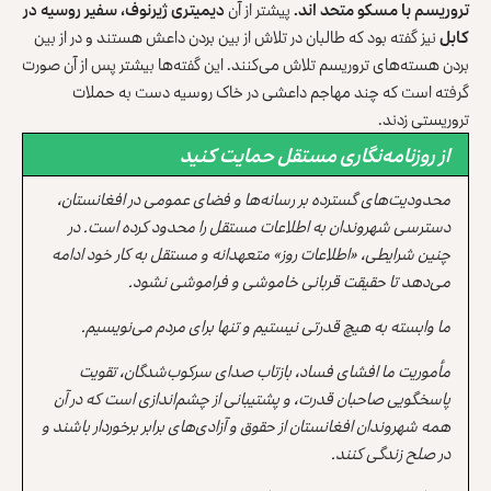
تروریسم با مسکو متحد اند.
پیشتر از آن
دیمیتری ژیرنوف، سفیر روسیه در
کابل
نیز گفته بود که طالبان در تلاش از بین بردن داعش هستند و در از بین
بردن هسته‌های تروریسم تلاش می‌کنند. این گفته‌ها بیشتر پس از آن صورت
گرفته است که چند مهاجم داعشی در خاک روسیه دست به حملات
تروریستی زدند.
از روزنامه‌نگاری مستقل حمایت کنید
محدودیت‌های گسترده بر رسانه‌ها و فضای عمومی در افغانستان،
دسترسی شهروندان به اطلاعات مستقل را محدود کرده است. در
چنین شرایطی، «اطلاعات روز» متعهدانه و مستقل به کار خود ادامه
می‌دهد تا حقیقت قربانی خاموشی و فراموشی نشود.
ما وابسته به هیچ قدرتی نیستیم و تنها برای مردم می‌نویسیم.
مأموریت ما افشای فساد، بازتاب صدای سرکوب‌شدگان، تقویت
پاسخگویی صاحبان قدرت، و پشتیبانی از چشم‌اندازی است که در آن
همه شهروندان افغانستان از حقوق و آزادی‌های برابر برخوردار باشند و
در صلح زندگی کنند.