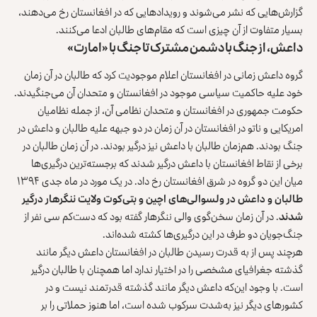
گزارش‌هایی که نشر می‌شوند و رویدادهایی که در افغانستان رخ می‌دهند،
بسیار متفاوت از آن چیزی است که مقام‌های طالبان ادعا می‌کنند.
داعش، از جنگ با دشمن مشترک تا جنگ با «امارت»
گروه داعش زمانی در افغانستان اعلام موجودیت کرد که طالبان در آن زمان
خود علیه حاکمیت سیاسی موجود در افغانستان و متحدان آن می‌جنگیدند.
حکومت جمهوری در افغانستان و متحدان نظامی آن، از جمله نظامیان
امریکایی و ناتو در افغانستان در آن زمان در دو جبهه علیه طالبان و داعش در
جنگ بودند. هم‌زمان طالبان با داعش نیز درگیر بودند. در آن زمان طالبان در
برخی از نقاط افغانستان با داعش درگیر شدند که برجسته‌ترین درگیری‌ها
میان این دو گروه در شرق افغانستان رخ داد. در یک مورد در ماه جدی ۱۳۹۴
طالبان و داعش در ولسوالی‌های اچین و بتی‌کوت ولایت ننگرهار درگیر
شدند
. در آن زمان سخن‌گوی والی ننگرهار گفته بود که دست‌کم سی نفر از
جنگ‌جویان دو طرف در این درگیری‌ها کشته شده‌اند.
هرچند پس از به قدرت رسیدن طالبان در افغانستان داعش دیگر مانند
گذشته جغرافیای مشخصی را در اختیار ندارد اما همچنان با طالبان درگیر
است. با وجود این‌که داعش دیگر مانند گذشته قدرتمند نیست و در
کشورهای دیگر نیز به‌شدت سرکوب شده است، اما هنوز حملاتی را بر