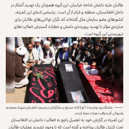
طالبان علیه داعش شاخه خراسان، این گروه همچنان یک تهدید آشکار در
داخل افغانستان، منطقه و فراتر از آن است. براساس ادعای این کمیته،
کشورهای عضو سازمان ملل گفته‌اند که نگران توانایی‌های طالبان برای
مبارزه‌ی مؤثر با تهدید پیچیده‌ی داعش و خطرات گسترش فعالیت‌های
تروریستی این گروه است.
شامگاه روز دوشنبه (۱۰ ثور) افراد مسلح بر نمازگزاران در مسجد امام زمان شهرک محمدیه
ولسوالی گذره ولایت هرات حمله کردند.
این کمیته در گزارش خود به تفصیل راجع به فعالیت داعش در افغانستان
تحت کنترل طالبان پرداخته و گفته است که با وجود تشدید عملیات طالبان