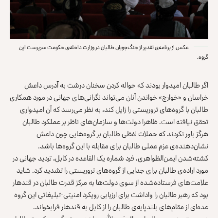
عکس از برنامه‌ی تقدیر از جنگ‌جویان طالبان در وزارت داخله‌ی حکومت سرپرست این
گروه.
اگر طالبان امیدوار بودند که حواله کردن سخنان درشت به آدرس داعش
خراسان و «خوارج» خواندن آنان می‌تواند نگرانی‌های جهانی در مورد همکاری
طالبان با گروه‌های تروریستی را زایل کند، به نظر می‌رسد که آن امیدواری
تحقق نیافته است. ظاهرا دولت‌ها و سازمان‌های ناظر بر عملکرد طالبان
هرگز باور نکردند که حملات لفظی طالبان بر گروه‌هایی چون داعش
نشان‌دهنده‌ی عزم عملی طالبان برای مقابله با این گروه‌ها باشد.
کشته‌شدن ایمن‌الظواهری، فرد شماره یک القاعده در کابل، تردید جهانی در
مورد اراده‌ی طالبان برای جدایی از گروه‌های تروریستی را تشدید کرد. شاید
علامت‌های فرستاده‌شده از سوی دولت‌ها به مرکز قدرت طالبان در قندهار
بود که رهبر طالبان را واداشت برای ارزیابی رویکرد امنیتی-تبلیغاتی این گروه
عده‌ای از مقام‌های بلندپایه‌ی طالبان را از کابل به قندهار فرابخواند.