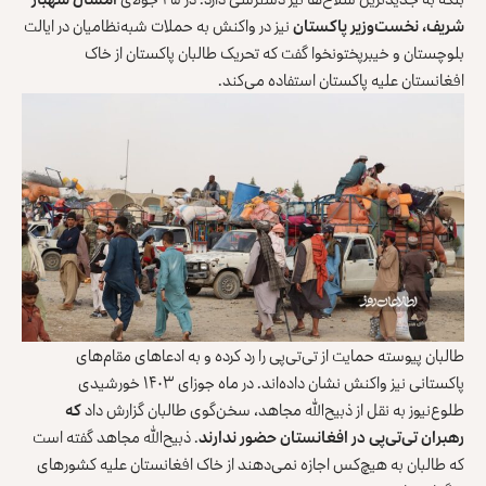
شریف، نخست‌وزیر پاکستان
نیز در واکنش به حملات شبه‌نظامیان در ایالت
بلوچستان و خیبرپختونخوا گفت که تحریک طالبان پاکستان از خاک
افغانستان علیه پاکستان استفاده می‌کند.
طالبان پیوسته حمایت از تی‌تی‌پی را رد کرده و به ادعاهای مقام‌های
پاکستانی نیز واکنش نشان داده‌اند. در ماه جوزای ۱۴۰۳ خورشیدی
طلوع‌نیوز به نقل از ذبیح‌الله مجاهد، سخن‌گوی طالبان گزارش داد
که
رهبران تی‌تی‌پی در افغانستان حضور ندارند
. ذبیح‌الله مجاهد گفته است
که طالبان به هیچ‌کس اجازه نمی‌دهند از خاک افغانستان علیه کشورهای