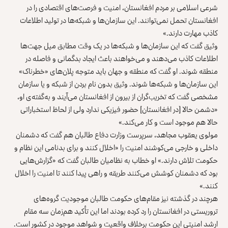
شرعی اسلامی بر مردم افغانستان، امنیت و فرصت‌های اقتصادی را در
افغانستان تحمل نمی‌توانند. این سازمان‌ها و شبکه‌ها در تولید اطلاعات
کاذب مهارت دارند.»
وثیق گفت که این سازمان‌ها و شبکه‌ها در یک وقت مطابق میل جهت‌ها
اطلاعات کاذب می‌دهند و می‌خواهند باعث ایجاد بدگمانی و فاصله در
منطقه شوند. او گفت که منطقه و جهان باید متوجه پلان‌های «خطرناک»
این سازمان‌ها و شبکه‌ها شوند. وثیق بدون نام بردن از شبکه و یا سازمان
مشخصی گفت که تخریب‌گران از بیرون از افغانستان می‌آیند و به‌گفته‌ی او،
«دشمن حالا [در افغانستان] حضور فیزیکی ندارد ولی از لحاظ استخباراتی
حالا هم موجود است و کار می‌کند.»
مولوی یعقوب مجاهد، سرپرست وزارت دفاع طالبان هم گفت که دشمنان
داخلی و خارجی می‌کوشند امنیت را «اخلال کنند و برای بدنامی این نظام و
حکومت تلاش دارند.» او خطاب به نظامیان طالبان گفت که «گزارش‌هایی
بود که دشمنان کوشش می‌کنند طریقه و راهی پیدا کنند تا امنیت را اخلال
کنند.»
هرچند در گذشته نیز مقام‌های حکومت طالبان موجودیت گروه‌های
تروریستی در افغانستان را رد کرده بودند اما این تأکید هم‌زمان سه مقام
ارشد امنیتی این حکومت برخلاف واقعیت و شواهد موجود در کشور است.