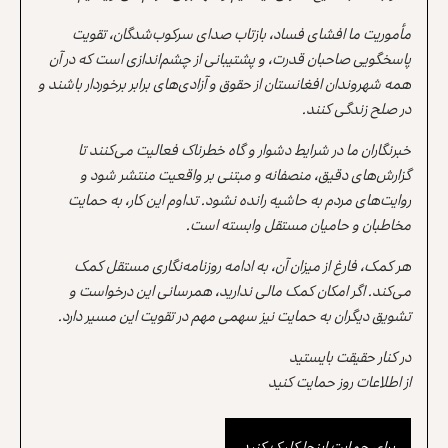
مأموریت ما افشای فساد، بازتاب صدای سرکوب‌شدگان، تقویت
پاسخگویی صاحبان قدرت، و پشتیبانی از چشم‌اندازی است که در آن
همه شهروندان افغانستان از حقوق و آزادی‌های برابر برخوردار باشند و
در صلح زندگی کنند.
خبرنگاران ما در شرایط دشوار و گاه خطرناک فعالیت می‌کنند تا
گزارش‌های دقیق، منصفانه و مبتنی بر واقعیت منتشر شود و
روایت‌های مردم به حاشیه رانده نشود. تداوم این کار، به حمایت
مخاطبان و حامیان مستقل وابسته است.
هر کمک، فارغ از میزان آن، به ادامه روزنامه‌نگاری مستقل کمک
می‌کند. اگر امکان کمک مالی ندارید، همرسانی این درخواست و
تشویق دیگران به حمایت نیز سهمی مهم در تقویت این مسیر دارد.
در کنار حقیقت بایستید
از اطلاعات روز حمایت کنید
برای حمایت اینجا کلیک کنید