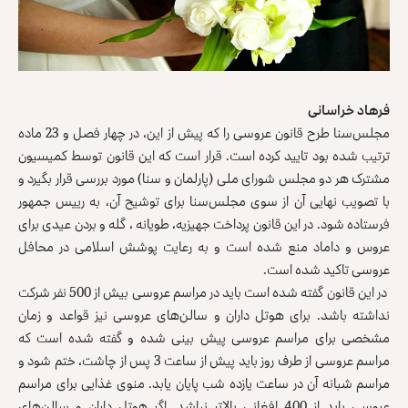
فرهاد خراسانی
مجلس‌سنا طرح قانون عروسی را که پیش از این، در چهار فصل و 23 ماده
ترتیب شده بود تایید کرده است. قرار است که این قانون توسط کمیسیون
مشترک هر دو مجلس شورای ملی (پارلمان و سنا) مورد بررسی قرار بگیرد و
با تصویب نهایی آن از سوی مجلس‌سنا برای توشیح آن، به رییس جمهور
فرستاده شود. در این قانون پرداخت جهیزیه، طویانه ، گله و بردن عیدی برای
عروس و داماد منع شده است و به رعایت پوشش اسلامی در محافل
عروسی تاکید شده است.
در این قانون گفته شده است باید در مراسم عروسی بیش از 500 نفر شرکت
نداشته باشد. برای هوتل داران و سالن‌های عروسی نیز قواعد و زمان
مشخصی برای مراسم عروسی پیش بینی شده و گفته شده است که
مراسم عروسی از طرف روز باید پیش از ساعت 3 پس از چاشت، ختم شود و
مراسم شبانه آن در ساعت یازده شب پایان یابد. منوی غذایی برای مراسم
عروسی باید از 400 افغانی بالاتر نباشد. اگر هوتل داران و سالن‌های