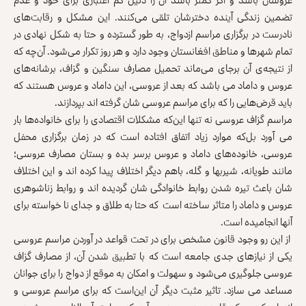
تضمین زندگی آینده دخترشان تلقی می‌کنند. این مشکل و رقابت‌های
نادرست در برگزاری مراسم ازدواج، به طور گسترده و حتا به شکل نهادی در
تمام شهرها و مناطق افغانستان وجود دارد و هر روز تکرار می‌شود. آن‌چه که
از نتیجه‌ی آن برجای می‌ماند تحمیل مصارف سنگین و گزاف، برشانه‌های
عروس و داماد می باشد که بعد از عروسی، این داماد و عروس هستند که
باید قرض‌هایی را که برای مراسم عروسی شان گرفته اند بپردازند.
مراسم گزاف عروسی نه تنها این‌که مشکلات اقتصادی را برای خانواده‌ها بار
می آورد بل‌که موارد زیاد اتفاق افتاده است که در زمان برگزاری محفل
عروسی، خانوده‌های داماد و عروس برسر بده و بستان مصارف عروسی؛
مانند طویانه، شیربها و گله، باهم دیگر اختلاف پیدا کرده اند و این اختلاف
شان باعث تیره شدن روابط خانوادگی شان گردیده اند و روابط زناشوهری
عروس و داماد را متاثر ساخته است که حتا به طلاق و جدای نا خواسته برای
آنها انجامیده است.
از این رو وجود قانون مشخص برای در تحت قواعد در آوردن مراسم عروسی
یکی از نیازهای جدی جامعه است که با تطبیق شدن آن، از مصارف گزاف
عروسی جلوگیری می‌شود و سهولت و امکان به موقع از دواج را برای جوانان
مساعد می سازد. تاثیر مثبت دیگر آن این‌است که برای مراسم عروسی و