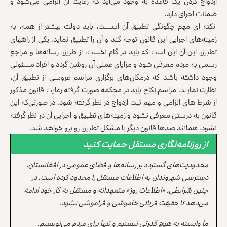
ازدواج کردن یک قاعده به وجود می‌آید که رعایت آن الزامی می‌شود و
ضمانت اجرای دارد.
نکته ای مهم چگونگی تطبیق آن اسست، باید دولت بیشتر از همه، به
زمینه‌های اجرایی این قانون توجه کند و آن‌ را تطبیق‌ نماید. یکی از راههای
تطبیق این آن این است که باید در گام نخست، از طریق رسانه‌ها و مراجع
رسمی به مردم معرفی شود و مزایای عملی آن روشن گردد و افراد مسئولی
وجود داشته باشد که درمکان‌های برگزاری مراسم عروسی از تطبیق آن،
نظارت نمایند. مراسم نکاح باید در محکمه صورت گرفته رعایت قانون مذکور
از شرط‌ های الزامی و مهم ثبت ازدواج در نظر گرفته شود. در صورتی‌که این
قانون به درستی معرفی نشود و زمینه‌های تطبیق و اجرایی آن در نظر گرفته
نشود، همانند صدها قانون دیگر با مشکل تطبیق رو برو خواهد شد.
از روزنامه‌نگاری مستقل حمایت کنید
محدودیت‌های گسترده بر رسانه‌ها و فضای عمومی در افغانستان،
دسترسی شهروندان به اطلاعات مستقل را محدود کرده است. در
چنین شرایطی، «اطلاعات روز» متعهدانه و مستقل به کار خود ادامه
می‌دهد تا حقیقت قربانی خاموشی و فراموشی نشود.
ما وابسته به هیچ قدرتی نیستیم و تنها برای مردم می‌نویسیم.