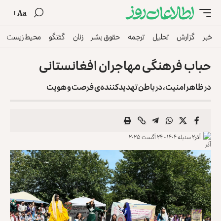
Aa
خبر
گزارش
تحلیل
ترجمه
حقوق بشر
زنان
گفتگو
محیط زیست
حباب فرهنگی مهاجران افغانستانی
در ظاهر امنیت، در باطن تهدیدکننده‌ی فرصت‌ و هویت
آذر
۲ سنبله ۱۴۰۴ - ۲۴ آگست ۲۰۲۵