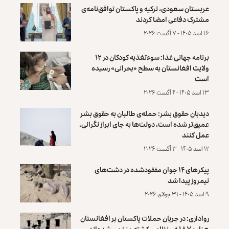
عربستان سعودی، ترکیه و پاکستان توافق‌نامه‌ی
مشترک دفاعی امضا کردند
۱۶ اسد ۱۴۰۵ - ۷ آگست ۲۰۲۶
برنامه جهانی غذا: سوءتغذیه کودکان در ۱۲
ولایت افغانستان به سطح «بحرانی» رسیده
است
۱۳ اسد ۱۴۰۵ - ۴ آگست ۲۰۲۶
دیدبان حقوق بشر: حمله‌ی طالبان به حقوق بشر
عمیق‌تر شده است، دولت‌ها به جای ابراز نگرانی،
عمل کنند
۱۲ اسد ۱۴۰۵ - ۳ آگست ۲۰۲۶
پیکرهای ۱۴ جوان مفقودشده در دشت‌های
نیمروز پیدا شد
۹ اسد ۱۴۰۵ - ۳۱ جولای ۲۰۲۶
رواداری: در جریان حملات پاکستان بر افغانستان
هزار و ۱۸۷ غیرنظامی کشته و زخمی شده‌اند