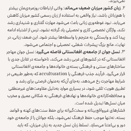
نمی‌گیرند.
۲.
زبان کشور میزبان ضعیف می‌ماند
: وقتی ارتباطات روزمره‌ی‌مان بیشتر
با هم‌زبانان باشد، نیاز واقعی به استفاده از زبان رسمی کشور میزبان کاهش
می‌یابد. نبود غوطه‌وری زبانی باعث می‌شود مهارت گفتاری و شنیداری رشد
نکند، واژگان تخصصی کاری و تحصیلی یاد گرفته نشود، ترس از اشتباه ادامه
پیدا کند و وابستگی به مترجم یا واسطه‌ها بیشتر شود. این ضعف زبانی، در
نهایت، مانع بزرگ پیشرفت شغلی، تحصیلی و اجتماعی می‌شود.
۳.
نسل جوان از جامعه‌ی افغانستانی فاصله می‌گیرد
: نسل جوان مهاجر
افغانستانی که در کشورهای غربی رشد می‌کند، ناخواسته در تقابل جدی با
ساختارهای سنتی و فرهنگی بسته‌ی خانواده‌ها و جامعه‌ی افغانستانی
قرار می‌گیرد. فرآیند جذب فرهنگی یا acculturation که به‌طور طبیعی در
شرایط مهاجرت رخ می‌دهد، به‌جای آن‌که به‌عنوان فرصتی برای رشد و
تطبیق هویت تلقی شود، در بسیاری موارد به‌دلیل مقاومت‌های غیرمنطقی
و محافظه‌کارانه‌ی خانواده‌ها و نهادهای فرهنگی به شکافی عمیق و مخرب
میان نسل‌ها تبدیل شده است.
فشارهای غیرواقع‌بینانه و سخت‌گیرانه برای حفظ سنت‌های کهنه و قواعد
بسته، نه‌تنها موجب حفظ فرهنگ نمی‌شود، بلکه جوانان را از جامعه‌ی خود
دور و بی‌اعتنا می‌سازد. تسلط زبان نسل جدید به زبان میزبان، که باید