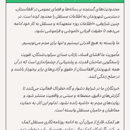
محدودیت‌های گسترده بر رسانه‌ها و فضای عمومی در افغانستان،
دسترسی شهروندان به اطلاعات مستقل را محدود کرده است. در
چنین شرایطی، «اطلاعات روز» متعهدانه و مستقل به کار خود ادامه
می‌دهد تا حقیقت قربانی خاموشی و فراموشی نشود.
ما وابسته به هیچ قدرتی نیستیم و تنها برای مردم می‌نویسیم.
مأموریت ما افشای فساد، بازتاب صدای سرکوب‌شدگان، تقویت
پاسخگویی صاحبان قدرت، و پشتیبانی از چشم‌اندازی است که در آن
همه شهروندان افغانستان از حقوق و آزادی‌های برابر برخوردار باشند و
در صلح زندگی کنند.
خبرنگاران ما در شرایط دشوار و گاه خطرناک فعالیت می‌کنند تا
گزارش‌های دقیق، منصفانه و مبتنی بر واقعیت منتشر شود و
روایت‌های مردم به حاشیه رانده نشود. تداوم این کار، به حمایت
مخاطبان و حامیان مستقل وابسته است.
هر کمک، فارغ از میزان آن، به ادامه روزنامه‌نگاری مستقل کمک
می‌کند. اگر امکان کمک مالی ندارید، همرسانی این درخواست و