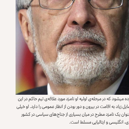
به عنوان وزیر امور خارجه‌ی افغانستان کار کرده است‌ و حدس زده می‎شود که در مرحله‌ی اولیه او نامزد مورد علاقه‌ی تیم حاکم در این
اد به اقامت در بیرون و دور بودن از انظار عمومی را دارد. او خیلی
عنوان یک نامزد مطرح در میان بسیاری از جناح‌های سیاسی در کشور
وی، انگلیسی و ایتالیایی مسلط است.