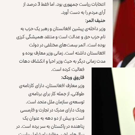
انتخابات ریاست جمهوری بود. اما فقط 3 درصد از
آرای مردم را به دست آورد.
حنیف اتمر:
وزیر‌ داخله‌ی پیشین افغانستان و رهبر یک حزب به
نام حزب حق و عدالت است‌ و منتقد همیشگی کرزی
بوده است. اتمر سِمت‌های‌ مختلفی در دولت
افغانستان داشته است. زمانی وزیر معارف بوده و
مدت زمانی دیگر به حیث وزیر احیا و انکشاف دهات
فعالیت کرده است.
فاروق وردک:
وزیر معارف افغانستان، دارای‌ کارنامه‌ی
طولانی، از جمله کار برای برنامه‌ی
توسعه‌ی سازمان ملل متحد است.
وردک دارای مدرک در تجارت و فارمسی
است‌ و بیش از دو دهه به عنوان یک
پناهنده در پاکستان به سر برده است. در
سال‌های اخیر، وظایف او‌ شامل ریاست