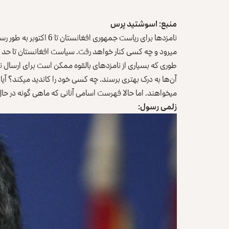
منبع: اسوشتید پرس
طوری که بسیاری از نامزدهای بالقوه ممکن است برای ارسال نام
می‎خواهند. اما حالا فهرست اسامی آنانی که ماهی گونه در حال شنا کردن به سمت انتخابات‌اند، قرار ذیل است:
زلمی رسول: