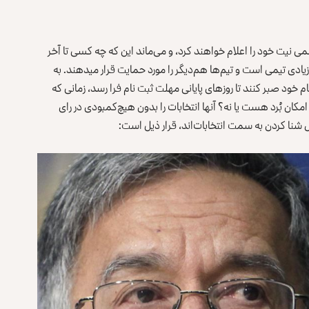
نامزدها برای ریاست جمهوری افغانستان تا 6 اکتوبر به طور رسمی نیت خود را اعلام خواهند کرد، و می‌ماند این ‎که چه کسی تا آخر
می‎رود و چه کسی کنار خواهد رفت. سیاست افغانستان تا حد زیادی تیمی است و تیم‌ها هم‌دیگر را مورد حمایت قرار می‎دهند. به
 خود صبر کنند تا روزهای پایانی مهلت ثبت نام فرا رسد، زمانی که
آن‌ها به درک بهتری برسند. چه کسی خود را کاندید می‎کند؟ آیا امکان بُرد هست یا نه؟ آن‎ها انتخابات را بدون هیچ‌کمبودی در رای