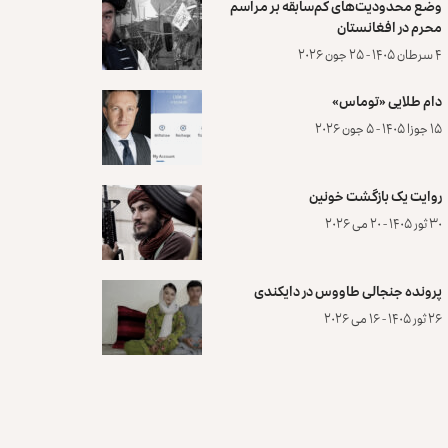
وضع محدودیت‌های کم‌سابقه بر مراسم
محرم در افغانستان
۴ سرطان ۱۴۰۵ - ۲۵ جون ۲۰۲۶
دام طلایی «توماس»
۱۵ جوزا ۱۴۰۵ - ۵ جون ۲۰۲۶
روایت یک بازگشت خونین
۳۰ ثور ۱۴۰۵ - ۲۰ می ۲۰۲۶
پرونده‌ جنجالی طاووس در دایکندی
۲۶ ثور ۱۴۰۵ - ۱۶ می ۲۰۲۶