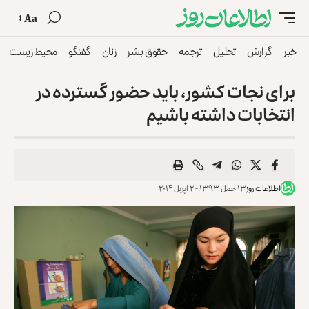
Aa
خبر
گزارش
تحلیل
ترجمه
حقوق بشر
زنان
گفتگو
محیط زیست
برای نجا‌ت كشور، با‌يد حضور گسترده در
انتخابات داشته باشيم
اطلاعات روز
۱۳ حمل ۱۳۹۳ - ۲ اپریل ۲۰۱۴