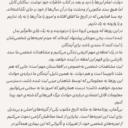
دولت، تمام این‌ها را دید و بعد در کتاب خاطرات خود نوشت. ساکنان کابل
اما هیچ سند مکتوبی از وحشت وبا در آن سال‌ها از خود بر جای نگذاشته‌اند.
چه بسا فجایعی که در تاریخ ما اتفاق افتاده و امروز یا ما آن‌ها را به یاد نداریم
و یا وارونه به یاد داریم.
در این روزها که ویروس کرونا دنیا را درنوردیده و به یک بلای عالم‌گیر بدل
شده است، برخی مورخان پیشنهاد کرده‌اند که مردم تجربه‌های شخصی‌شان
را ثبت کنند تا سندی باشد برای آیندگان.
ما در یک لحظه‌ی مهم تاریخی زندگی می‌کنیم و مشاهدات شخصی ما سند
باارزشی برای فهم این لحظه در آینده خواهد بود.
ثبت مشاهدات شخصی به‌خصوص در افغانستان مهم است؛ جایی که هم
ملت نانویسا است و هم دولت. به همین دلیل، آیندگان ما درباره‌ی حوادث
این روزها به معلوماتی که توسط شاهدان عینی ثبت شده باشد، دسترسی
محدود خواهند داشت؛ درست همان‌طور که امروز ما به سختی می‌توانیم
معلومات قابل اعتمادی درباره‌ی حوادث بزرگ قرن‌های گذشته‌ی خود پیدا
کنیم.
بی‌گمان، روزنامه‌ها به مثابه تاریخ مکتوب یکی از گزینه‌های اصلی و بی‌بدیل
برای ثبت این تجربه‌ها است. بنابراین از شما مخاطبان گرامی دعوت می‌کنیم
از تجربه‌‌های شخصی خود، از تغییرات و تأثیراتی که این بیماری همه‌گیر در