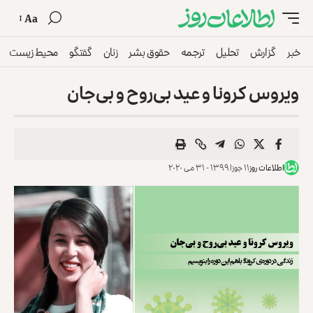
Aa
خبر
گزارش
تحلیل
ترجمه
حقوق بشر
زنان
گفتگو
محیط زیست
ویروس کرونا و عید بی‌روح و بی‌جان
اطلاعات روز
۱۱ جوزا ۱۳۹۹ - ۳۱ می ۲۰۲۰