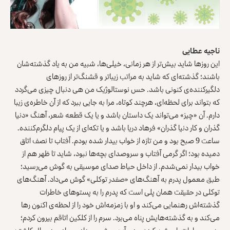
ناجیه عطایی
این روزها شاید بیش‌تر از هر زمانی، خیلی‌ها، شبیه من به یاد گذشته‌شان
باشند؛ گذشته‌ای که شاید به مراتب زیباتر و قشنگ‌تر از روزهای
دلگیرکننده‌ی کنونی باشد. حس نوستالوژیک من هی دنبال چیزی می‌گردد
که بتواند برای لحظه‌ای، هرچند کوتاه، مرا به ‌جایی ببرد که از آن خاطره‌ی زیبا
دارم. آن «چیز» می‌تواند یک داستان باشد و یا یک قطعه شعر، آهنگ «دنیا
گذران و کار دنیا گذران» فرهاد دریا باشد و یا تکه‌ای از یک پیام دلگرم‌کننده.
ساعت 9 صبح بود و من تازه از خواب بیدار شده بودم. آفتاب تا نصف اتاق
دمیده بود؛ اگر گرمی آفتاب و سروصدای بچه‌ها نبود، شاید تا ظهر هم از
خواب بیدار نمی‌شدم. از داخل حیاط صدای موسیقی به گوش می‌رسید؛
طبق معمول پدرم به آهنگ‌های «صفدر توکلی» گوش می‌داد. آهنگ‌های
توکلی در حقیقت همان پلی است که پدرم را به پستوهای خاطرات
گذشته‌اش رهنمایی می‌کند و او با زمزمه‌اش خود را از لحظه‌ی اکنون رها
می‌کند و به گذشته‌هایش پناه می‌برد. سرم را از کلکین اتاقم بیرون کردم؛