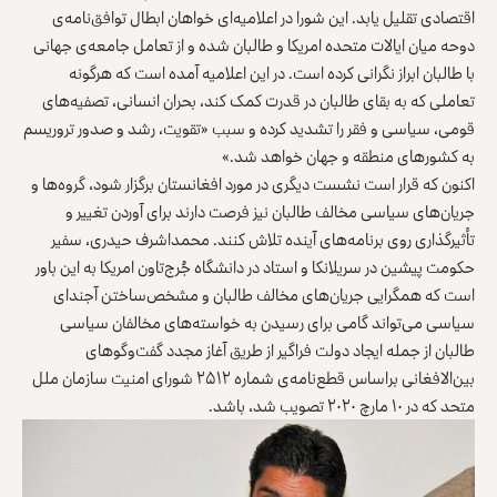
اقتصادی تقلیل یابد. این شورا در اعلامیه‌ای خواهان ابطال توافق‌نامه‌ی
دوحه میان ایالات متحده امریکا و طالبان شده و از تعامل جامعه‌ی جهانی
با طالبان ابراز نگرانی کرده است. در این اعلامیه آمده است که هرگونه
تعاملی که به بقای طالبان در قدرت کمک کند، بحران انسانی، تصفیه‌های
قومی، سیاسی و فقر را تشدید کرده و سبب «تقویت، رشد و صدور تروریسم
به کشورهای منطقه و جهان خواهد شد.»
اکنون که قرار است نشست دیگری در مورد افغانستان برگزار شود، گروه‌ها و
جریان‌های سیاسی مخالف طالبان نیز فرصت دارند برای آوردن تغییر و
تأثیرگذاری روی برنامه‌های آینده تلاش کنند. محمداشرف حیدری، سفیر
حکومت پیشین در سریلانکا و استاد در دانشگاه جُرج‌تاون امریکا به این باور
است که همگرایی جریان‌های مخالف طالبان و مشخص‌ساختن آجندای
سیاسی می‌تواند گامی برای رسیدن به خواسته‌های مخالفان سیاسی
طالبان از جمله ایجاد دولت فراگیر از طریق آغاز مجدد گفت‌وگوهای
بین‌الافغانی
براساس قطع‌نامه‌ی شماره ۲۵۱۲ شورای امنیت سازمان ملل
متحد
که در ۱۰ مارچ ۲۰۲۰ تصویب شد، باشد.