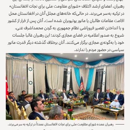
رهبران، اعضای ارشد ائتلاف «شورای مقاومت ملی برای نجات افغانستان»
در ترکیه به‌سر می‌برند. در حالی‌که خانه‌های مجلل آنان در افغانستان محل
اقامت مقامات طالبان یا مانور یوتیوبران شده است، آنان پس از فرار از کشور
و با انداختن تقصیر فروپاشی نظام جمهوری به گردن محمداشرف غنی،
شروع به صدور اعلامیه در فضای مجازی کردند؛ این رهبران غالبا جلسات
خود را به‌گونه‌ی مجازی برگزار می‌کنند. آنان برخلاف گذشته دیگر قدرت مانور
سیاسی در حضور مردم را ندارند.
رهبران عمده شورای مقاومت ملی برای نجات افغانستان عمدتاً در ترکیه به سر می‌برند.