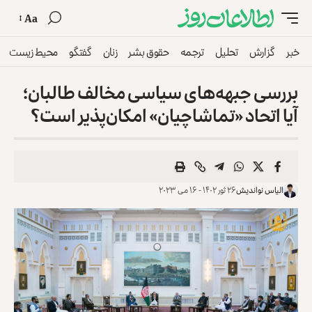
Aa
خبر
گزارش
تحلیل
ترجمه
حقوق بشر
زنان
گفتگو
محیط زیست
بررسی جبهه‌های سیاسی مخالف طالبان؛
آیا اتحاد «تماشاچیان» امکان‌پذیر است؟
الیاس نواندیش
۲۶ ثور ۱۴۰۲ - ۱۶ می ۲۰۲۳