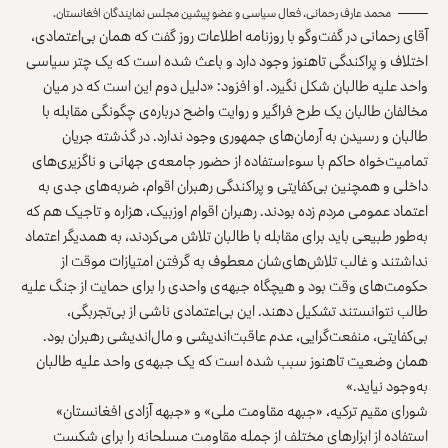
محمد عارف رحمانی، فعال سیاسی و عضو پیشین مجلس نمایندگان افغانستان.
آقای رحمانی در گفت‌وگو با روزنامه اطلاعات روز گفت که همان بی‌اعتمادی،
اختلاف و پراکندگی تاهنوز وجود دارد و باعث شده است که یک چتر سیاسی
واحد علیه طالبان شکل نگیرد. او افزود: «دلیل دوم این است که در میان
مخالفان طالبان یک طرح فراگیر و روایت واضح درباره‌ی چگونگی مقابله با
طالبان و رسیدن به آرمان‌های جمهوری وجود ندارد. در گذشته جریان
تمامیت‌خواه حاکم با سوءاستفاده از حضور جامعه‌ی جهانی و ناگزیری‌های
داخلی و همچنین بی‌کفایتی و پراکندگی رهبران اقوام، ضربه‌های جدی به
اعتماد عمومی مردم زده بودند. رهبران اقوام اوزبیک، هزاره و تاجیک هم که
به‌طور طبیعی باید برای مقابله با طالبان تلاش می‌کردند، به همدیگر اعتماد
نداشتند و غالب تلاش‌های‌شان معطوف به گرفتن امتیازات موقت از
حکومت‌های وقت بود و هیچگاه جبهه‌ی واحدی را برای حمایت از جنگ علیه
طالب نتوانستند تشکیل دهند. این بی‌اعتمادی ناشی از بی‌تجربگی،
بی‌کفایتی، منفعت‌گرایی، عدم عاقبت‌اندیشی و مال‌اندیشی رهبران بود.
همان وضعیت تاهنوز سبب شده است که یک جبهه‌ی واحد علیه طالبان
به‌وجود نیاید.»
شورای مقیم ترکیه، «جبهه مقاومت ملی» و «جبهه آزادی افغانستان»
استفاده از ابزارهای مختلف از جمله مقاومت مسلحانه را برای شکست