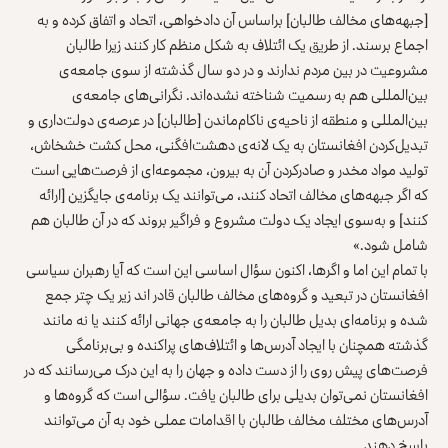
[جبهه‌های مخالف طالبان] براساس آن دادخواهی، اتحاد و اتفاق کرده و به
اجماع برسند. از طریق یک ائتلاف به شکل منظم کار کنند زیرا طالبان
مشروعیت در بین مردم ندارند و در دو سال گذشته از سوی جامعه‌ی
بین‌المللی هم به رسمیت شناخته نشده‌اند. نگرانی‌های جامعه‌ی
بین‌المللی و منطقه از ناحیه‌ی ناکام‌ماندن [طالبان] در عرصه‌ی دولت‌داری و
تبدیل‌کردن افغانستان به یک لانه‌ی دهشت‌افگنی، محل کشت خشخاش،
تولید مواد مخدر و صادرکردن آن به بیرون، مجموعه‌ای از فرصت‌هایی است
که اگر جبهه‌های مخالف اتحاد کنند، می‌توانند یک برنامه‌ی جایگزین [ارائه
کنند] و به‌سوی ایجاد یک دولت مشروع و فراگیر بروند که در آن طالبان هم
شامل شود.»
با تمام این اما و اگرها، اکنون سؤال اساسی این است که آیا رهبران سیاسی
افغانستان در تبعید و گروه‌های مخالف طالبان قادر اند زیر یک چتر جمع
شده و برنامه‌ای بدیل طالبان را به جامعه‌ی جهانی ارائه کنند یا نه مانند
گذشته همچنان با ایجاد آدرس‌ها و ائتلاف‌های پراکنده و بی‌برنامگی
فرصت‌های پیش روی را از دست داده و جهان را به این درک می‌رسانند که در
افغانستان نمی‌توان بدیلی برای طالبان یافت. سؤالی است که گروه‌ها و
آدرس‌های مختلف مخالف طالبان با اقدامات عملی خود به آن می‌توانند
پاسخ دهند.