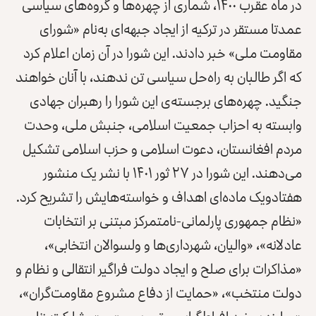
در ماه عقرب ۱۴۰۰، شماری از چهره‌ها و گروه‌های سیاسی
عمدتا مستقر در ترکیه از ایجاد جبهه‌ای به‌نام
«شورای
مقاومت ملی»
خبر دادند. این شورا در آن زمان اعلام کرد
که اگر طالبان به راه‌حل سیاسی تن ندهند، با آنان خواهند
جنگید. چهره‌های برجسته‌ی این شورا را رهبران جهادی
وابسته به احزاب جمعیت اسلامی، جنبش ملی، وحدت
مردم افغانستان، دعوت اسلامی و حزب اسلامی تشکیل
می‌دهند. این شورا در ۲۷ ثور ۱۴۰۱ با نشر یک منشور
هفتادویک ماده‌ای اهداف و خواسته‌هایش را تشریح کرد.
«نظام جمهوری پارلمانی-نامتمرکز مبتنی بر انتخابات
عادلانه»، «والیان، شهرداری‌ها و ولسوالان انتخابی»،
«مذاکرات برای صلح و ایجاد دولت فراگیر انتقالی و نظام و
دولت منتخب»، «حمایت از دفاع مشروع مقاومت‌گران»،