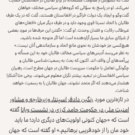
نمی‌کند. او در پاسخ به سؤالی که گروه‌های سیاسی مختلف خواهان
گفت‌وگو و ایجاد یک دولت فراگیر در افغانستان هستند، گفت که در یک طرف
طالبان با اتحاد نسبتا قوی وجود دارد و در طرف دیگر میان «افغان»‌های
غیرطالب رقابت و فقدان وحدت. او گفت: «گفتن این حرف‌ها در مورد بعضی
از شرکای سابق ما بسیار آزاردهنده است اما اگر متوجه شده باشید،
هیچ‌کسی جز خودشان به نحوی مانع اتحاد و سازماندهی آنان نیست.»
به نظر می‌رسد آدرس‌های سیاسی مخالف طالبان خود به این مسأله و
پی‌آمدهای آن واقف اند. اکنون که بحث به‌ رسمیت‌شناسی طالبان و
چگونگی تعامل با حکومت سرپرست طالبان در جهان مطرح است، رهبران
سیاسی افغانستان در تبعید بیشتر نگران معلوم می‌شوند. برخی حتا آشکارا
هشدار می‌دهند که اگر متحد نشوند، جهان طالبان را به رسمیت خواهد
شناخت.
در تازه‌ترین مورد
رنگین دادفر اسپنتا، وزیرخارجه و مشاور
امنیت ملی در حکومت حامد کرزی در نشست ویانا
گفته
است که «جهان کنونی اولویت‌های دیگری دارد؛ ما باید
خود مان را از خودفریبی برهانیم.» او گفته است که جهان