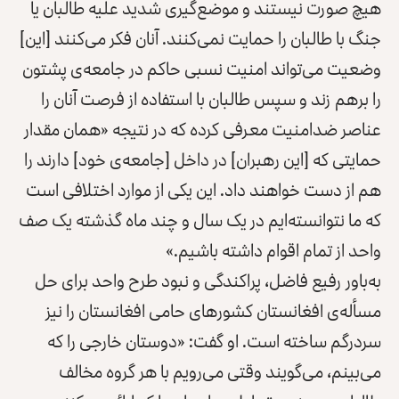
هیچ صورت نیستند و موضع‌گیری شدید علیه طالبان یا
جنگ با طالبان را حمایت نمی‌کنند. آنان فکر می‌کنند [این]
وضعیت می‌تواند امنیت نسبی حاکم در جامعه‌ی پشتون
را برهم زند و سپس طالبان با استفاده از فرصت آنان را
عناصر ضدامنیت معرفی کرده که در نتیجه «همان مقدار
حمایتی که [این رهبران] در داخل [جامعه‌ی خود] دارند را
هم از دست خواهند داد. این یکی از موارد اختلافی است
که ما نتوانسته‌ایم در یک سال و چند ماه گذشته یک صف
واحد از تمام اقوام داشته باشیم.»
به‌باور رفیع فاضل، پراکندگی و نبود طرح واحد برای حل
مسأله‌ی افغانستان کشورهای حامی افغانستان را نیز
سردرگم ساخته است. او گفت: «دوستان خارجی را که
می‌بینم، می‌گویند وقتی می‌رویم با هر گروه مخالف