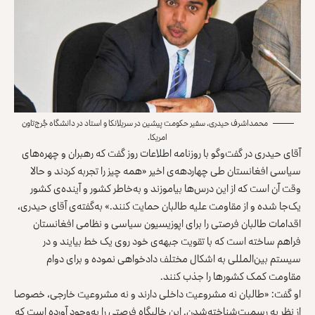
محمداشرف حیدری، سفیر حکومت پیشین در سریلانکا و استاد در دانشگاه جُرج‌تاون
امریکا.
آقای حیدری در گفت‌وگو با روزنامه اطلاعات روز گفت که رهبران و چهره‌های
سیاسی افغانستان طی چهاردهه‌ی اخیر «همه چیز را تجربه کردند و حالا
وقت آن است که از این درس‌ها بیاموزند و به‌خاطر کشور و آینده‌ی کشور
یک‌جا شده و از مقاومت علیه طالبان حمایت کنند.» به‌گفته‌ی آقای حیدری،
اقدامات طالبان فرصتی را برای اپوزیسیون سیاسی و نظامی افغانستان
فراهم ساخته است که با تقویت جبهه‌ی خود روی یک خط بیایند و در
سیستم بین‌المللی به اشکال مختلف دادخواهی نموده و برای دوام
مقاومت کمک کشورها را جذب کنند.
او گفت: «طالبان نه مشروعیت داخلی دارند و نه مشروعیت خارجی، خصوصا
از نظر به رسمیت‌شناخته‌شدن. این خالیگاه فرصتی را به‌وجود آورده است که