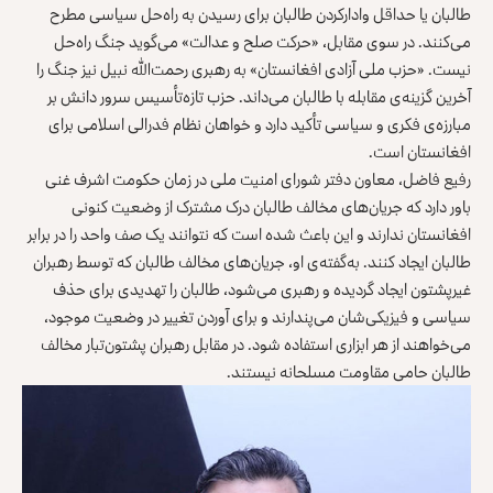
طالبان یا حداقل وادارکردن طالبان برای رسیدن به راه‌حل سیاسی مطرح
می‌کنند. در سوی مقابل، «حرکت صلح و عدالت» می‌گوید جنگ راه‌حل
نیست. «حزب ملی آزادی افغانستان» به رهبری رحمت‌الله نبیل نیز جنگ را
آخرین گزینه‌ی مقابله با طالبان می‌داند. حزب تازه‌تأسیس سرور دانش بر
مبارزه‌ی فکری و سیاسی تأکید دارد و خواهان نظام فدرالی اسلامی برای
افغانستان است.
رفیع فاضل، معاون دفتر شورای امنیت ملی در زمان حکومت اشرف غنی
باور دارد که جریان‌های مخالف طالبان درک مشترک از وضعیت کنونی
افغانستان ندارند و این باعث شده است که نتوانند یک صف واحد را در برابر
طالبان ایجاد کنند. به‌گفته‌ی او، جریان‌های مخالف طالبان که توسط رهبران
غیرپشتون ایجاد گردیده و رهبری می‌شود، طالبان را تهدیدی برای حذف
سیاسی و فیزیکی‌شان می‌پندارند و برای آوردن تغییر در وضعیت موجود،
می‌خواهند از هر ابزاری استفاده شود. در مقابل رهبران پشتون‌تبار مخالف
طالبان حامی مقاومت مسلحانه نیستند.